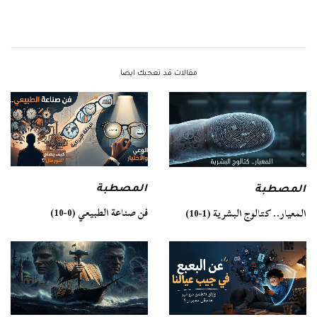
مقالات قد تعجبك ايضا
المصطبة
المصطبة
فن صناعة الطبيعي (0-10)
المعيار.. كتالوج البشرية (1-10)