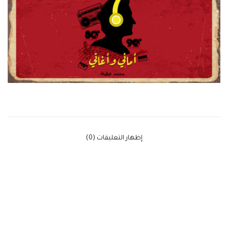
‫إظهار التعليقات (0)