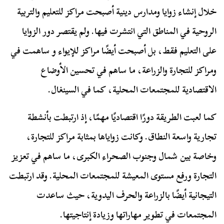
خلال إنشاء زوايا ومدارس دينية أصبحت مراكز للتعليم والتربية
الروحية في المناطق التي انتشرت فيها. ولم يقتصر دور الزوايا
على التعليم فقط، بل أصبحت أيضًا مراكز للإيواء و ساهمت في
ومراكز للتجارة والزراعة، ما ساهم في تحسين الأوضاع
الاقتصادية للمجتمعات المحلية، كما في السينغال.
كما لعبت الطريقة دورًا اقتصاديًا مهمًا، إذ ارتبطت بأنشطة
تجارية واسعة النطاق. وكانت زواياها بمثابة مراكز للتجارة،
وخاصة بين شمال وجنوب الصحراء الكبرى، ما ساهم في تعزيز
التجارة ورفع مستوى المعيشة للمجتمعات المحلية. وقد ارتبطت
التيجانية أيضًا بالزراعة والحرف اليدوية، حيث ساعدت
المجتمعات في تطوير مهاراتها وزيادة إنتاجيتها.