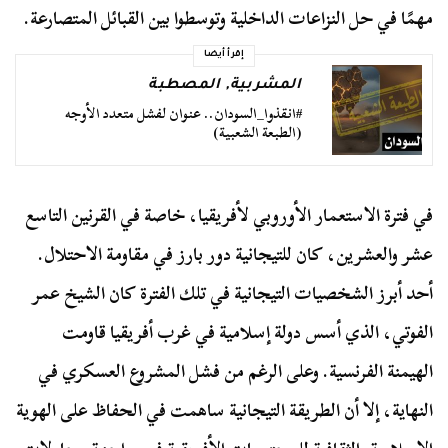
مهمًا في حل النزاعات الداخلية وتوسطوا بين القبائل المتصارعة.
إقرأ أيضا
المشربية
,
المصطبة
#انقذوا_السودان.. عنوان لفشل متعدد الأوجه
(الطبعة الشعبية)
في فترة الاستعمار الأوروبي لأفريقيا، خاصة في القرنين التاسع
عشر والعشرين، كان للتيجانية دور بارز في مقاومة الاحتلال.
أحد أبرز الشخصيات التيجانية في تلك الفترة كان الشيخ عمر
الفوتي، الذي أسس دولة إسلامية في غرب أفريقيا قاومت
الهيمنة الفرنسية. وعلى الرغم من فشل المشروع العسكري في
النهاية، إلا أن الطريقة التيجانية ساهمت في الحفاظ على الهوية