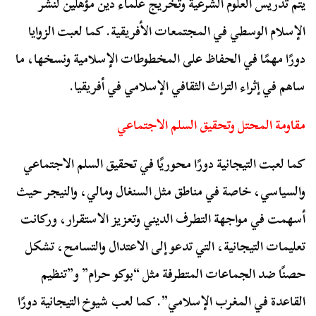
يتم تدريس العلوم الشرعية وتخريج علماء دين مؤهلين لنشر
الإسلام الوسطي في المجتمعات الأفريقية. كما لعبت الزوايا
دورًا مهمًا في الحفاظ على المخطوطات الإسلامية ونسخها، ما
ساهم في إثراء التراث الثقافي الإسلامي في أفريقيا.
مقاومة المحتل وتحقيق السلم الاجتماعي
كما لعبت التيجانية دورًا محوريًا في تحقيق السلم الاجتماعي
والسياسي، خاصة في مناطق مثل السنغال ومالي، والنيجر حيث
أسهمت في مواجهة التطرف الديني وتعزيز الاستقرار، وركانت
تعليمات التيجانية، التي تدعو إلى الاعتدال والتسامح، تشكل
حصنًا ضد الجماعات المتطرفة مثل “بوكو حرام” و”تنظيم
القاعدة في المغرب الإسلامي”. كما لعب شيوخ التيجانية دورًا