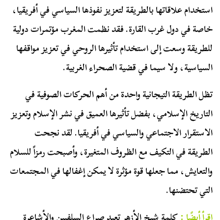
استخدام علاقاتها بالطريقة لتعزيز نفوذها السياسي في أفريقيا،
خاصة في دول غرب القارة. فقد نظمت المغرب مؤتمرات دولية
للطريقة وسعت إلى استخدام تأثيرها الروحي في تعزيز مواقفها
السياسية، ولا سيما في قضية الصحراء الغربية.
تظل الطريقة التيجانية واحدة من أهم الحركات الصوفية في
التاريخ الإسلامي، بفضل تأثيرها العميق في نشر الإسلام وتعزيز
الاستقرار الاجتماعي والسياسي في أفريقيا. لقد نجحت
الطريقة في التكيف مع الظروف المتغيرة، وأصبحت رمزاً للسلام
والتعايش، مما جعلها قوة مؤثرة لا يمكن إغفالها في المجتمعات
التي تحتضنها.
اقرأ أيضًا :
كلمة شيخ الأزهر تعيد صراع السلفيين والأشاعرة