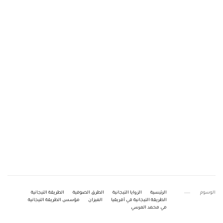
الوسوم
الرئيسية
الزوايا التيجانية
الطرق الصوفية
الطريقة التيجانية
الطريقة التيجانية في أفريقيا
الميزان
مؤسس الطريقة التيجانية
مي محمد المرسي