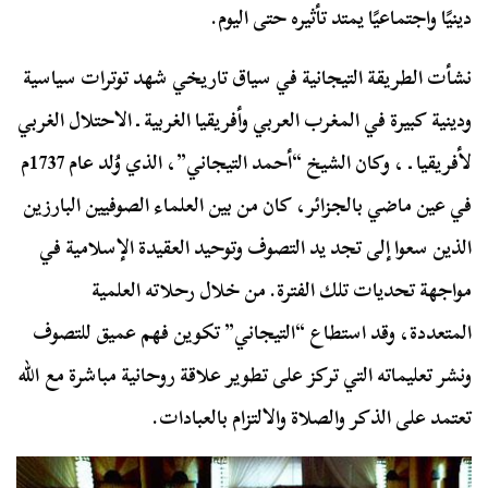
دينيًا واجتماعيًا يمتد تأثيره حتى اليوم.
نشأت الطريقة التيجانية في سياق تاريخي شهد توترات سياسية
ودينية كبيرة في المغرب العربي وأفريقيا الغربية ـ الاحتلال الغربي
لأفريقيا ـ ، وكان الشيخ “أحمد التيجاني”، الذي وُلد عام 1737م
في عين ماضي بالجزائر، كان من بين العلماء الصوفيين البارزين
الذين سعوا إلى تجد يد التصوف وتوحيد العقيدة الإسلامية في
مواجهة تحديات تلك الفترة. من خلال رحلاته العلمية
المتعددة، وقد استطاع “التيجاني” تكوين فهم عميق للتصوف
ونشر تعليماته التي تركز على تطوير علاقة روحانية مباشرة مع الله
تعتمد على الذكر والصلاة والالتزام بالعبادات.