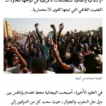
الإسلامية والثقافية للمجتمعات الأفريقية في مواجهة محاولات
التفتيت الثقافي التي تبنتها القوى الاستعمارية.
الطريقة التيجانية في أفريقيا
في العقود الأخيرة، أصبحت التيجانية محط اهتمام وتنافس بين
دول مثل المغرب والجزائر، حيث سعت كل من الدولتين إلى