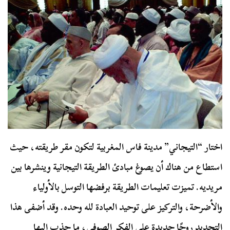
اختار “التيجاني” مدينة فاس المغربية لتكون مقر طريقته، حيث
استطاع من هناك أن يصوغ مبادئ الطريقة التيجانية وينشرها بين
مريديه. تميزت تعليمات الطريقة برفضها التوسل بالأولياء
والأضرحة، والتركيز على توحيد العبادة لله وحده. وقد أضفى هذا
التجديد روحًا جديدة على الفكر الصوفي، ما جذب إليها