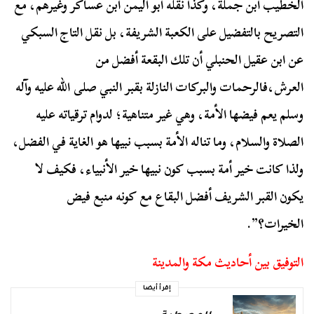
الخطيب ابن جملة، وكذا نقله أبو اليمن ابن عساكر وغيرهم، مع
التصريح بالتفضيل على الكعبة الشريفة، بل نقل التاج السبكي
عن ابن عقيل الحنبلي أن تلك البقعة أفضل من
العرش،فالرحمات والبركات النازلة بقبر النبي صلى الله عليه وآله
وسلم يعم فيضها الأمة، وهي غير متناهية؛ لدوام ترقياته عليه
الصلاة والسلام، وما تناله الأمة بسبب نبيها هو الغاية في الفضل،
ولذا كانت خير أمة بسبب كون نبيها خير الأنبياء، فكيف لا
يكون القبر الشريف أفضل البقاع مع كونه منبع فيض
الخيرات؟”.
التوفيق بين أحاديث مكة والمدينة
إقرأ أيضا