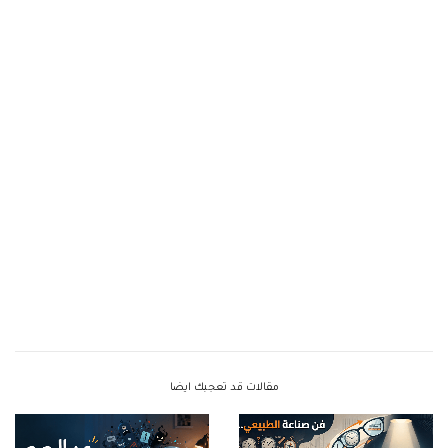
مقالات قد تعجبك ايضا