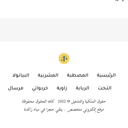
الرئيسية
المصطبة
المشربية
البيانولا
التخت
الربابة
زاوية
خردواتي
مرسال
حقوق الملكية والتشغيل © 2022 كافه الحقوق محفوظة
موقع إلكتروني متخصص .. يلقي حجرا في مياه راكدة