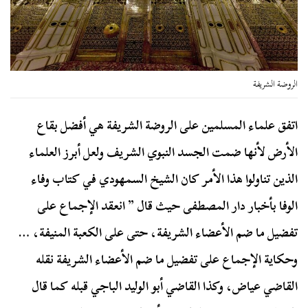
الروضة الشريفة
اتفق علماء المسلمين على الروضة الشريفة هي أفضل بقاع
الأرض لأنها ضمت الجسد النبوي الشريف ولعل أبرز العلماء
الذين تناولوا هذا الأمر كان الشيخ السمهودي في كتاب وفاء
الوفا بأخبار دار المصطفى حيث قال ” انعقد الإجماع على
تفضيل ما ضم الأعضاء الشريفة، حتى على الكعبة المنيفة، …
وحكاية الإجماع على تفضيل ما ضم الأعضاء الشريفة نقله
القاضي عياض، وكذا القاضي أبو الوليد الباجي قبله كما قال