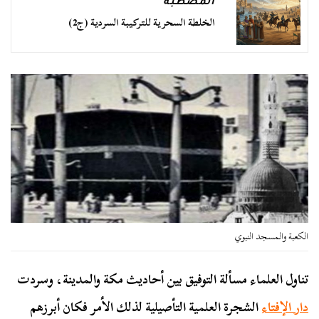
المصطبة
الخلطة السحرية للتركيبة السردية (ج2)
الكعبة والمسجد النبوي
تناول العلماء مسألة التوفيق بين أحاديث مكة والمدينة، وسردت
دار الإفتاء
الشجرة العلمية التأصيلية لذلك الأمر فكان أبرزهم