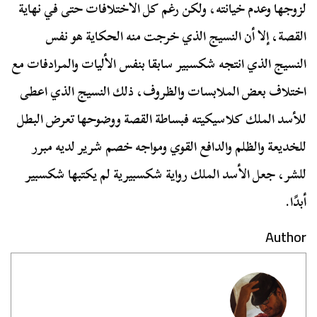
لزوجها وعدم خيانته، ولكن رغم كل الاختلافات حتى في نهاية
القصة، إلا أن النسيج الذي خرجت منه الحكاية هو نفس
النسيج الذي انتجه شكسبير سابقا بنفس الأليات والمرادفات مع
اختلاف بعض الملابسات والظروف، ذلك النسيج الذي اعطى
للأسد الملك كلاسيكيته فبساطة القصة ووضوحها تعرض البطل
للخديعة والظلم والدافع القوي ومواجه خصم شرير لديه مبرر
للشر، جعل الأسد الملك رواية شكسبيرية لم يكتبها شكسبير
أبدًا.
Author