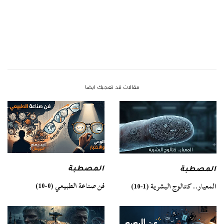
مقالات قد تعجبك ايضا
المصطبة
المصطبة
فن صناعة الطبيعي (0-10)
المعيار.. كتالوج البشرية (1-10)