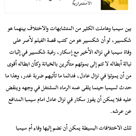
الاستمرارية
بين سيمبا وهاملت الكثير من المتشابهات والاختلاف بينهما هو
شكسبير، لو أن شكسبير هو من كتب قصة الفيلم لأصر على
وفاة سيمبا في نزاله الأخير مع إسكار، رغبة شكسبير في إثبات
نبالة أبطاله لا تتم إلى بموتهم متأثرين بالخيانة وكأن ابطاله أقوى
من أن يموتوا في نزال عادل، فدائما ما تأتيهم ضربة غدر، وهذا ما
حدث لسيمبا حينما يلقى عمه الرماد المشتغل في وجهه وينقض
عليه فلا يمكن أن يفوز سكار في نزال عادل امام سيمبا المدافع
عن عرشه.
تلك الاختلافات البسيطة يمكن أن نضم إليها وفاء أم سيمبا