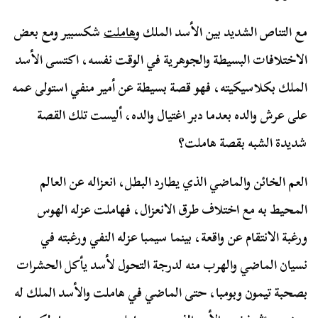
مع التناص الشديد بين الأسد الملك و
هاملت
شكسبير ومع بعض
الاختلافات البسيطة والجوهرية في الوقت نفسه، اكتسى الأسد
الملك بكلاسيكيته، فهو قصة بسيطة عن أمير منفي استولى عمه
على عرش والده بعدما دبر اغتيال والده، أليست تلك القصة
شديدة الشبه بقصة هاملت؟
العم الخائن والماضي الذي يطارد البطل، انعزاله عن العالم
المحيط به مع اختلاف طرق الانعزال، فهاملت عزله الهوس
ورغبة الانتقام عن واقعة، بينما سيمبا عزله النفي ورغبته في
نسيان الماضي والهرب منه لدرجة التحول لأسد يأكل الحشرات
بصحبة تيمون وبومبا، حتى الماضي في هاملت والأسد الملك له