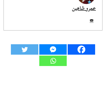
عمرو شاهين