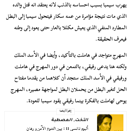
يهرب سيمبا بسبب احساسه بالذنب لانه يعتقد انه قتل والده
الذي مات نتيجة مؤامرة من عمه سكار فيتحول سيمبا إلى البطل
المطارد المنفي الذي يعيش مكللا بالعار حتى يعود إلى وطنه
فيعرف الحقيقة.
المهرج متواجد في هاملت بالتأكيد، وأيضا في الأسد الملك
ولكنه هنا يدعى رفيقي، بالتمعن في دور المهرج في هاملت
ورفيقي في الأسد الملك ستجد أن كلاهما من يقدما مفتاح
الحل لتغير البطل من يحملان البطل لمواجهة مصيره، المهرج
يوحى لهاملت بالفكرة بينما رفيقي يقود سيمبا للعودة.
إقرأ أيضا
التخت
,
المصطبة
ألبوم نانسي 11 : بين التنوع الآمن و رهان