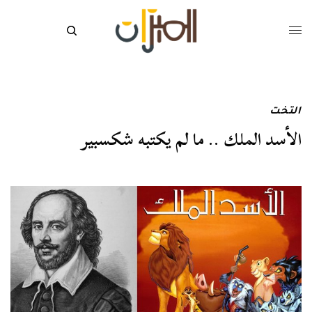
التخت
الأسد الملك .. ما لم يكتبه شكسبير