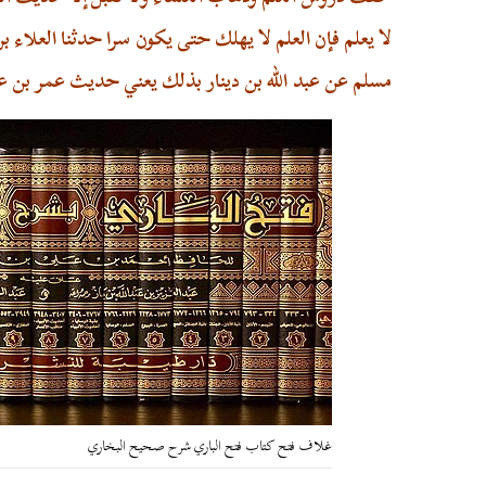
لا يعلم فإن العلم لا يهلك حتى يكون سرا حدثنا العلاء بن
مسلم عن عبد الله بن دينار بذلك يعني حديث عمر بن عبد
غلاف فتح كتاب فتح الباري شرح صحيح البخاري