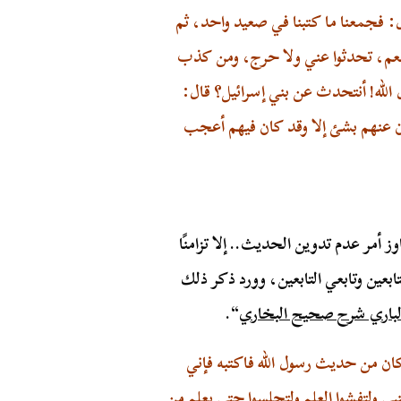
: فجمعنا ما كتبنا في صعيد واحد، ثم
: نعم، تحدثوا عني ولا حرج، ومن كذب
ول الله! أنتحدث عن بني إسرائيل؟ قال:
ون عنهم بشئ إلا وقد كان فيهم أعجب
أمر عدم تدوين الحديث.. إلا تزامنًا
تابعين وتابعي التابعين، وورد ذكر ذلك
لباري شرح صحيح البخاري
“.
كان من حديث رسول الله فاكتبه فإني
ي ولتفشوا العلم ولتجلسوا حتى يعلم من