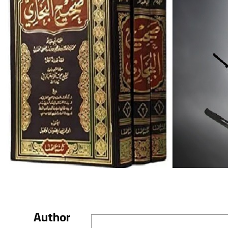
Author