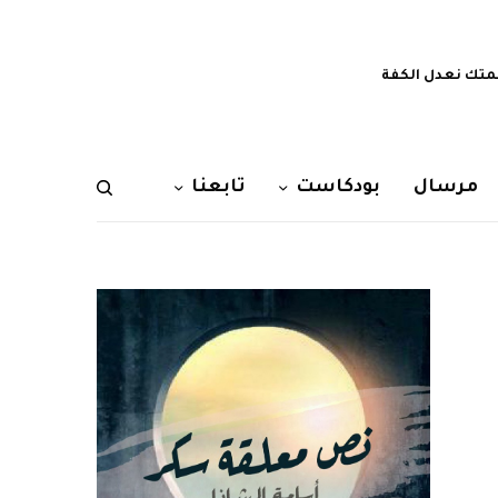
تك نعدل الكفة
مرسال
بودكاست
تابعنا