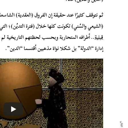
ثم نتوقف كثيرًا عند حقيقة إن الفروق (العقدية) الشاسعة
(الشيعي والسُني) تكونت كلها خلال (فترة التديُن)؛ الت
قبلية
.. أطرافه المتحاربة وبحسب لحظتهم التاريخية لم 
إدارة “الدولة” بل شكلا نواة مذهبين أقتسما “الدين”.