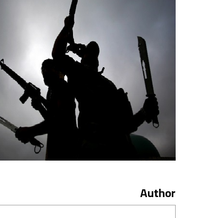
Author