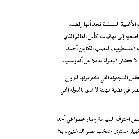
الأغلبية المسلمة نجد أنها رفضت
لصعود إلى نهائيات كأس العالم الذي
ضية الفلسطينية، فيطلب الكابتن أحمد
 لاحتضان البطولة بديلا عن أندونيسيا.
هقين المجنونة التي يخترعونها للزواج
صر في قضية مهينة لا تليق بالدولة التي
شخص احترف السياسة وصار عصوا في أحد
انهيار مستوى منتخب مصر للناشئين، بلا