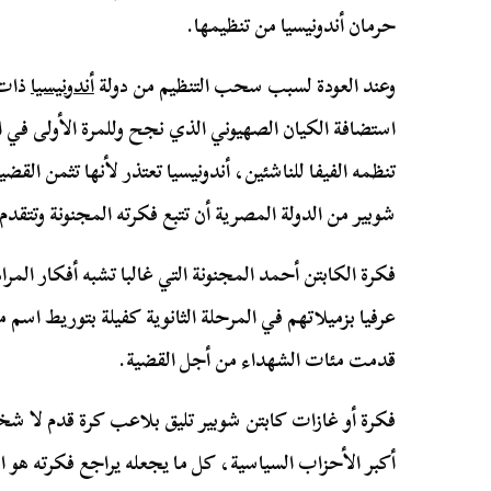
حرمان أندونيسيا من تنظيمها.
وعند العودة لسبب سحب التنظيم من دولة
أندونيسيا
ذات 
استضافة الكيان الصهيوني الذي نجح وللمرة الأولى في ا
تنظمه الفيفا للناشئين، أندونيسيا تعتذر لأنها تثمن الق
شوبير من الدولة المصرية أن تتبع فكرته المجنونة وتتقدم
فكرة الكابتن أحمد المجنونة التي غالبا تشبه أفكار المرا
عرفيا بزميلاتهم في المرحلة الثانوية كفيلة بتوريط اسم م
قدمت مئات الشهداء من أجل القضية.
فكرة أو غازات كابتن شوبير تليق بلاعب كرة قدم لا 
أكبر الأحزاب السياسية، كل ما يجعله يراجع فكرته هو 