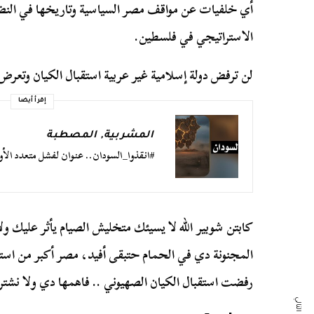
أي خلفيات عن مواقف مصر السياسية وتاريخها في النض
الاستراتيجي في فلسطين.
لن ترفض دولة إسلامية غير عربية استقبال الكيان وتعر
إقرأ أيضا
المشربية
,
المصطبة
#انقذوا_السودان.. عنوان لفشل متعدد الأو
كابتن شوبير الله لا يسيئك متخليش الصيام يأثر عليك ولا 
المجنونة دي في الحمام حتبقى أفيد، مصر أكبر من استغل
رفضت استقبال الكيان الصهيوني .. فاهمها دي ولا نشت