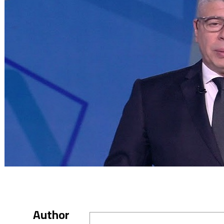
Author