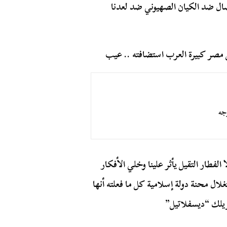
ال ضد الكيان الصهيوني ضد لعدنا
ض مصر كبيرة العرب استضافته .. عيب
جه
الفطار التقيل يأثر علينا وخلي الأفكار
ال محنة دولة إسلامية كل ما فعلته أنها
ريلك “ديسفلاتيل”