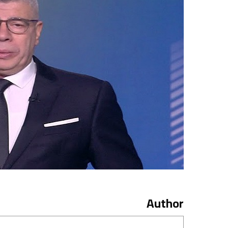
Author