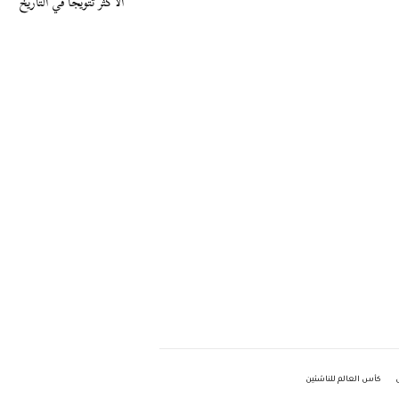
الأكثر تتويجًا في التاريخ
كأس العالم للناشئين