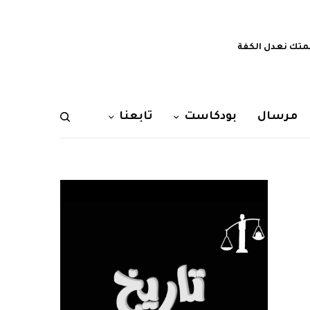
تك نعدل الكفة
مرسال
بودكاست
تابعنا