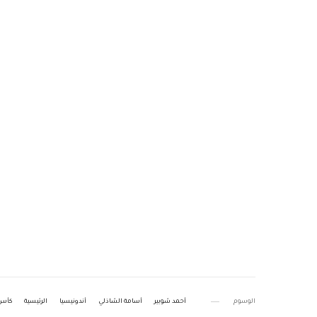
الوسوم
أحمد شوبير
أسامة الشاذلي
أندونيسيا
الرئيسية
كأس