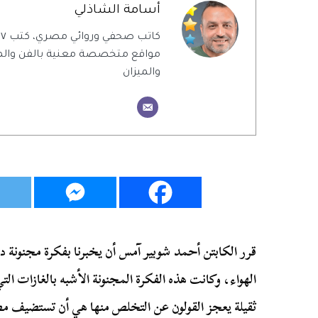
أسامة الشاذلي
ك
مواقع متخصصة معنية بالفن والمن
والميزان
قرر الكابتن أحمد شوبير آمس أن يخبرنا بفكرة مجنونة 
الهواء، وكانت هذه الفكرة المجنونة الأشبه بالغازات الت
ثقيلة يعجز القولون عن التخلص منها هي أن تستضيف مص