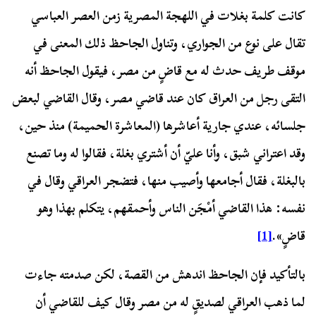
كانت كلمة بغلات في اللهجة المصرية زمن العصر العباسي
تقال على نوع من الجواري، وتناول الجاحظ ذلك المعنى في
موقف طريف حدث له مع قاضٍ من مصر، فيقول الجاحظ أنه
التقى رجل من العراق كان عند قاضي مصر، وقال القاضي لبعض
جلسائه، عندي جارية أعاشرها (المعاشرة الحميمة) منذ حين،
وقد اعتراني شبق، وأنا عليّ أن أشتري بغلة، فقالوا له وما تصنع
بالبغلة، فقال أجامعها وأصيب منها، فتضجر العراقي وقال في
نفسه: هذا القاضي أمْجَن الناس وأحمقهم، يتكلم بهذا وهو
قاضٍ».
[1]
بالتأكيد فإن الجاحظ اندهش من القصة، لكن صدمته جاءت
لما ذهب العراقي لصديقٍ له من مصر وقال كيف للقاضي أن