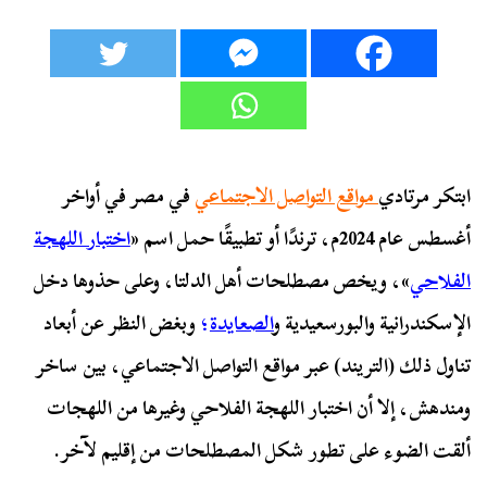
ابتكر مرتادي
مواقع التواصل الاجتماعي
في مصر في أواخر
أغسطس عام 2024م، ترندًا أو تطبيقًا حمل اسم «
اختبار اللهجة
الفلاحي
»، ويخص مصطلحات أهل الدلتا، وعلى حذوها دخل
الإسكندرانية والبورسعيدية و
الصعايدة
؛
وبغض النظر عن أبعاد
تناول ذلك (التريند) عبر مواقع التواصل الاجتماعي، بين ساخر
ومندهش، إلا أن اختبار اللهجة الفلاحي وغيرها من اللهجات
ألقت الضوء على تطور شكل المصطلحات من إقليم لآخر.