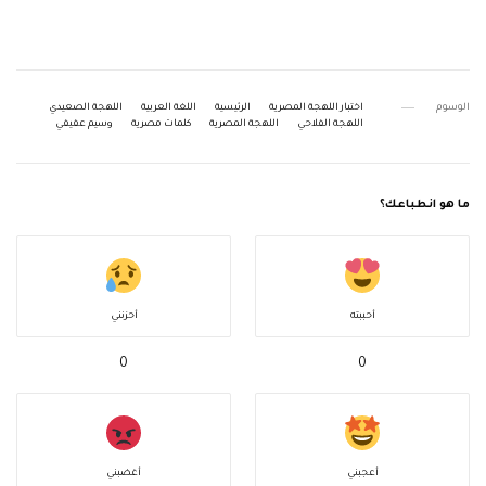
الوسوم
اختبار اللهجة المصرية
الرئيسية
اللغة العربية
اللهجة الصعيدي
اللهجة الفلاحي
اللهجة المصرية
كلمات مصرية
وسيم عفيفي
ما هو انطباعك؟
أحببته
أحزنني
0
0
أعجبني
أغضبني