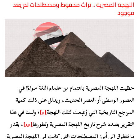
اللهجة المصرية .. تراث محفوظ ومصطلحات لم يعد
موجود
حظيت اللهجة المصرية باهتمام من علماء اللغة سواءًا في
العصور الوسطى أو العصر الحديث، ويدلل على ذلك كمية
المراجع التاريخية التي وُضِعت لتلك اللهجة
[*]
؛ ولسنا في هذا
التقرير بصدد شرح تاريخ اللهجة المصرية وتطورها
[**]
، بقدر
ما نتطرق إلى أبرز المصطلحات التي كانت في اللهجة المصرية