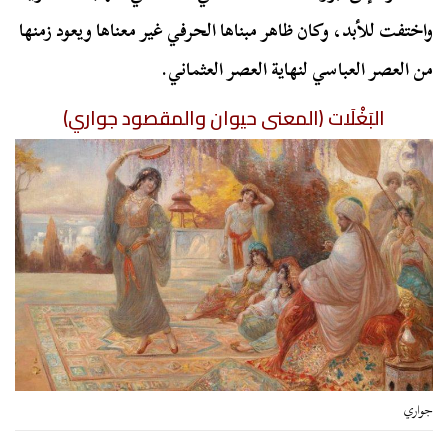
واختفت للأبد، وكان ظاهر مبناها الحرفي غير معناها ويعود زمنها
من العصر العباسي لنهاية العصر العثماني.
البَغْلَات (المعنى حيوان والمقصود جواري)
جواري