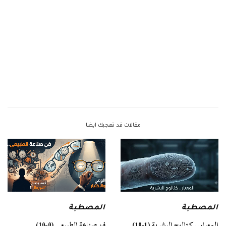
مقالات قد تعجبك ايضا
المصطبة
المصطبة
فن صناعة الطبيعي (0-10)
المعيار.. كتالوج البشرية (1-10)