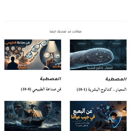
مقالات قد تعجبك ايضا
المصطبة
المصطبة
فن صناعة الطبيعي (0-10)
المعيار.. كتالوج البشرية (1-10)