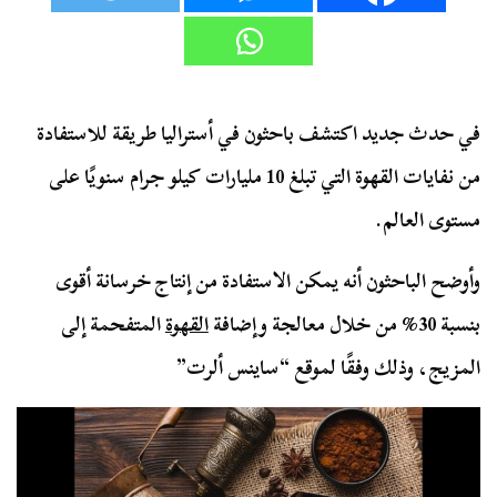
في حدث جديد اكتشف باحثون في أستراليا طريقة للاستفادة
من نفايات القهوة التي تبلغ 10 مليارات كيلو جرام سنويًا على
مستوى العالم.
وأوضح الباحثون أنه يمكن الاستفادة من إنتاج خرسانة أقوى
بنسبة 30% من خلال معالجة وإضافة
القهوة
المتفحمة إلى
المزيج، وذلك وفقًا لموقع “ساينس ألرت”