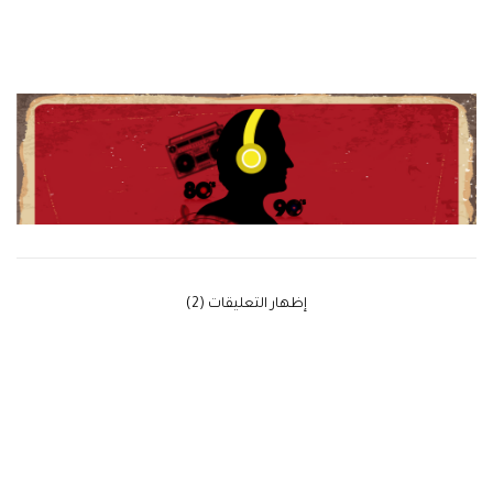
‫إظهار التعليقات (2)