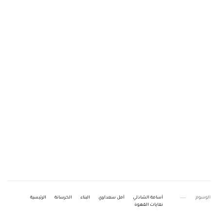
الوسوم
أسامة الشاذلي
أمل سعداوي
البناء
الخرسانة
الرئيسية
نفايات القهوة