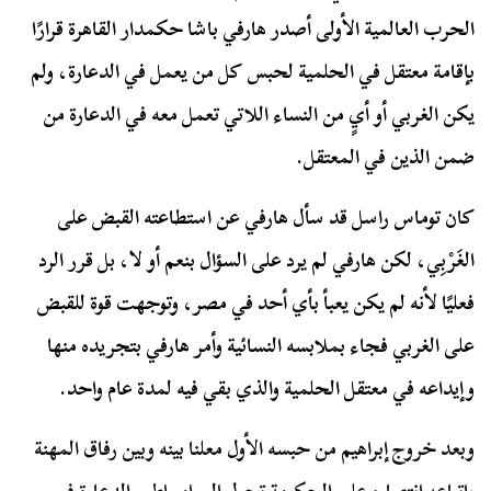
الحرب العالمية الأولى أصدر هارفي باشا حكمدار القاهرة قرارًا
بإقامة معتقل في الحلمية لحبس كل من يعمل في الدعارة، ولم
يكن الغربي أو أيٍ من النساء اللاتي تعمل معه في الدعارة من
ضمن الذين في المعتقل.
كان توماس راسل قد سأل هارفي عن استطاعته القبض على
الغَرْبِي، لكن هارفي لم يرد على السؤال بنعم أو لا، بل قرر الرد
فعليًا لأنه لم يكن يعبأ بأي أحد في مصر، وتوجهت قوة للقبض
على الغربي فجاء بملابسه النسائية وأمر هارفي بتجريده منها
وإيداعه في معتقل الحلمية والذي بقي فيه لمدة عام واحد.
وبعد خروج إبراهيم من حبسه الأول معلنا بينه وبين رفاق المهنة