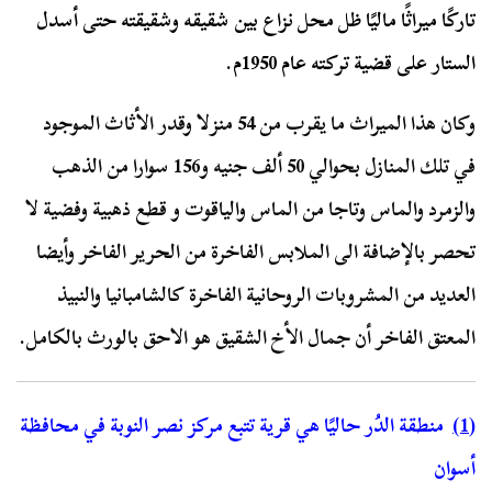
تاركًا ميراثًا ماليًا ظل محل نزاع بين شقيقه وشقيقته حتى أسدل
الستار على قضية تركته عام 1950م.
وكان هذا الميراث ما يقرب من 54 منزلا وقدر الأثاث الموجود
في تلك المنازل بحوالي 50 ألف جنيه و156 سوارا من الذهب
والزمرد والماس وتاجا من الماس والياقوت و قطع ذهبية وفضية لا
تحصر بالإضافة الى الملابس الفاخرة من الحرير الفاخر وأيضا
العديد من المشروبات الروحانية الفاخرة كالشامبانيا والنبيذ
المعتق الفاخر أن جمال الأخ الشقيق هو الاحق بالورث بالكامل.
(1)
منطقة الدُر حاليًا هي قرية تتبع مركز نصر النوبة في محافظة
أسوان