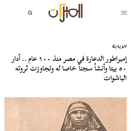
الربابة
إمبراطور الدعارة في مصر منذ ١٠٠ عام .. أدار
٥٠ بيتا وأنشأ سجنا خاصا له وتجاوزت ثروته
الباشوات