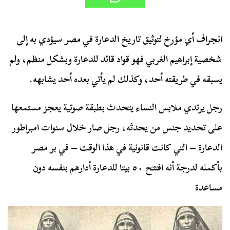
انجراف أي مؤرخ لتوثيق تاريخ الدعارة في مصر سيؤدي به إلى
شخصية إبراهيم الغربي فهو قواد قائد للدعارة وبشكل منظم، ولم
يسبقه في طريقته أحد، وكذلك لم يأتي بعده أحد يشابهه.
رجل يرتدي ملابس النساء يتحدث بطبقة صوتية يعجز مستمعها
على تحديد جنس من يحدثه، رجل صار خلال سنوات امبراطور
الدعارة – التي كانت قانونية في هذا الوقت – في بر مصر
بأكمله لدرجة أنه افتتح ٥٠ بيتا للدعارة أدارهم بنفسه دون
مساعدة