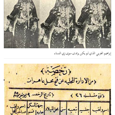
إبراهيم الغربي الذي لم يكن يرتدى سوى زي النساء