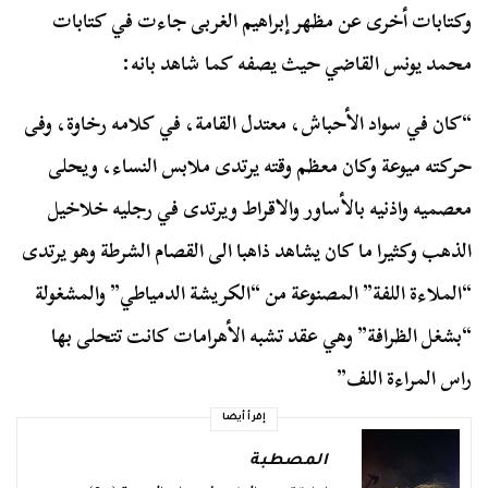
وكتابات أخرى عن مظهر إبراهيم الغربى جاءت في كتابات
محمد يونس القاضي حيث يصفه كما شاهد بانه:
“كان في سواد الأحباش، معتدل القامة، في كلامه رخاوة، وفى
حركته ميوعة وكان معظم وقته يرتدى ملابس النساء، ويحلى
معصميه واذنيه بالأساور والاقراط ويرتدى في رجليه خلاخيل
الذهب وكثيرا ما كان يشاهد ذاهبا الى القصام الشرطة وهو يرتدى
“الملاءة اللفة” المصنوعة من “الكريشة الدمياطي” والمشغولة
“بشغل الظرافة” وهي عقد تشبه الأهرامات كانت تتحلى بها
راس المراءة اللف”
إقرأ أيضا
المصطبة