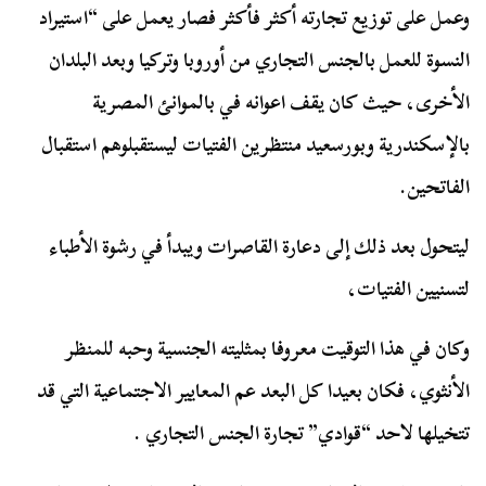
وعمل على توزيع تجارته أكثر فأكثر فصار يعمل على “استيراد
النسوة للعمل بالجنس التجاري من أوروبا وتركيا وبعد البلدان
الأخرى، حيث كان يقف اعوانه في بالموانئ المصرية
بالإسكندرية وبورسعيد منتظرين الفتيات ليستقبلوهم استقبال
الفاتحين.
ليتحول بعد ذلك إلى دعارة القاصرات ويبدأ في رشوة الأطباء
لتسنيين الفتيات،
وكان في هذا التوقيت معروفا بمثليته الجنسية وحبه للمنظر
الأنثوي، فكان بعيدا كل البعد عم المعايير الاجتماعية التي قد
تتخيلها لاحد “قوادي” تجارة الجنس التجاري .