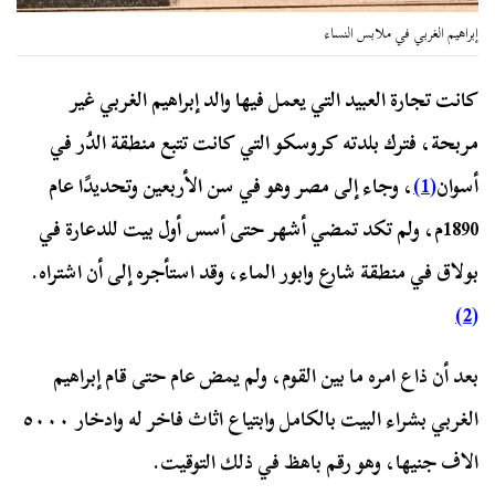
إبراهيم الغربي في ملابس النساء
كانت تجارة العبيد التي يعمل فيها والد إبراهيم الغربي غير
مربحة، فترك بلدته كروسكو التي كانت تتبع منطقة الدُر في
أسوان
(1)
، وجاء إلى مصر وهو في سن الأربعين وتحديدًا عام
1890م، ولم تكد تمضي أشهر حتى أسس أول بيت للدعارة في
بولاق في منطقة شارع وابور الماء، وقد استأجره إلى أن اشتراه.
(2)
بعد أن ذاع امره ما بين القوم، ولم يمض عام حتى قام إبراهيم
الغربي بشراء البيت بالكامل وابتياع اثاث فاخر له وادخار ٥٠٠٠
الاف جنيها، وهو رقم باهظ في ذلك التوقيت.