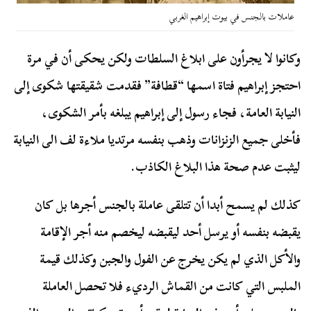
عاملات بالجنس في بيوت إبراهيم الغربي
وكانوا لا يجرأون على ابلاغ السلطات ولكن يحكى أن في مرة
احتجز إبراهيم فتاة اسمها “قطافة” فقدمت شقيقتها شكوى إلى
النيابة العامة، فجاء رسول إلى إبراهيم يبلغه بأمر الشكوى،
فأخلى جميع الزنزانات وذهب بنفسه مرتديا ملاءة لف الى النيابة
ليثبت عدم صحة هذا البلاغ الكاذب.
كذلك لم يسمح أبدا أن تتلقى عاملة بالجنس أجرها بل كان
يقبضه بنفسه أو يرسل أحد ليقبضه ليخصم منه أجر الإقامة
والأكل الذي لم يكن يخرج عن الفول والجبن وكذلك قيمة
الملبس التي كانت من القماش الرديء فلا تحصل العاملة