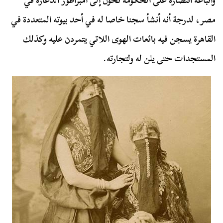
واتباعه انتصاره على الحكومة تحول إلى امبراطور الدعارة في
مصر، لدرجة أنه أنشأ سجنا خاصا له في أحد بيوته المتعددة في
القاهرة يسجن فيه بائعات الهوى اللاتي يتمردن عليه وكذلك
المستجدات حتى يلن له ولتجارته.