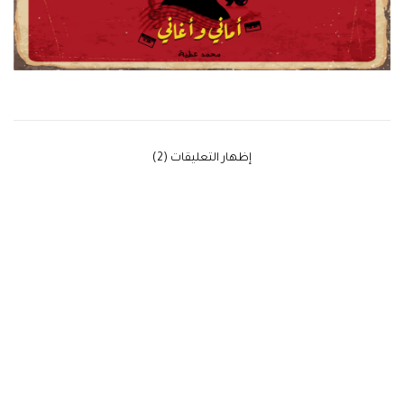
‫إظهار التعليقات (2)