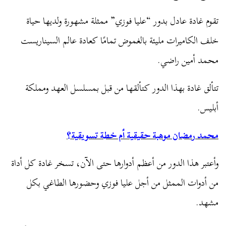
تقوم غادة عادل بدور “عليا فوزي” ممثلة مشهورة ولديها حياة
خلف الكاميرات مليئة بالغموض تمامًا كعادة عالم السيناريست
محمد أمين راضي.
تتألق غادة بهذا الدور كتألقها من قبل بمسلسل العهد ومملكة
أبليس.
محمد رمضان موهبة حقيقية أم خطة تسويقية؟
وأعتبر هذا الدور من أعظم أدوارها حتى الآن، تسخر غادة كل أداة
من أدوات الممثل من أجل عليا فوزي وحضورها الطاغي بكل
مشهد.