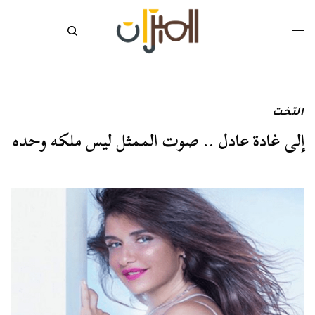
التخت
إلى غادة عادل .. صوت الممثل ليس ملكه وحده