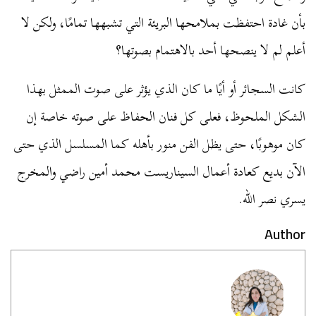
بأن غادة احتفظت بملامحها البريئة التي تشبهها تمامًا، ولكن لا
أعلم لم لا ينصحها أحد بالاهتمام بصوتها؟
كانت السجائر أو أيًا ما كان الذي يؤثر على صوت الممثل بهذا
الشكل الملحوظ، فعلى كل فنان الحفاظ على صوته خاصة إن
كان موهوبًا، حتى يظل الفن منور بأهله كما المسلسل الذي حتى
الآن بديع كعادة أعمال السيناريست محمد أمين راضي والمخرج
يسري نصر الله.
Author