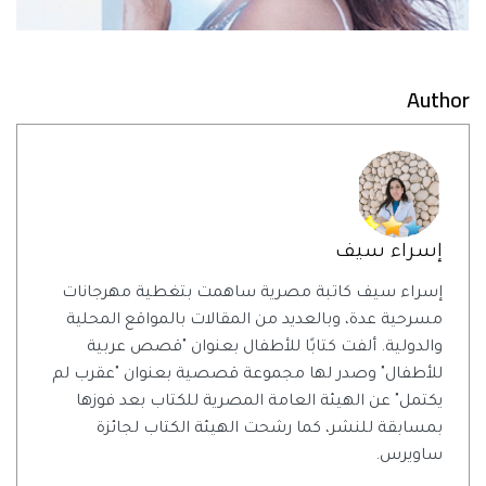
Author
إسراء سيف
إسراء سيف كاتبة مصرية ساهمت بتغطية مهرجانات
مسرحية عدة، وبالعديد من المقالات بالمواقع المحلية
والدولية. ألفت كتابًا للأطفال بعنوان "قصص عربية
للأطفال" وصدر لها مجموعة قصصية بعنوان "عقرب لم
يكتمل" عن الهيئة العامة المصرية للكتاب بعد فوزها
بمسابقة للنشر، كما رشحت الهيئة الكتاب لجائزة
ساويرس.