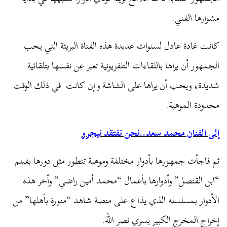
مشوارها الفني.
كانت غادة عادل لسنوات عديدة هذه الفتاة البريئة التي يحب
الجمهور أن يراها باللقاءات التلفزيونية تعبر عن نفسها بتلقائية
شديدة، ويحب أن يراها على الشاشة وإن كانت في ذلك الوقت
محدودة الموهبة.
إلى الفنان محمد سعد..نحن نفتقد نيجرو
ثم فاجأت جمهورها بأدوار مختلفة وموهبة تتطور مثل دورها بفيلم
“ابن القنصل” وأدوارها بأعمال “محمد أمين راضي” وأخر هذه
الأدوار بمسلسله الذي يذاع على منصة شاهد “منورة بأهلها” من
إخراج المخرج الكبير يسري نصر الله.