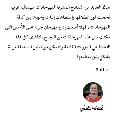
هناك العديد من النماذج المشرفة لمهرجانات سينمائية عربية
نجحت فور انطلاقها واستطاعت إثبات وجودها بين كافة
المهرجانات، فهلا أطلعت إدارة مهرجان جِربة على الأسس التي
مكنت مثل هذه المهرجانات من النجاح، لتفادي كل هذا
التخبط في الدورات القادمة ولتتمكن من تمثيل السينما العربية
بشكلٍ يليق بعظمتها.
Author
تسنيم هاني