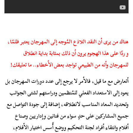
هناك من يرى أن النقد اللاذع المُوجه إلى المهرجان يعتبر ظلمًا،
و ردًا على هذا الهجوم يرون أن ذلك بمثابة بداية انطلاق
للمهرجان وأنه من الطبيعي تواجد بعض الأخطاء.. ما تعليقك!
أتعارض مع ما قيل، فالأمر لا يرجع إلى عدد دورات المهرجان بل
يعود إلى الاستعداد الفعلي للمُنظمين ودراستهم لشتى الجوانب
وتحديد المعاد المناسب لانطلاقه، إضافة إلى جودة التواصل مع
جميع المشاركين على حدٍ سواء من فنانين وإداريين وصناع
أفلام وانتقاء أفراد لجنة التحكيم ووضع أُسس اختيار الأفلام،