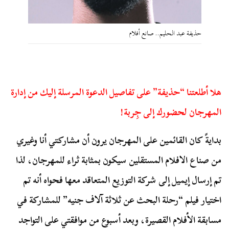
حذيفة عبد الحليم.. صانع أفلام
هلا أطلعتنا “حذيفة” على تفاصيل الدعوة المرسلة إليك من إدارة
المهرجان لحضورك إلى جِربة!
بدايةً كان القائمين على المهرجان يرون أن مشاركتي أنا وغيري
من صناع الافلام المستقلين سيكون بمثابة ثراء للمهرجان، لذا
تم إرسال إيميل إلى شركة التوزيع المتعاقد معها فحواه أنه تم
اختيار فيلم “رحلة البحث عن ثلاثة آلاف جنيه” للمشاركة في
مسابقة الأفلام القصيرة، وبعد أسبوع من موافقتي على التواجد