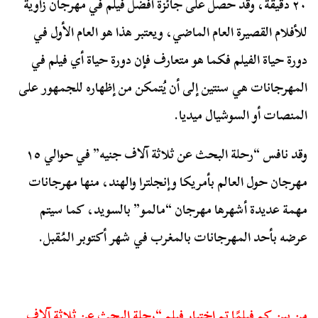
٢٠ دقيقة، وقد حصل على جائزة أفضل فيلم في مهرجان زاوية
للأفلام القصيرة العام الماضي، ويعتبر هذا هو العام الأول في
دورة حياة الفيلم فكما هو متعارف فإن دورة حياة أي فيلم في
المهرجانات هي سنتين إلى أن يُتمكن من إظهاره للجمهور على
المنصات أو السوشيال ميديا.
وقد نافس “رحلة البحث عن ثلاثة آلاف جنيه” في حوالي ١٥
مهرجان حول العالم بأمريكا وإنجلترا والهند، منها مهرجانات
مهمة عديدة أشهرها مهرجان “مالمو” بالسويد، كما سيتم
عرضه بأحد المهرجانات بالمغرب في شهر أكتوبر المُقبل.
مِن بين كم فيلمًا تم اختيار فيلم “رحلة البحث عن ثلاثة آلاف