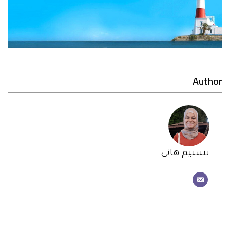
Author
تسنيم هاني