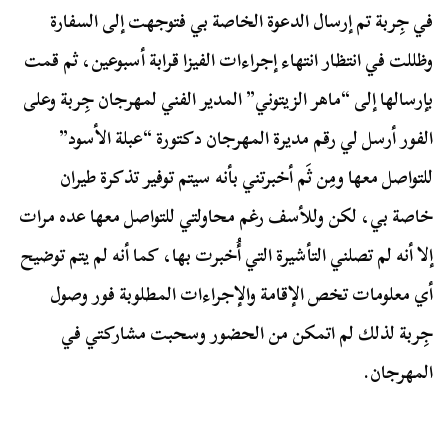
في جِربة تم إرسال الدعوة الخاصة بي فتوجهت إلى السفارة
وظللت في انتظار انتهاء إجراءات الفيزا قرابة أسبوعين، ثم قمت
بإرسالها إلى “ماهر الزيتوني” المدير الفني لمهرجان جِربة وعلى
الفور أرسل لي رقم مديرة المهرجان دكتورة “عبلة الأسود”
للتواصل معها ومِن ثَم أخبرتني بأنه سيتم توفير تذكرة طيران
خاصة بي، لكن وللأسف رغم محاولتي للتواصل معها عده مرات
إلا أنه لم تصلني التأشيرة التي أُخبرت بها، كما أنه لم يتم توضيح
أي معلومات تخص الإقامة والإجراءات المطلوبة فور وصول
جِربة لذلك لم اتمكن من الحضور وسحبت مشاركتي في
المهرجان.