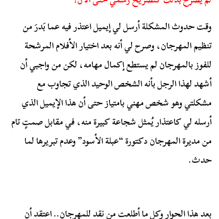
وقت حدوث المشكلة أرسل لي إيميل اعتذر فيه عما بَدرَ من
تنظيم المهرجان، وصرح لي أنه بعد اختيار الأفلام المرشحة
للفوز بالمهرجان لم يستطع إكمال مهامه، لكن من واجبي أن
أشهد لهذا الرجل بأنه الشخص الوحيد الذي تجاوب مع
مشكلتي وهو شخص مهني بامتياز حتى أن هذا الإيميل الذي
أرسله لي كاعتذار يُمثل شجاعة كبيرة منه، في مقابل صمتٍ تام
من مديرة المهرجان دكتورة “عبلة الأسود” وعدم تبريرها لما
حدث.
بعد هذا الحوار وكل ما أطلعت من نقد للمهرجان.. اعتقد أن