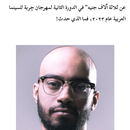
عن ثلاثة آلاف جنيه” في الدورة الثانية لمهرجان جِربة للسينما
العربية عام ٢٠٢٣، فما الذي حدث!