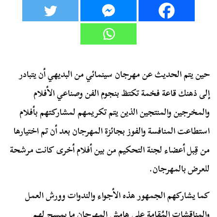
حين يتم الحديث عن مهرجان سينمائي من البديهي أن يتبادر
إلى ذهنك قاعة فخمة تكتظ بنجوم الفن وصناعي الأفلام
والمخرجين والمنتجين الذين يتم تكريمهم لمشاركتهم بأفلام
استطاعت المنافسة والفوز بجائزة المهرجان بعد أن تم اختيارها
من قِبل أعضاء لجنة التحكيم من بين أفلام أخرى كانت مرشحة
للعرض بالمهرجان.
كما يشاركهم الجمهور هذه الأجواء والندوات وورش العمل
والمناقشات المُقامة على هامش المهرجان ما يمسح لهم