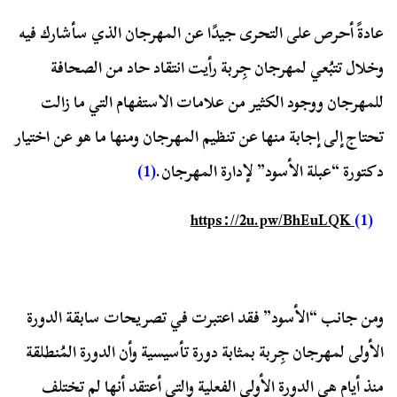
عادةً أحرص على التحرى جيدًا عن المهرجان الذي سأشارك فيه
وخلال تتبُعي لمهرجان جِربة رأيت انتقاد حاد من الصحافة
للمهرجان ووجود الكثير من علامات الاستفهام التي ما زالت
تحتاج إلى إجابة منها عن تنظيم المهرجان ومنها ما هو عن اختيار
دكتورة “عبلة الأسود” لإدارة المهرجان.
(1)
https://2u.pw/BhEuLQK
(1)
ومن جانب “الأسود” فقد اعتبرت في تصريحات سابقة الدورة
الأولى لمهرجان جِربة بمثابة دورة تأسيسية وأن الدورة المُنطلقة
منذ أيام هي الدورة الأولى الفعلية والتي أعتقد أنها لم تختلف