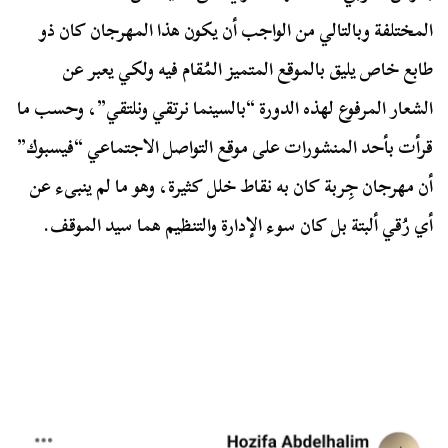
المختلفة وبالتالي من الواجب أن يكون هذا المهرجان كان ذو
طابع خاص يليق بالموقع المتميز المُقام فيه ولكي يعبر عن
الشعار المرفوع لهذه الدورة “بالسينما نرتقي ونلتقي”، وحسب ما
قرأت بأحد المنشورات على موقع التواصل الاجتماعي “فيسبوك”
أن مهرجان جِربة كان به نقاط خلل كثيرة، وهو ما لم ينبىء عن
أي رُقي ألبتة بل كان سوء الإدارة والتنظيم هما سيد الموقف.