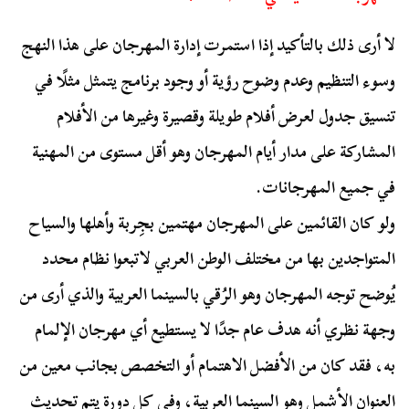
لا أرى ذلك بالتأكيد إذا استمرت إدارة المهرجان على هذا النهج
وسوء التنظيم وعدم وضوح رؤية أو وجود برنامج يتمثل مثلًا في
تنسيق جدول لعرض أفلام طويلة وقصيرة وغيرها من الأفلام
المشاركة على مدار أيام المهرجان وهو أقل مستوى من المهنية
في جميع المهرجانات.
ولو كان القائمين على المهرجان مهتمين بجِربة وأهلها والسياح
المتواجدين بها من مختلف الوطن العربي لاتبعوا نظام محدد
يُوضح توجه المهرجان وهو الرُقي بالسينما العربية والذي أرى من
وجهة نظري أنه هدف عام جدًا لا يستطيع أي مهرجان الإلمام
به، فقد كان من الأفضل الاهتمام أو التخصص بجانب معين من
العنوان الأشمل وهو السينما العربية، وفي كل دورة يتم تحديث