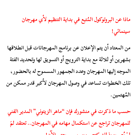
ماذا عن البروتوكول المُتبع في بداية التنظيم لأي مهرجان
سينمائي!
من المعتاد أن يتم الإعلان عن برنامج المهرجانات قبل انطلاقها
بشهرين أو ثلاثة مع بداية الترويج أو التسويق لها وتحديد الفئة
الموجه إليها المهرجان وعدد الجمهور المسموح له بالحضور،
تلك الخطوات تساعد في وصول المهرجان لأكبر قدر ممكن من
المُهتمين.
حسب ما ذكرت في منشورك فإن “ماهر الزيتوني” المدير الفني
للمهرجان تراجع عن استكمال مهامه في المهرجان.. تعتقد لمَ
لمْ يُصرح بذلك كتصريح رسمي حتى الآن!