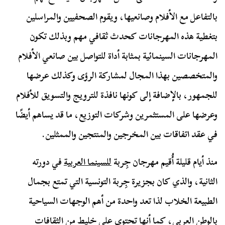
بالتفاعل مع الأفلام وصانعيها، ويقوم الصحفيين والمراسلين
بتغطية هذه المهرجانات كحدث ثقافي مهم وبذلك تكون
المهرجانات السينمائية بمثابة أداة للتواصل بين صانعي الأفلام
والمتخصصين بهذا المجال لمشاركة الرؤى وكذلك عرضها
للجمهور، بالإضافة إلى كونها نافذة للترويج والتسويق للأفلام
وعرضها على المستثمرين وشركات التوزيع، ما قد يساهم أيضًا
في عقد اتفاقات بين المخرجين والمنتجين والممثلين.
منذ أيام قليلة أُقيم مهرجان جِربة
للسينما العربية
في دورته
الثانية، والذي كان بجزيرة جِربة التونسية التي تمتع بجمال
الطبيعة الخلاب لذا تعد واحدة من أهم الوجهات السياحية
بالوطن العربي، كما أنها تحتوي على خليط من الثقافات