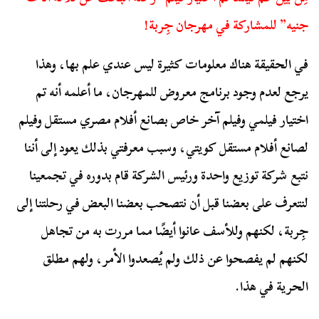
جنيه” للمشاركة في مهرجان جِربة!
في الحقيقة هناك معلومات كثيرة ليس عندي علم بها، وهذا
يرجع لعدم وجود برنامج معروض للمهرجان، ما أعلمه أنه تم
اختيار فيلمي وفيلم آخر خاص بصانع أفلام مصري مستقل وفيلم
لصانع أفلام مستقل كويتي، وسبب معرفتي بذلك يعود إلى أننا
نتبع شركة توزيع واحدة ورئيس الشركة قام بدوره في تجمعينا
لنتعرف على بعضنا قبل أن نتصحب بعضنا البعض في رحلتنا إلى
جِربة، لكنهم وللأسف عانوا أيضًا مما مررت به من تجاهل
لكنهم لم يفصحوا عن ذلك ولم يُصعدوا الأمر، ولهم مطلق
الحرية في هذا.