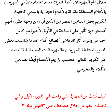
خلال أيام المهرجان، كما شعرت بعدم اهتمام منظمي المهرجان
بالأفلام المستقلة مقارنة بالأفلام التجارية والسعي الحثيث
لتكريم بعض الفنانين المصريين الذين أرى من وجهة نظري أنهم
أصبحوا دون تأثير على الساحة في الآونة الأخيرة مع كامل
احترامي وهو ما أثار اندهاشي كصانع أفلام عندما شاهدت بعض
الصور الملتقطة للمهرجان فالمهرجانات السينمائية لا تعتمد
على تكريم الفنانين فحسب بل يتم الاهتمام أيضًا بصانعي
الأفلام والمخرجي.
كيف تَثبَّتَ من المهازل التي وقعت في الدورة الأولى والتي
تحدثت عنها من خلال صفحتك على “الفيس بوك”؟