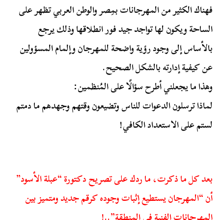
فهناك الكثير من المهرجانات بمِصر والوطن العربي تظهر على
الساحة ويكون لها تواجد جيد فور انطلاقها وذلك يرجع
بالأساس إلى وجود رؤية واضحة للمهرجان وإلمام المسؤولين
عن كيفية إدارته بالشكل الصحيح.
وهذا ما يجعلني أطرح سؤالًا على المُنظمين:
لماذا ترسلون الدعوات للناس وتضيعون وقتهم وجهدهم ما دمتم
لستم على الاستعداد الكافي!
بعد كل ما ذكرت، ما ردك على تصريح دكتورة “عبلة الأسود”
أن “المهرجان يستطيع إثبات وجوده كرقم جديد ومتميز بين
المهرجانات الفنية في المنطقة”..!