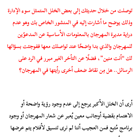
توصلت من خلال حديثك إلى بعض الخلل المتمثل سوء الإدارة
وذلك يوضح ما أشارت إليه في المنشور الخاص بك وهو عدم
دراية مديرة المهرجان بالمعلومات الأساسية عن المدعوّين
للمهرجان والذي بدا واضحًا عند تواصلك معها ففوجئت بسؤالها
لك “أنت منين”، فضلًا عن التأخر الغير مبرر في الرد على
الرسائل.. هل مِن نقاط ضعف أخرى رأيتها في المهرجان؟
أرى أن الخلل الأكبر يرجع إلى عدم وجود رؤية واضحة أو
الاهتمام بقضية أوجانب معين يُعبر عن شعار المهرجان أو وجود
برنامج مُتبع فمن العجيب أننا لم نرى تنسيق لأفلام يتم عرضها