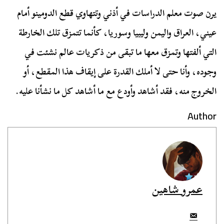
يرن صوت معلم الدراسات في أذني وتتهاوي قطع الدومينو أمام
عيني، العراق واليمن وليبيا وسوريا، كأنما تتمزق تلك الخارطة
التي ألفتها وتمزق معها ما تبقى من ذكريات عالم نشئت في
وجوده، وأنا حتى لا أملك القدرة على إيقاف هذا المقطع، أو
الخروج منه، فقد أشاهد وأودع مع ما أشاهد كل ما نشأنا عليه.
Author
عمرو شاهين