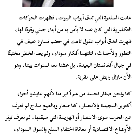
غابت السلعوة التي تدق أبواب البيوت، فظهرت الحركات
التكفيرية التي كان عدد لا بأس به من أبناء جيلي وقودًا لها،
ظهرت لتدق أبواب عقول تاهت في خضم تسارع عنيف في
التطور والأحداث، لتلتهما أفكار سوداء، ولم يعد الخطر مختبئًا
في جبال أفغانستان البعيدة، بل عشنا معه لسنوات بيننا، وهو
الآن مازال رابض على مقربة.
كنا ونحن صغار نحسد من هم أكبر منا لأنهم عايشوا أجواء
أكتوبر المجيدة والانتصار، كنا صغار وبالطبع سذج لم نعرف
عن الحرب سوى الانتصار أو الهزيمة التي سبقتها، لم نعرف توتر
الأوضاع الاقتصادية أو معاناة اختفاء السلع والسوق السوداء،