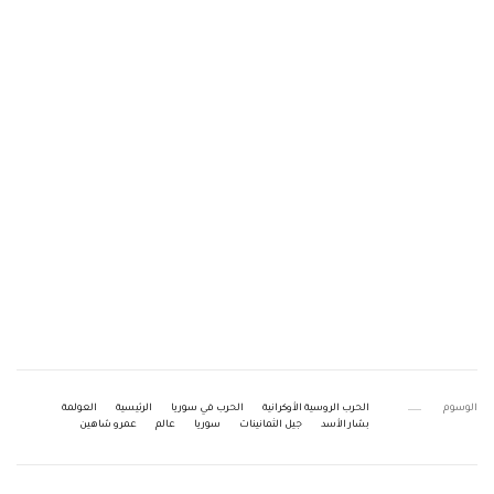
الوسوم
الحرب الروسية الأوكرانية
الحرب في سوريا
الرئيسية
العولمة
بشار الأسد
جيل الثمانينات
سوريا
عالم
عمرو شاهين