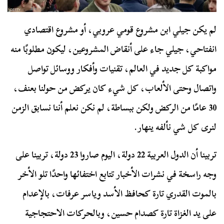
لم يكن جيلي ابن مشروع قومي عروبي، أو مشروع اقتصادي
انفتاحي، جيلي جاء على أنقاض المشروعين، ليكون مطلوبًا منه
مواكبة كل جديد في العالم، تقنيات وأفكار ووسائل تواصل
واتصال وحتى الألعاب، كل شيء كان يركض من حولنا بعنف،
30 عامًا من الركض ولكن ببساطة، لم نكن نعلم أننا نسابق الزمن
لنرى كل شي نألفه ينهار.
تربينا أن الدول العربية 22 دولة، اليوم صاروا 23 دولة، تربينا على
وجه راسخة في نشرات الأخبار تتابع اختفائها واحدًا تلو الأخر
بالموت القدري تارة كحافظ الأسد وياسر عرفات، بالإعدام
على يد الغزاة تارة كصدام حسين، وبالحركات الاحتجاجية