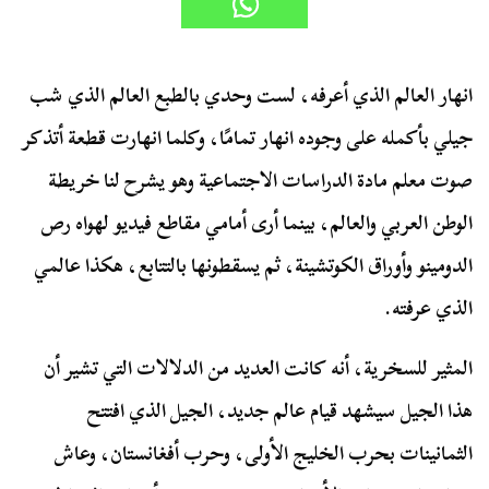
انهار العالم الذي أعرفه، لست وحدي بالطبع العالم الذي شب
جيلي بأكمله على وجوده انهار تمامًا، وكلما انهارت قطعة أتذكر
صوت معلم مادة الدراسات الاجتماعية وهو يشرح لنا خريطة
الوطن العربي والعالم، بينما أرى أمامي مقاطع فيديو لهواه رص
الدومينو وأوراق الكوتشينة، ثم يسقطونها بالتتابع، هكذا عالمي
الذي عرفته.
المثير للسخرية، أنه كانت العديد من الدلالات التي تشير أن
هذا الجيل سيشهد قيام عالم جديد، الجيل الذي افتتح
الثمانينات بحرب الخليج الأولى، وحرب أفغانستان، وعاش