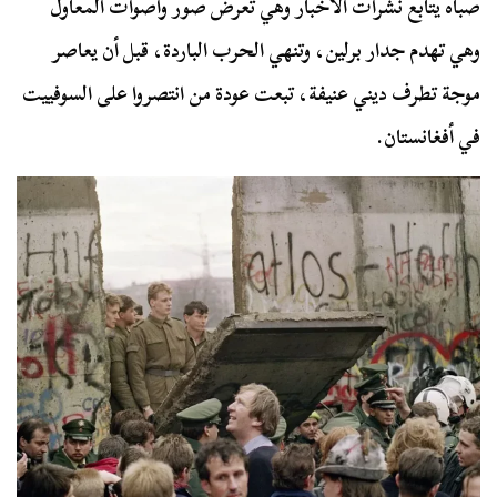
صباه يتابع نشرات الأخبار وهي تعرض صور وأصوات المعاول
وهي تهدم جدار برلين، وتنهي الحرب الباردة، قبل أن يعاصر
موجة تطرف ديني عنيفة، تبعت عودة من انتصروا على السوفييت
في أفغانستان.