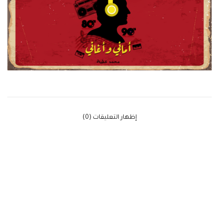
‫إظهار التعليقات (0)