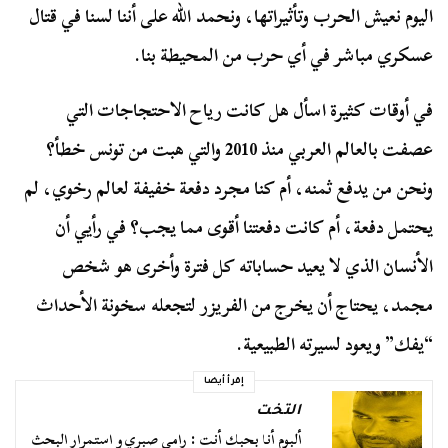
اليوم نعيش الحرب وتأثيراتها، ونحمد الله على أننا لسنا في قتال
عسكري مباشر في أي حرب من المحيطة بنا.
في أوقات كثيرة اسأل هل كانت رياح الاحتجاجات التي
عصفت بالعالم العربي منذ 2010 والتي هبت من تونس خطأ؟
ونحن من يدفع ثمنه، أم كنا مجرد دفعة خفيفة لعالم رخوي، لم
يحتمل دفعة، أم كانت دفعتنا أقوى مما يجب؟ في رأيي أن
الأنسان الذي لا يعيد حساباته كل فترة وأخرى هو شخص
مجمد، يحتاج أن يخرج من الفريزر لتجعله سخونة الأحداث
“يفك” ويعود لسيرته الطبيعية.
إقرأ أيضا
التخت
ألبوم أنا بحبك أنت : رامي صبري و استمرار البحث