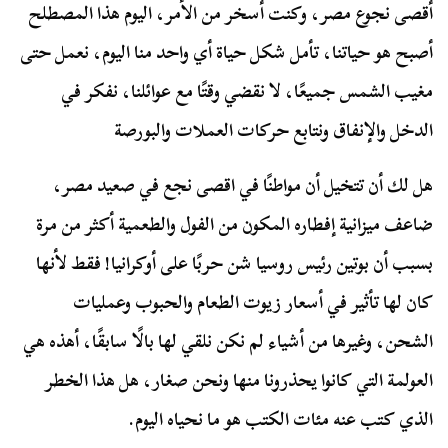
أقصى نجوع مصر، وكنت أسخر من الأمر، اليوم هذا المصطلح
أصبح هو حياتنا، تأمل شكل حياة أي واحد منا اليوم، نعمل حتى
مغيب الشمس جميعًا، لا نقضي وقتًا مع عوائلنا، نفكر في
الدخل والإنفاق ونتابع حركات العملات والبورصة
هل لك أن تتخيل أن مواطنًا في اقصى نجع في صعيد مصر،
ضاعف ميزانية إفطاره المكون من الفول والطعمية أكثر من مرة
بسبب أن بوتين رئيس روسيا شن حربًا على أوكرانيا! فقط لأنها
كان لها تأثير في أسعار زيوت الطعام والحبوب وعمليات
الشحن، وغيرها من أشياء لم نكن نلقي لها بالًا سابقًا، أهذه هي
العولمة التي كانوا يحذرونا منها ونحن صغار، هل هذا الخطر
الذي كتب عنه مئات الكتب هو ما نحياه اليوم.