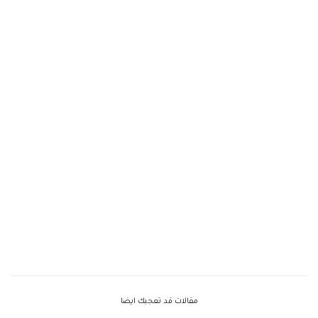
مقالات قد تعجبك ايضا