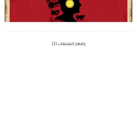
‫إظهار التعليقات (2)