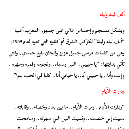
ألف ليلة وليلة
وبشكل منسجم وإحساس عالي غنى جمهور المغرب أغنية
“ألف ليلة وليلة” لكوكب الشرق أم كلثوم التي تعود لعام 1969،
وهي من كلمات مرسي جميل عزيز وألحان بليغ حمدي، والتي
تأتي بدايتها: “يا حبيبي.. الليل وسماه.. ونجومه وقمره وسهره..
وإنت وأنا.. يا حبيبي أنا.. يا حياتي أنا.. كلنا في الحب سوا”
ودارت الأيام
“ودارت الأيام.. ومرت الأيام.. ما بين بعاد وخصام.. وقابلته..
نسيت إني خصمته.. ونسيت الليل اللي سهرته.. وسامحت