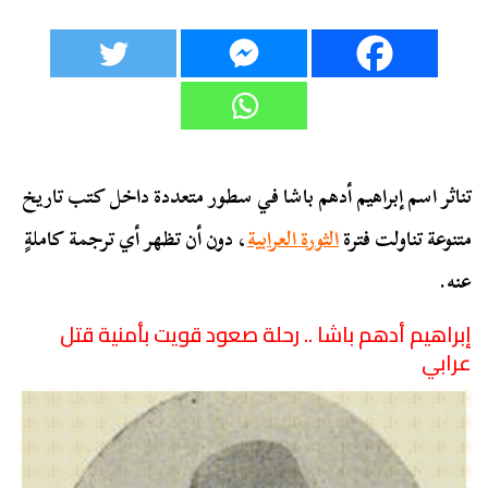
تناثر اسم إبراهيم أدهم باشا في سطور متعددة داخل كتب تاريخ
متنوعة تناولت فترة
الثورة العرابية
، دون أن تظهر أي ترجمة كاملةٍ
عنه.
إبراهيم أدهم باشا .. رحلة صعود قويت بأمنية قتل
عرابي