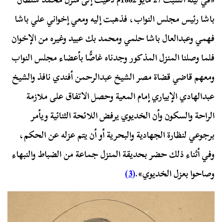
باشا رئيس مجلس النواب، فذهبت إليه ومعي إخواني علي باشا
فهمي وعبدالعال باشا حلمي ومحمد بك عبيد وغيره من الإخوان
فلما وصلنا المنزل المذكور وجدناه غاصًّا بأعضاء مجلس النواب
ومعهم قاضي قضاة مصر الشيخ عبدالرحمن أفندي نافذ والشيخ
عبدالهادي الإبياري إمام المعية وحصل الاتفاق على ملازمة
الراحة والسكون وأن الخديوي يرفض اللائحة الثنائية ويأمر
برجوعي لنظارة الجهادية والبحرية أو أن يتم عزله عن الحكم،
وفي أثناء ذلك حضر بحديقة المنزل جماعة من الضباط والنبهاء
وصاحوا بعزل الخديوي».
(3)