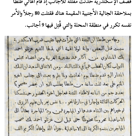
قصف الإسكندرية حدثت مقتلة للأجانب إذ قام أهالي طنطا
بملاحقة الجالية الأجنبية المقيمة هناك فقتلت 80 رجلاً والأمر
نفسه تكرر في منطقة المحلة والتي قُتِل فيها 9 أجانب.