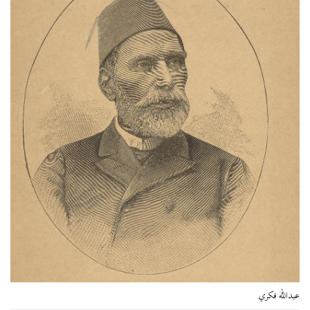
عبدالله فكري