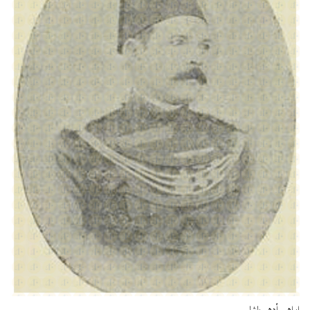
إبراهيم أدهم باشا