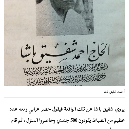
أحمد شفيق باشا
يروي شفيق باشا عن تلك الواقعة فيقول حضر عرابي ومعه عدد
عظيم من الضباط يقودون 500 جندي وحاصروا المنزل، ثم قام