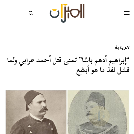
الربابة
“إبراهيم أدهم باشا” تمنى قتل أحمد عرابي ولما
فشل نفذ ما هو أبشع