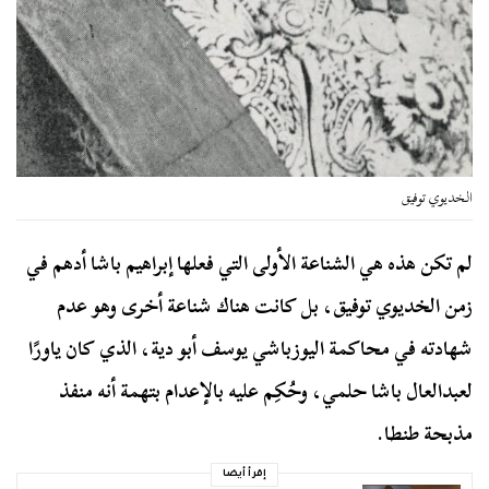
الخديوي توفيق
لم تكن هذه هي الشناعة الأولى التي فعلها إبراهيم باشا أدهم في
زمن الخديوي توفيق، بل كانت هناك شناعة أخرى وهو عدم
شهادته في محاكمة اليوزباشي يوسف أبو دية، الذي كان ياورًا
لعبدالعال باشا حلمي، وحُكِم عليه بالإعدام بتهمة أنه منفذ
مذبحة طنطا.
إقرأ أيضا