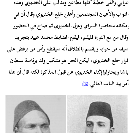
عرابي وألقى خطبة كلها مطاعن ومثالب على الخديوي وهدد
النواب والأعيان المجتمعين وأعلن خلع الخديوي وقال أن في
إمكانه محاصرة السراي وعزل الخديوي ثم صاح في الحضور
وقال من مع الثورة فليقم، ليقوم الضابط محمد عبيد بتجريد
سيفه من جرابه ويقسم بالطلاق أنه سيقطع رأس من يرفض على
قرار خلع الخديوي، ليكن الحل هو تشكيل وفد برئاسة سلطان
باشا ويحاولوا إثناء الخديوي عن قبول المذكرة لكنه قال أن هذا
أمر بيد الباب العالي.
(2)