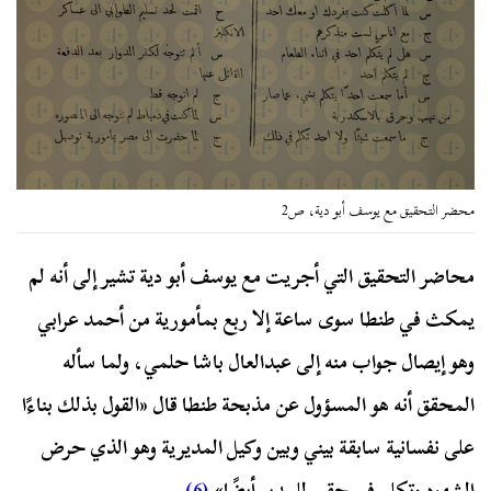
محضر التحقيق مع يوسف أبو دية، ص2
محاضر التحقيق التي أجريت مع يوسف أبو دية تشير إلى أنه لم
يمكث في طنطا سوى ساعة إلا ربع بمأمورية من أحمد عرابي
وهو إيصال جواب منه إلى عبدالعال باشا حلمي، ولما سأله
المحقق أنه هو المسؤول عن مذبحة طنطا قال «القول بذلك بناءًا
على نفسانية سابقة بيني وبين وكيل المديرية وهو الذي حرض
الشهود وتكلم في حقي للمدير أيضًا».
(6)