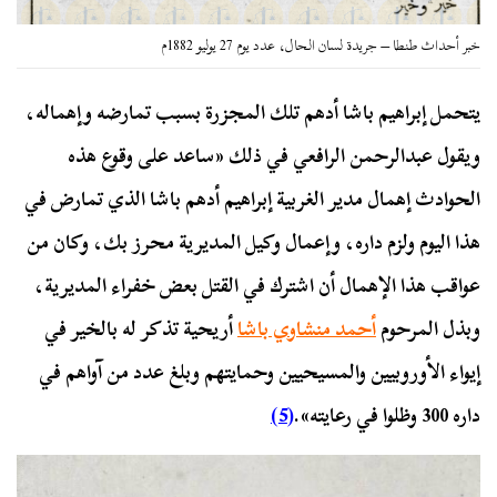
خبر أحداث طنطا – جريدة لسان الحال، عدد يوم 27 يوليو 1882م
يتحمل إبراهيم باشا أدهم تلك المجزرة بسبب تمارضه وإهماله،
ويقول عبدالرحمن الرافعي في ذلك «ساعد على وقوع هذه
الحوادث إهمال مدير الغربية إبراهيم أدهم باشا الذي تمارض في
هذا اليوم ولزم داره، وإعمال وكيل المديرية محرز بك، وكان من
عواقب هذا الإهمال أن اشترك في القتل بعض خفراء المديرية،
وبذل المرحوم
أحمد منشاوي باشا
أريحية تذكر له بالخير في
إيواء الأوروبيين والمسيحيين وحمايتهم وبلغ عدد من آواهم في
داره 300 وظلوا في رعايته».
(5)