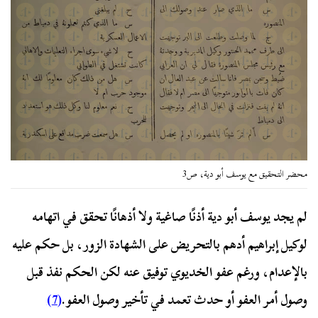
محضر التحقيق مع يوسف أبو دية، ص3
لم يجد يوسف أبو دية أذنًا صاغية ولا أذهانًا تحقق في اتهامه
لوكيل إبراهيم أدهم بالتحريض على الشهادة الزور، بل حكم عليه
بالإعدام، ورغم عفو الخديوي توفيق عنه لكن الحكم نفذ قبل
وصول أمر العفو أو حدث تعمد في تأخير وصول العفو.
(7)