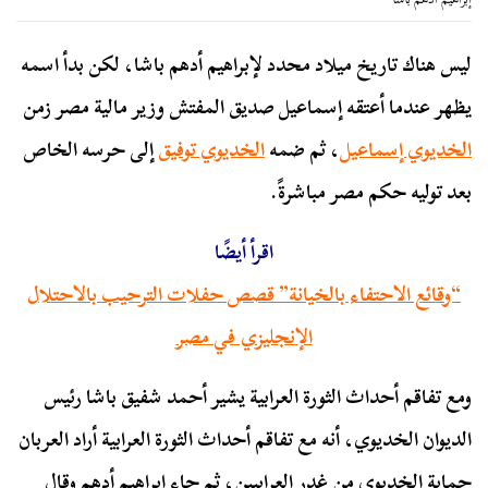
ليس هناك تاريخ ميلاد محدد لإبراهيم أدهم باشا، لكن بدأ اسمه
يظهر عندما أعتقه إسماعيل صديق المفتش وزير مالية مصر زمن
الخديوي إسماعيل
، ثم ضمه
الخديوي توفيق
إلى حرسه الخاص
بعد توليه حكم مصر مباشرةً.
اقرأ أيضًا
“وقائع الاحتفاء بالخيانة” قصص حفلات الترحيب بالاحتلال
الإنجليزي في مصر
ومع تفاقم أحداث الثورة العرابية يشير أحمد شفيق باشا رئيس
الديوان الخديوي، أنه مع تفاقم أحداث الثورة العرابية أراد العربان
حماية الخديوي من غدر العرابيين، ثم جاء إبراهيم أدهم وقال