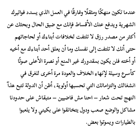
عندما تكون منهكًا ومثقلًا وغارقًا في العمل الذي يسدد فواتيرك
الشهرية ويدفع عنك الأقساط فإنك مع ضيق الحال وبحثك عن
أكثر من مصدر رزق لا تلتفت لخلافات أبناءك أو لحاجاتهم
حتى أنك لا تلتفت إلى نفسك وما أن يعلق أحد أبناءك مع أخيه
أو أخته فلن يكون بمقدورك غير المنع أو نصرة الأعلى صوتًا
كأسرع وسيلة لإنهاء الخلاف والعودة مرة أخرى للغرق في
انشغالك والتزاماتك التي تحسبها أولوية، أظن أن الدولة تتبع هذآ
النهج تحت شعار – احنا مش فاضيين – متبقاش على حدودنا
مشاكل والوضع صعب ودول يتخانقوا على بكيني ولا يلعبوا
بالطيارات ويموتوا بعض.