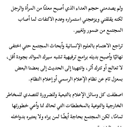
ولم يصدمني حجم العداء الذي أصبح معلنًا من المرأة والرجل
لكنه يقلقني ويزعجني استمراره وعدم الالتفات لما أصاب
المجتمع من ضمور وتغيير.
تراجع الاهتمام بالعلوم الإنسانية وأبحاث المجتمع حتي اختفى
نهائيًا وأصبح بديله برامج ترفيهية تشبه سيرك الموالد بجودة أقل،
لا تعالج أو تترك أثر، وانتهينا إلى الحديث إلى بعضنا البعض
بمعزل تام عن نظام الإعلام الرسمي أو إعلام النظام.
اصطفت كل وسائل الإعلام بالتبعية وللضرورة للتصدي للمخاطر
الخارجية والتوعية بالمخططات التي تحاك لنا وأعي خطورتها
تمامًا، لكن المجتمع بحاجة أيضًا لمن يراه ولا يعتبره بدواخله