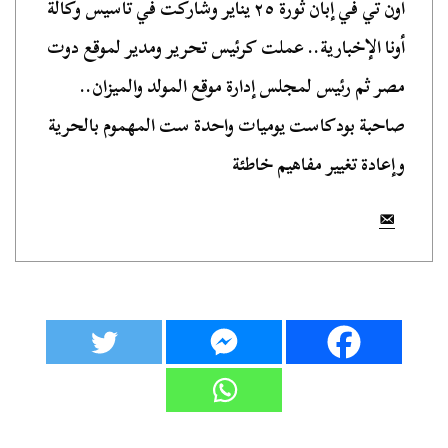
أون تي في إبان ثورة ٢٥ يناير وشاركت في تأسيس وكالة
أونا الإخبارية.. عملت كرئيس تحرير ومدير لموقع دوت
مصر ثم رئيس لمجلس إدارة موقع المولد والميزان..
صاحبة بودكاست يوميات واحدة ست المهموم بالحرية
وإعادة تغيير مفاهيم خاطئة