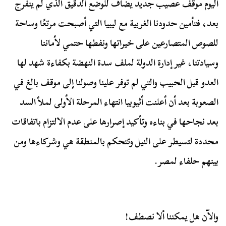
اليوم موقف عصيب جديد يضاف للوضع الدقيق الذي لم ينفرج
بعد، فتأمين حدودنا الغربية مع ليبيا التي أصبحت مرتعًا وساحة
للصوص المتصارعين على خيراتها ونفطها حتمي لأماننا
وسيادتنا، غير إدارة الدولة لملف سدة النهضة بكفاءة شهد لها
العدو قبل الحبيب والتي لم توفر علينا وصولنا إلى موقف بالغ في
الصعوبة بعد أن أعلنت أثيوبيا انتهاء المرحلة الأولى لملأ السد
بعد نجاحها في بناءه وتأكيد إصرارها على عدم الالتزام باتفاقات
محددة لتسيطر على النيل وتتحكم بالمنطقة هي وشركاءها ومن
بينهم حلفاء لمصر.
والآن هل يمكننا ألا نصطف!