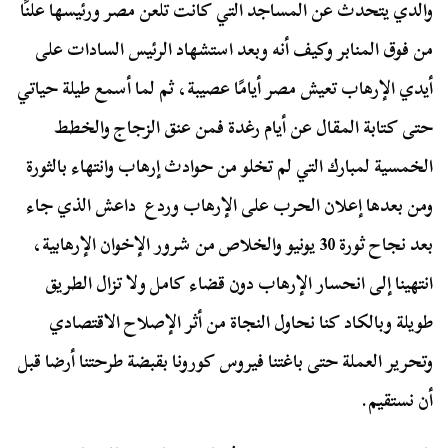
والدي يتحدث عن المساجد التي كانت تلعن مصر ورئيسها علنًا
من فوق المنابر وكيف أنه وبعد استشهاد الرئيس السادات على
أيدي الإرهاب تعيش مصر أيامًا عصيبة، ثم لما أسمع طيلة حياتي
حتى كتابة المقال عن أيام رغدة فمن عنق الزجاج والخطط
الخمسية لمبارك التي لم تخلو من حوادث إرهاب وانتهاء بالثورة
ومن بعدها إعلان الحرب على الإرهاب وردع داعش الذي جاء
بعد نجاح ثورة 30 يونيو والخلاص من شرور الإخوان الإرهابية،
انتهينا إلى انحسار الإرهاب دون قضاء كامل ولا تزال الطريق
طويلة وبالكاد كنا نحاول النجاة من أثر الإصلاح الاقتصادي
وتحرير العملة حتى باغتنا فيروس كورونا بقبضة طرحتنا أرضا قبل
أن نستقيم.