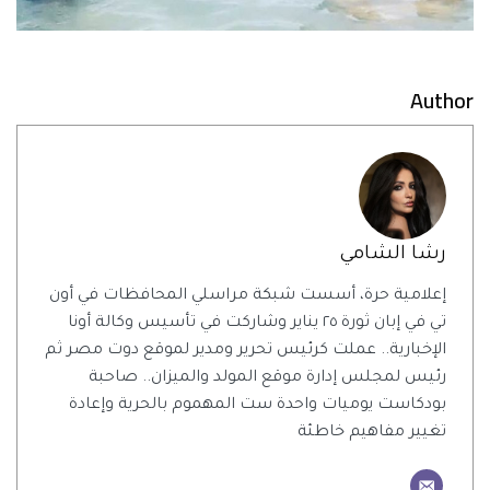
Author
رشا الشامي
إعلامية حرة، أسست شبكة مراسلي المحافظات في أون
تي في إبان ثورة ٢٥ يناير وشاركت في تأسيس وكالة أونا
الإخبارية.. عملت كرئيس تحرير ومدير لموقع دوت مصر ثم
رئيس لمجلس إدارة موقع المولد والميزان.. صاحبة
بودكاست يوميات واحدة ست المهموم بالحرية وإعادة
تغيير مفاهيم خاطئة