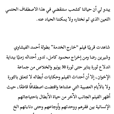
يبدو لي أن حياتنا كشعب ستنقضي في هذا الاصطفاف الحتمي
اللعين الذي لم نختاره ولا يمكننا الحياد عنه.
شاهدت قريبًا فيلم “خارج الخدمة” بطولة أحمد الفيشاوي
وشيرين رضا ومن إخراج محمود كامل، تدور أحداثه زمنيًا ببداية
اندلاع ثورة يناير حتى ثورة 30 يونيو والخلاص من جماعة
الإخوان، إلا أن أحداث الفيلم وحكايات أبطاله لا تتعلق بالثورة
ولا بالأيام العصيبة التي عشناها واقتضت اصطفافًا قاطعًا، حيث
أظهر الفيلم الجانب الآخر من حياة الأبطال باحتياجاتهم
الإنسانية بين فقرهم ووحدتهم وأوجاعهم وحتى دناءتهم الخ