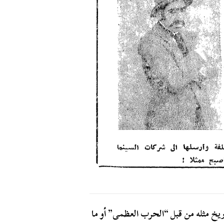
يخ مثله من قبل “الحرب العظمى” أو ما