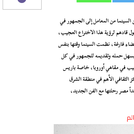
السينما من المعامل إلى الجمهور في
 فضول قادهم لرؤية هذا الاختراع العجيب،
ء فارغة، نظمت السينما وقتها بنفس
 يسهل حمله وتقديمه للجمهور في كل
صيب في مقاهي أوروبا، خاصة باريس
كز الثقافي الأهم في منطقة الشرق
دأ مصر رحلتها مع الفن الجديد،
لم