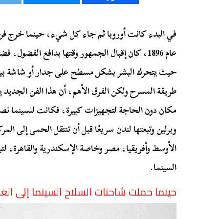
في البدء كانت أوروبا ثم جاء كل شيء، حينما خرج فن 
عام 1896، كان إقبال الجمهور وقتها بدافع الفضول،
حيث يتحرك البشر بشكل مسطح على جدار أو شاشة بيضا
طريقة المسرح ولكن الفرق الأهم، أن هذا الفن الجديد
مكان دون الحاجة لتجهيزات كبيرة، فكانت للسينما ن
وبرلين وتبعتها لندن سريعًا قبل أن تنتقل الحمى إلى المر
الأوسط وأفريقيا، مصر وخاصة الإسكندرية والقاهرة، لتب
السينما.
حينما حملت شاحنات السلاح السينما إلى العا