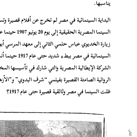
يناسبها.
البداية السينمائية في مصر لم تخرج عن أفلام قصيرة وت
السينما المصرية
زيارة الخديوي عباس حلمي الثاني إلى معهد المرسي أبو
السينمائية في مصر
الشركة الإيطالية المصرية والتي شارك في تأسيسها المخر
الروائية الصامتة القصيرة بفيلمي “شرف البدوي” و”الأزها
ظلت السينما في مصر وثائقية قصيرة حتى عام 1917؟