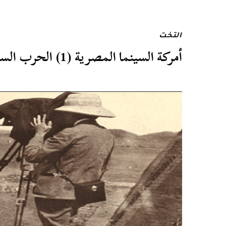
التخت
أمركة السينما المصرية (1) الحرب السينمائية الأولى