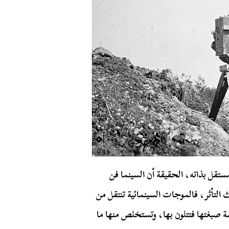
قل بذاته، الحقيقة أن السينما فن
لتأثر، فالموجات السينمائية تنتقل من
 صبغتها فتتلون بها، وتستخلص منها ما