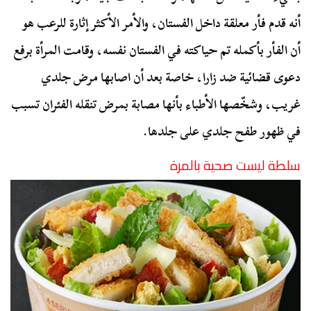
أنه قدم فأر معلقة داخل الفستان، والأمر الأكثر إثارة للرعب هو
أن الفأر بأكمله تم حياكته في الفستان نفسه، وقامت المرأة برفع
دعوى قضائية ضد زارا، خاصة بعد أن اصابها مرض جلدي
غريب، وشخّصها الأطباء بأنها مصابة بمرض تنقله الفئران تسبب
في ظهور طفح جلدي على جلدها.
سلطة ليست صحية بالمرة