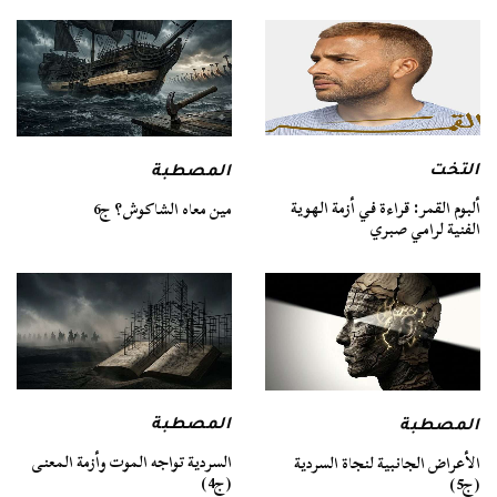
التخت
المصطبة
ألبوم القمر: قراءة في أزمة الهوية
مين معاه الشاكوش؟ ج6
الفنية لرامي صبري
المصطبة
المصطبة
السردية تواجه الموت وأزمة المعنى
الأعراض الجانبية لنجاة السردية
(ج4)
(ج5)