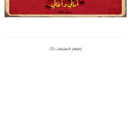
‫إظهار التعليقات (2)