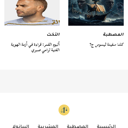
المصطبة
التخت
كلنا سفينة ثيسوس ج7
ألبوم القمر: قراءة في أزمة الهوية
الفنية لرامي صبري
الرئيسية
المصطبة
المشربية
البيانولا