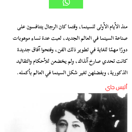
منذ الأيام الأولى للسينما، وقتما كان الرجال يتنافسون على
صناعة السينما في العالم الجديد، لعبت عدة نساء موهوبات
دورًا مهمًا للغاية في تطوير ذلك الفن، وفتحوا آفاق جديدة
كانت تحدي صارخ آنذاك، ولم يخضعن للأحكام والتقاليد
الذكورية، وبفضلهن تغير شكل السينما في العالم بأكمله.
أليس جاي