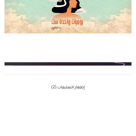
‫إظهار التعليقات (2)