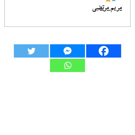
مريم مرتضى