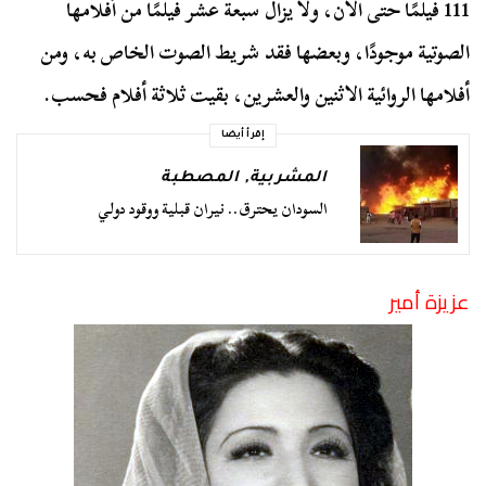
111 فيلمًا حتى الآن، ولا يزال سبعة عشر فيلمًا من أفلامها
الصوتية موجودًا، وبعضها فقد شريط الصوت الخاص به، ومن
أفلامها الروائية الاثنين والعشرين، بقيت ثلاثة أفلام فحسب.
إقرأ أيضا
المشربية
,
المصطبة
السودان يحترق.. نيران قبلية ووقود دولي
عزيزة أمير