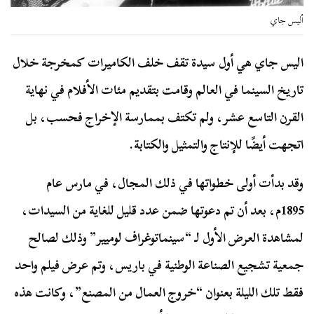
أليس جاي
اليس جاي هي أول سيدة تقف خلف الكاميرات كمخرجة خلال
تاريخ السينما في العالم وقامت بتقديم مئات الأفلام في نهاية
القرن التاسع عشر، ولم تكتف بممارسة الإخراج فحسب، بل
اتجهت أيضًا للإنتاج والتمثيل والكتابة.
وقد بدأت أولى خطواتها في ذلك المجال، في مارس عام
1895م، بعد أن تم دعوتها ضمن عدد قليل للغاية من السيدات،
لمشاهدة العرض الأول لـ “سينماتوغراف لوميير” وذلك لصالح
جمعية تشجيع الصناعة الوطنية في باريس، وتم عرض فيلم واحد
فقط تلك الليلة بعنوان “خروج العمال من المصنع”، وكانت هذه