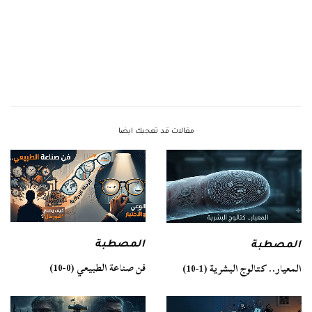
مقالات قد تعجبك ايضا
المصطبة
المصطبة
فن صناعة الطبيعي (0-10)
المعيار.. كتالوج البشرية (1-10)