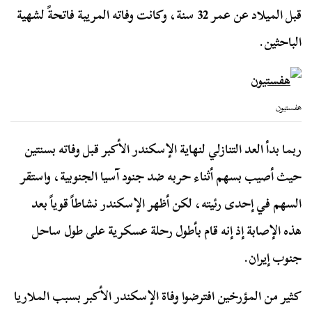
قبل الميلاد عن عمر 32 سنة، وكانت وفاته المريبة فاتحةً لشهية
الباحثين.
هفستيون
ربما بدأ العد التنازلي لنهاية الإسكندر الأكبر قبل وفاته بسنتين
حيث أصيب بسهم أثناء حربه ضد جنود آسيا الجنوبية، واستقر
السهم في إحدى رئيته، لكن أظهر الإسكندر نشاطاً قوياً بعد
هذه الإصابة إذ إنه قام بأطول رحلة عسكرية على طول ساحل
جنوب إيران.
كثير من المؤرخين افترضوا وفاة الإسكندر الأكبر بسبب الملاريا