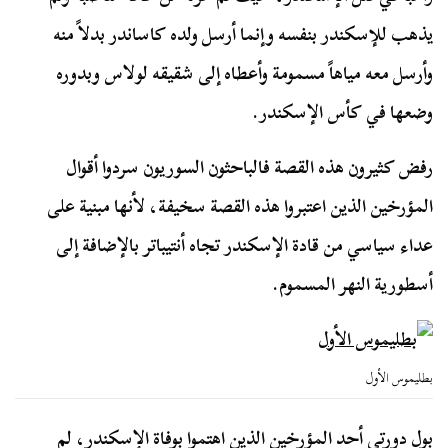
يذهب للإسكندر بنفسه وإنما أرسل ولده كاساندر بدلاً منه
وأرسل معه مياهاً مسمومة وأعطاه إلى شقيقه لولاس وبدوره
وضعها في كأس الإسكندر.
رفض كثيرون هذه القصة فالباحثون السوريون سردوا أقوال
المؤرخين الذين اعتبروا هذه القصة سخيفة، لأنها مبنية على
عداء سياسي من قادة الإسكندر تجاه أنتيباتر بالإضافة إلى
أسطورية النهر المسموم.
بطليموس الأول
بول دورتي أحد المؤرخين الذين اهتموا بوفاة الإسكندر، لم