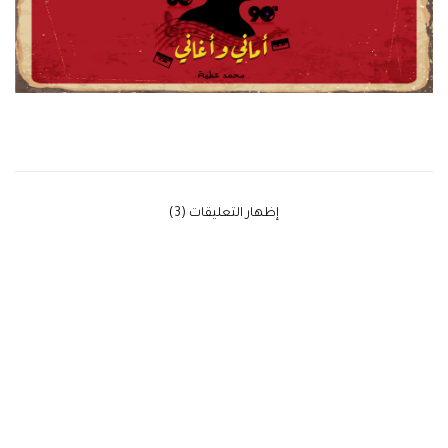
‫إظهار التعليقات (3)