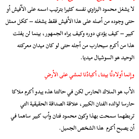
لا يشغل محمود البزاوي نفسه كثيرا بترتيب اسمه على الآفيش أو
حتى وجوده من أصله على هذا الأفيش فقط يشغله – ككل ممثل
كبير – كيف يؤدي دوره وكيف يراه الجمهور، بينما لن يفلت
هذا من أكرم سيحارب من أجله حتى لو كان ميدان معركته
الوحيد هو السوشيال ميديا.
وإِنما أولادنُا بيننا، أكبادُنا تمشي على الأرضِ
الأب هو الملاك الحارس لكن في حالتنا هذه يبدو أكرم ملاكا
حارسا لوالده الفنان الكبير، علاقة الصداقة الحقيقية التي
تربطهما سمحت بهذا وكون محمود فنان وأب كبير ساهما في
أن يصبح أكرم هذا الشخص الجميل.