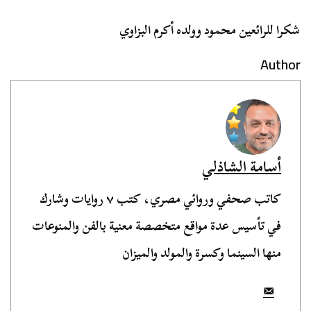
شكرا للرائعين محمود وولده أكرم البزاوي
Author
أسامة الشاذلي
كاتب صحفي وروائي مصري، كتب ٧ روايات وشارك
في تأسيس عدة مواقع متخصصة معنية بالفن والمنوعات
منها السينما وكسرة والمولد والميزان