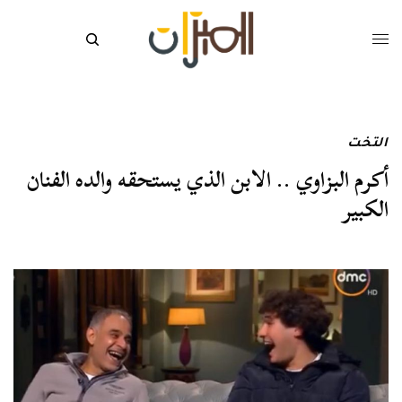
التخت
أكرم البزاوي .. الابن الذي يستحقه والده الفنان
الكبير