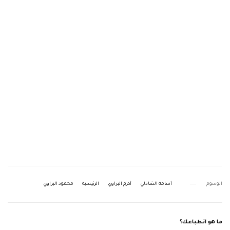
الوسوم
أسامة الشاذلي
أكرم البزاوي
الرئيسية
محمود البزاوي
ما هو انطباعك؟