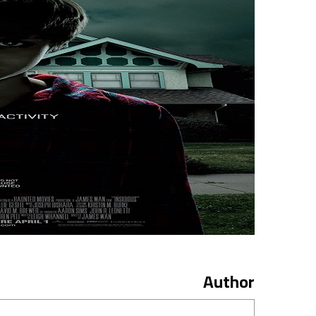
Author