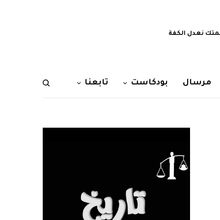
تك نعدل الكفة
مرسال
بودكاست
تابعنا