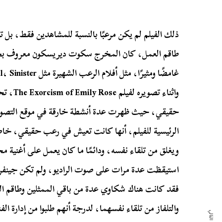
ذلك الفيلم لم يكن مرعبًا بالنسبة للمشاهدين فقط، ب
طاقم العمل، كان المخرج سكوت ديريسكون معروف بحبه 
واثناء تص
حقيقي، حيث ظهرت عدة أنشطة خارقة في موقع التصوير، 
الرئيسية للفيلم، أنها كانت تعيش في رعب حقيقي، خاص
ويغلق من تلقاء نفسه، ودائمًا ما كان يعمل على أغنية 
استيقظت عدة مرات على صوت الراديو، ولم تكن جينفر ه
فقد كانت هناك شكاوي عدة من باقي الممثلين وطاقم ا
والتلفاز من تلقاء نفسهما، لدرجة أنهم طلبوا من إدارة الف