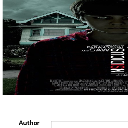
Author