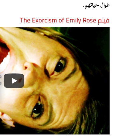
طوال حياتهم.
فيلم
The Exorcism of Emily Rose