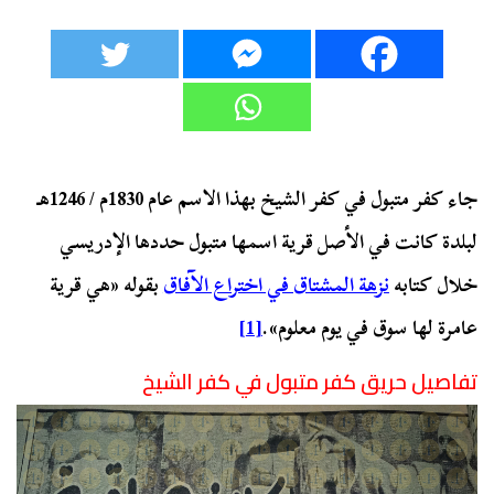
جاء كفر متبول في كفر الشيخ بهذا الاسم عام 1830م / 1246هـ
لبلدة كانت في الأصل قرية اسمها متبول حددها الإدريسي
خلال كتابه
نزهة المشتاق في اختراع الآفاق
بقوله «هي قرية
عامرة لها سوق في يوم معلوم».
[1]
تفاصيل حريق كفر متبول في كفر الشيخ