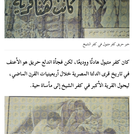
خبر حريق كفر متبول في كفر الشيخ
كان كفر متبول هادئًا ووديعًا، لكن فجأة اندلع حريق هو الأعنف
في تاريخ قرى الدلتا المصرية خلال أربعينيات القرن الماضي،
ليحول القرية الأكبر في كفر الشيخ إلى مأساة حية.