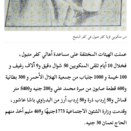
من منكوبي قرية كفر متبول في كفر الشيخ
عملت الهيئات المختلفة على مساعدة أهالي كفر متبول،
فخلال 10 أيام تلقى المنكوبين 50 شوال دقيق و9 آلاف رغيف و
100 خيمة و 1000 جلباب من جمعية الهلال الأحمر و 300 بطانية
و600 قطعة صابون من مبرة محمد علي و200 جنيه و5400 متر
قماش و50 إردب ذرة و50 إردب أرز من البدراوي باشا عاشور،
وقدمت وزارة الشئون الاجتماعية 1773جنيهًا و469 مليم أخذ منهم
الحاج نعمان 30 جنيه.