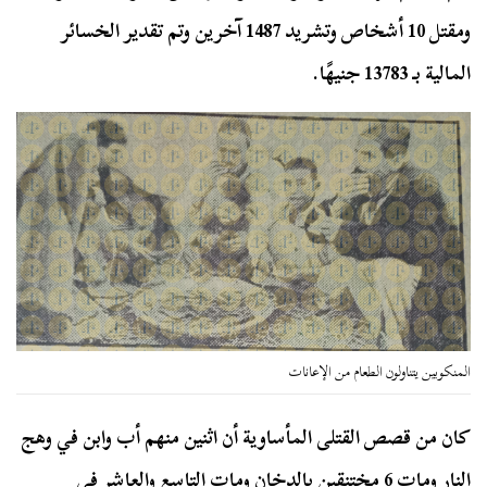
ومقتل 10 أشخاص وتشريد 1487 آخرين وتم تقدير الخسائر
المالية بـ 13783 جنيهًا.
المنكوبين يتناولون الطعام من الإعانات
كان من قصص القتلى المأساوية أن اثنين منهم أب وابن في وهج
النار ومات 6 مختنقين بالدخان ومات التاسع والعاشر في