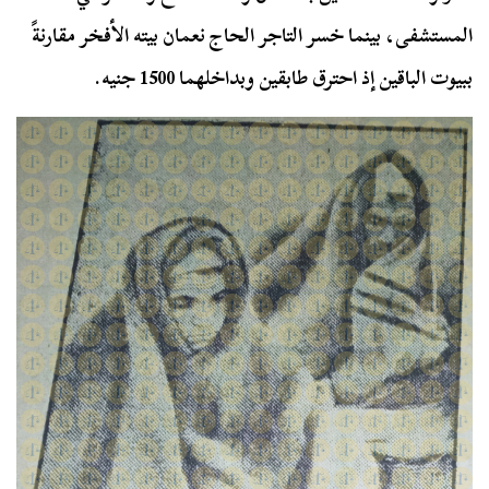
المستشفى، بينما خسر التاجر الحاج نعمان بيته الأفخر مقارنةً
ببيوت الباقين إذ احترق طابقين وبداخلهما 1500 جنيه.