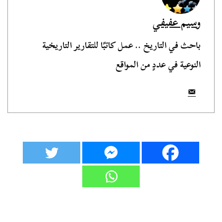
وسيم عفيفي
باحث في التاريخ .. عمل كاتبًا للتقارير التاريخية
النوعية في عددٍ من المواقع