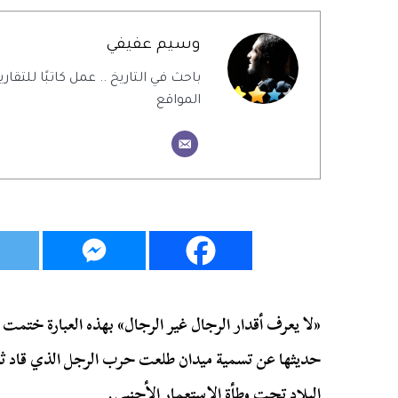
وسيم عفيفي
باحث في التاريخ .. عمل كاتبًا للتقاري
المواقع
«لا يعرف أقدار الرجال غير الرجال» بهذه العبارة ختمت
حديثها عن تسمية ميدان طلعت حرب الرجل الذي قاد ثو
البلاد تحت وطأة الاستعمار الأجنبي.