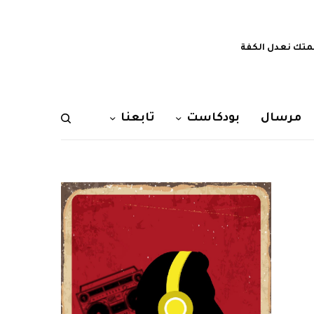
تك نعدل الكفة
مرسال
بودكاست
تابعنا