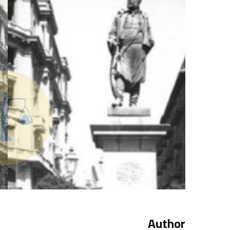
Author