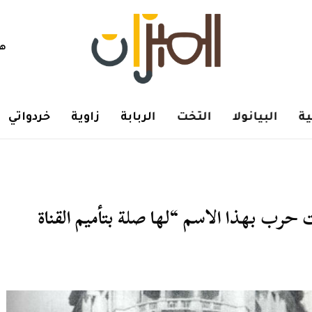
هم
ة
البيانولا
التخت
الربابة
زاوية
خردواتي
حرب بهذا الاسم “لها صلة بتأميم القناة