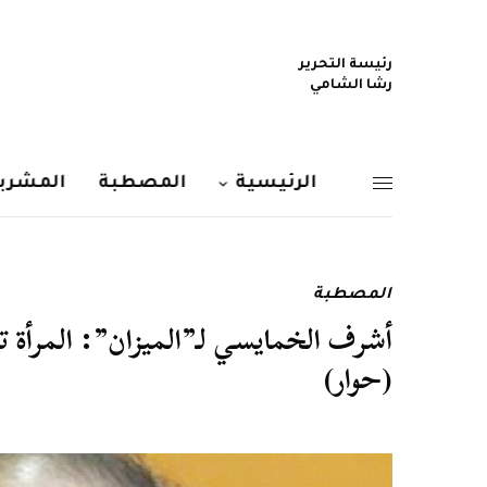
رئيسة التحرير
رشا الشامي
الرئيسية
المصطبة
المشربي
المصطبة
أشرف الخمايسي لـ”الميزان”: المرأة 
(حوار)