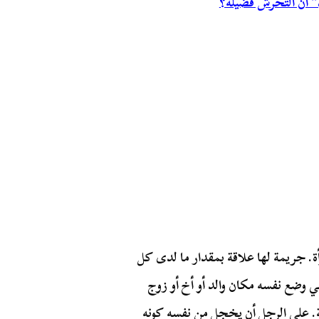
ف” أن التحرش فضيلة؟
أة. جريمة لها علاقة بمقدار ما لدى كل
 وضع نفسه مكان والد أو أخ أو زوج
نة. على الرجل أن يخجل من نفسه كونه