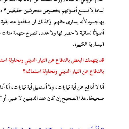
لماذا لا نسمع أصواتهم بخصوص متحرشين حقيقيين؟ دعن
يهاجموه لأنه يساري مثلهم. وكذلك لن يدافعوا عنه بقوة، 
أصواتًا نسائية لا حصر لها ولا عدد، تصرخ متهمة مئات
اليسارية الكبيرة.
قد يتهمك البعض بالدفاع عن التيار الديني ومحاولة اس
بالدفاع عن التيار الديني ومحاولة استمالته؟
أنا لا أدافع عن أية تيارات، ولا أستميل أية تيارات، أنا
صحيحًا. هذا الصحيح إن كان عند الدينيين لا ضير. أو كا