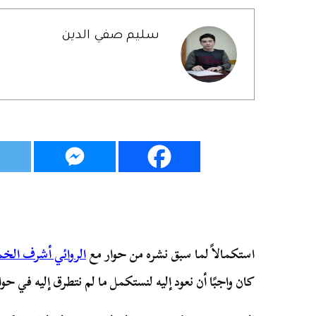
سليم صفي الدين
استكمالاً لما سبق نشره من حوار مع
الروائي أشرف الخ
كان واجبًا أن نعود إليه لنستكمل ما لم نتطرق إليه في حوا