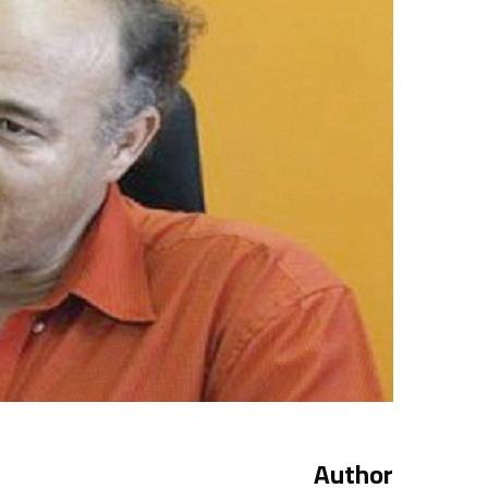
Author