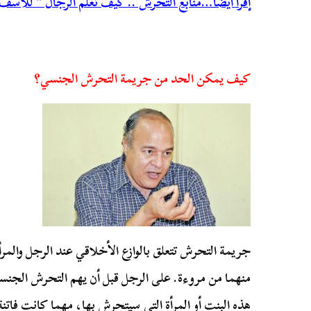
إقرأ أيضًا…منابع التحرش .. كيف تعلم الرجال ” للأس
كيف يمكن الحد من جريمة التحرش الجنسي؟
جريمة التحرش تتعلق بالوازع الأخلاقي عند الرجل والمر
منهما من مروءة. على الرجل قبل أن يهم التحرش الجنسي
هذه البنت أو المرأة التي سيتحرش بها، مهما كانت فات