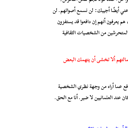
ي أيضًا أجيبك: لن نسمع أصواتهم. لن
هم يعرفون أنهم إن دافعوا قد يستفزون
 المتحرشين من الشخصيات الثقافية
تمالتهم ألا تخشى أن يتهمك البعض
 أدافع عما أراه من وجهة نظري الشخصية
ن عند العلمانيين لا ضير. أنا مع الحق.