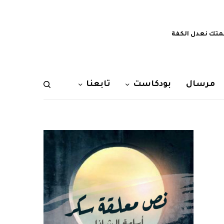
تك نعدل الكفة
مرسال
بودكاست
تابعنا