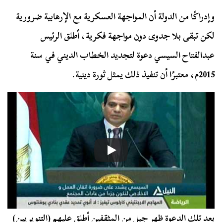
وإدراكًا من الدولة أن المواجهة العسكرية مع الإرهابية ضرورية
لكن تبقى بلا جدوى دون مواجهة فكرية، أطلق الرئيس
عبدالفتاح السيسي دعوة لتجديد الخطاب الديني في سنة
2015م، معتبرًا أن تنفيذ ذلك يمثل ثورة دينية.
بعد تلك الدعوة ظهر جيل من المثقفين أطلق عليهم (التنويريين)