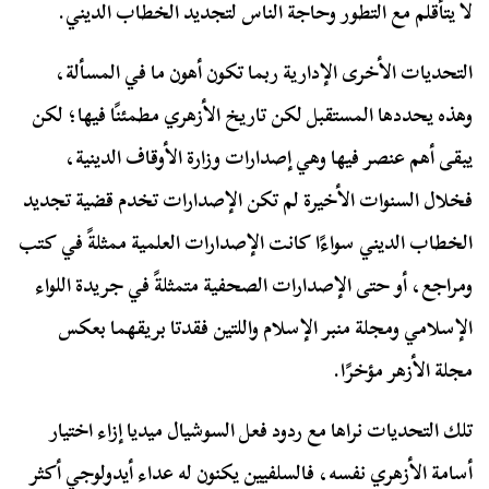
لا يتأقلم مع التطور وحاجة الناس لتجديد الخطاب الديني.
التحديات الأخرى الإدارية ربما تكون أهون ما في المسألة،
وهذه يحددها المستقبل لكن تاريخ الأزهري مطمئنًا فيها؛ لكن
يبقى أهم عنصر فيها وهي إصدارات وزارة الأوقاف الدينية،
فخلال السنوات الأخيرة لم تكن الإصدارات تخدم قضية تجديد
الخطاب الديني سواءًا كانت الإصدارات العلمية ممثلةً في كتب
ومراجع، أو حتى الإصدارات الصحفية متمثلةً في جريدة اللواء
الإسلامي ومجلة منبر الإسلام واللتين فقدتا بريقهما بعكس
مجلة الأزهر مؤخرًا.
تلك التحديات نراها مع ردود فعل السوشيال ميديا إزاء اختيار
أسامة الأزهري نفسه، فالسلفيين يكنون له عداء أيدولوجي أكثر