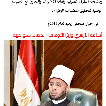
ومشيخة الطرق الصوفية ونقابة الأشراف والتعاون مع الكنيسة
الوطنية لتحقيق متطلبات الوطن».
– في حوار صحفي يعود لعام 2017م –
أسامة الأزهري وزيرًا للأوقاف .. تحديات ستواجهه