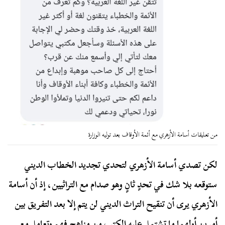
من تعليقات أسامة الأزهري مع أئمة الأوقاف بعد توليه الوزارة
لكن تصدي أسامة الأزهري لتحدي تجديد الخطاب الديني
ستوقعه بلا شك في تحدٍ ثانٍ وهو صدام مع التراثيين، إذ أن أسامة
الأزهري يرى أن تنقيح التراث الديني لن يتم إلا بعد التفريق بين
أمرين أولهما ما تشتمل عليه الكتب من مناهج فهم وتعامل مع