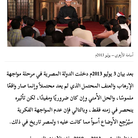
أسامة الأزهري – يوليو 2013م
بعد بيان 3 يوليو 2013م دخلت الدولة المصرية في مرحلة مواجهة
الإرهاب والعنف المحتمل الذي لم يعد محتملاً وإنما صار واقعًا
ملموسًا، والحل الأمني وإن كان ضروريًا ومفيدًا، لكن تأثيره
ينحصر في زمنه فقط، وبالتالي فإن عدم المواجهة الفكرية
سيُرْجِع الأوضاع أسوأ مما كانت عليه؛ ولمصر تاريخ في ذلك.