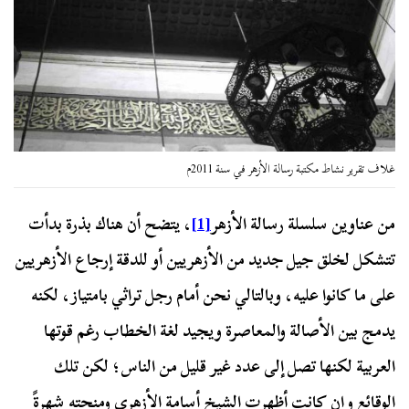
غلاف تقرير نشاط مكتبة رسالة الأزهر في سنة 2011م
من عناوين سلسلة رسالة الأزهر
[1]
، يتضح أن هناك بذرة بدأت
تتشكل لخلق جيل جديد من الأزهريين أو للدقة إرجاع الأزهريين
على ما كانوا عليه، وبالتالي نحن أمام رجل تراثي بامتياز، لكنه
يدمج بين الأصالة والمعاصرة ويجيد لغة الخطاب رغم قوتها
العربية لكنها تصل إلى عدد غير قليل من الناس؛ لكن
تلك
الوقائع وإن كانت أظهرت الشيخ أسامة الأزهري ومنحته شهرةً