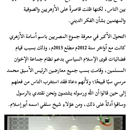
بين الناس، لكنها ظلت قاصرةً على الأزهريين والصوفية
والمهتمين بشأن الفكر الديني.
التحول الأكبر في معرفة جموع المصريين باسم أسامة الأزهري
كانت مع أواخر سنة 2012م مطلع 2013م، وذلك بسبب قيام
فضائيات قوى الإسلام السياسي بدعم نظام جماعة الإخوان
المسلمين، وقامت بسب جميع معارضين الرئيس الأسبق محمد
مرسي سبًا قبيحًا؛ ولأنهم دعاة فقد استغرب الناس من فعلهم
إلى حين قالوا أن الله ورسوله يشتمون ونحن نقتدي بالرسول
وساقوا أدلةً على ذلك، ومن هؤلاء شيخ سلفي اسمه أبو إسلام.