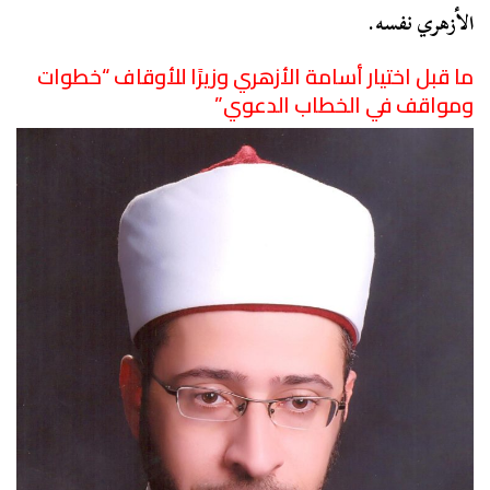
الأزهري نفسه.
ما قبل اختيار أسامة الأزهري وزيرًا للأوقاف “خطوات
ومواقف في الخطاب الدعوي”