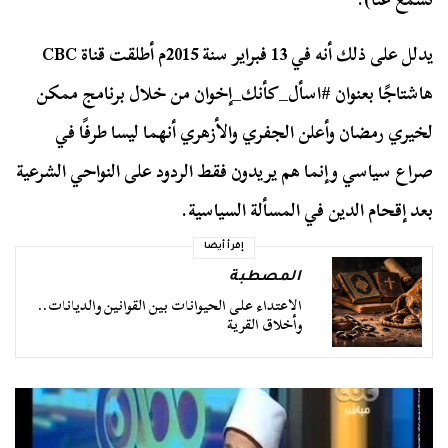
يدلل على ذلك أنه في 13 فبراير سنة 2015م أطلقت قناة CBC
هاشتاجًا بعنوان #اسأل_كأنك_إخوان من خلال برنامج ممكن
لخيري رمضان وأعلن الجفري والأزهري أنهما ليسا طرفًا في
صراع سياسي وإنما هم يريدون فقط الردود على النواحي الشرعية
بعد إقحام الدين في المسألة السياسية.
إقرأ أيضا
المصطبة
الاعتداء على الحيوانات بين القوانين والديانات..
وأخلاق القرية