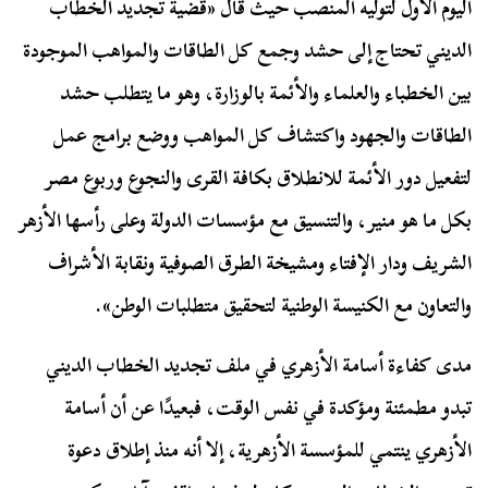
اليوم الأول لتوليه المنصب حيث قال «قضية تجديد الخطاب
الديني تحتاج إلى حشد وجمع كل الطاقات والمواهب الموجودة
بين الخطباء والعلماء والأئمة بالوزارة، وهو ما يتطلب حشد
الطاقات والجهود واكتشاف كل المواهب ووضع برامج عمل
لتفعيل دور الأئمة للانطلاق بكافة القرى والنجوع وربوع مصر
بكل ما هو منير، والتنسيق مع مؤسسات الدولة وعلى رأسها الأزهر
الشريف ودار الإفتاء ومشيخة الطرق الصوفية ونقابة الأشراف
والتعاون مع الكنيسة الوطنية لتحقيق متطلبات الوطن».
مدى كفاءة أسامة الأزهري في ملف تجديد الخطاب الديني
تبدو مطمئنة ومؤكدة في نفس الوقت، فبعيدًا عن أن أسامة
الأزهري ينتمي للمؤسسة الأزهرية، إلا أنه منذ إطلاق دعوة