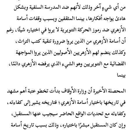
من أي شيءٍ آخر وذلك لأنهم ضد المدرسة السلفية وبشكل
هادئ يواجه أفكارها، بينما المثقفين وبسبب وقفات أسامة
الأزهري ضد رموز الحركة التنويرية لا يروا في اختياره شيئًا، رغم
أن أسامة الأزهري من الذين يروا ضرورة تنقية كتب التراث،
وكذلك ينضم لهم الأزهريين الأصوليين الذين يروا المواجهة
القضائية مع التنويريين وهو الشيء الذي يرفضه الأزهري دائمًا،
بينما
المحصلة الأخيرة أن وزارة الأوقاف بدأت تخطو عتبة أهم مشهد
في تاريخها باختيار أسامة الأزهري؛ فتاريخه يشير إلى كفاءته،
وكفاءته مع تحديات الواقع الحاضر سيجيب عنها المستقبل،
وإن كان المستقبل مبشرًا باختياره، وذلك بسبب تاريخ أسامة