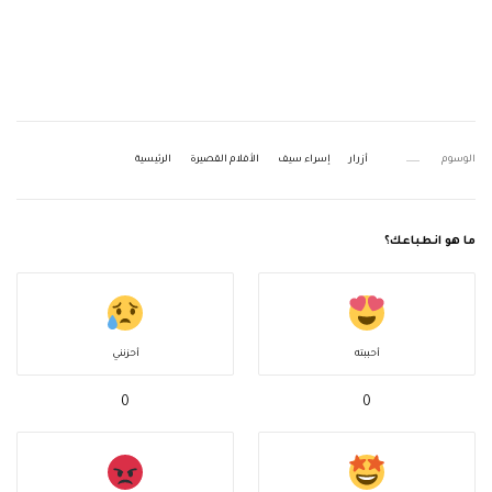
الوسوم
أزرار
إسراء سيف
الأفلام القصيرة
الرئيسية
ما هو انطباعك؟
أحببته
أحزنني
0
0