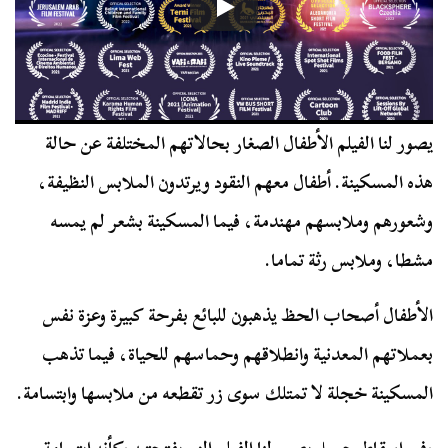
يصور لنا الفيلم الأطفال الصغار بحالاتهم المختلفة عن حالة
هذه المسكينة. أطفال معهم النقود ويرتدون الملابس النظيفة،
وشعورهم وملابسهم مهندمة، فيما المسكينة بشعر لم يمسه
مشطا، وملابس رثة تماما.
الأطفال أصحاب الحظ يذهبون للبائع بفرحة كبيرة وعزة نفس
بعملاتهم المعدنية وانطلاقهم وحماسهم للحياة، فيما تذهب
المسكينة خجلة لا تمتلك سوى زر تقطعه من ملابسها وابتسامة.