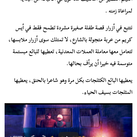
لمراعاة زمنه .
نتتبع في أزرار قصة طفلة صغيرة مشردة تطمح فقط في أيس
كريم من عربة متجولة بالشارع، لا تمتلك سوى أزرار ملابسها،
تتعامل معها معاملة العملات المعدنية، تعطيها للبائع مبستمة
متوسمة فيه خيرا أن يرأف بحالها.
يعطيها البائع الكثلجات بكل مرة وهو شاعرا بالحنق، يعطيها
المثلجات بسيف الحياء.