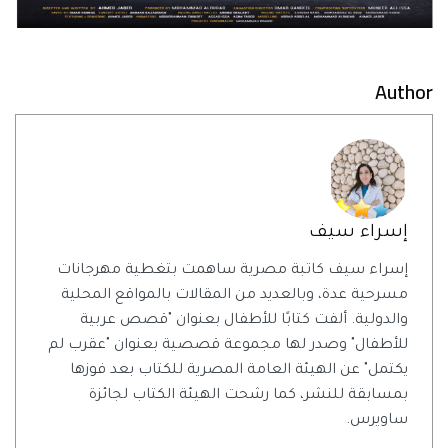
Author
إسراء سيف
إسراء سيف كاتبة مصرية ساهمت بتغطية مهرجانات
مسرحية عدة، وبالعديد من المقالات بالمواقع المحلية
والدولية. ألفت كتابًا للأطفال بعنوان "قصص عربية
للأطفال" وصدر لها مجموعة قصصية بعنوان "عقرب لم
يكتمل" عن الهيئة العامة المصرية للكتاب بعد فوزها
بمسابقة للنشر، كما رشحت الهيئة الكتاب لجائزة
ساويرس.