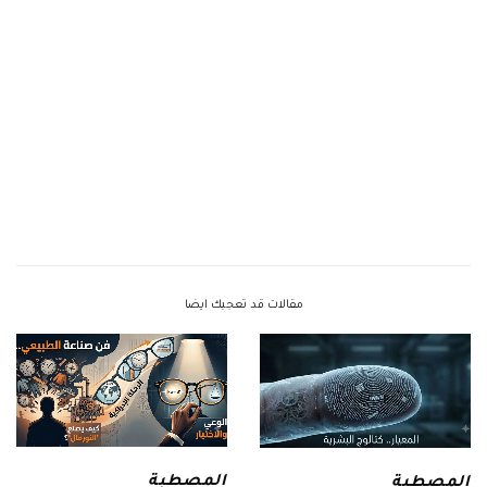
مقالات قد تعجبك ايضا
المصطبة
المصطبة