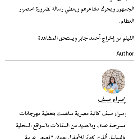
الجمهور ويحرك مشاعرهم ويعطي رسالة لضرورة استمرار
العطاء.
الفيلم من إخراج أحمد جابر ويستحق المشاهدة
Author
إسراء سيف
إسراء سيف كاتبة مصرية ساهمت بتغطية مهرجانات
مسرحية عدة، وبالعديد من المقالات بالمواقع المحلية
والدولية. ألفت كتابًا للأطفال بعنوان "قصص عربية