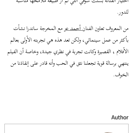
اختيار الفنانة بسنت شوقي التي لم أرَ طبيعة ملامحها مناسبة
للدور.
من المعروف تعاون الفنان
أحمد عز
مع المخرجة ساندرا نشأت
بأكثر من عمل سينمائي، ولكن تعد هذه هي تجربته الأولى بعالم
الأفلام ، القصيرة وكانت تجربة في نظري جيدة، وخاصة أن الفيلم
ينتهي برسالة قوية تجعلنا نثق في الحب وأنه قادر على إنقاذنا من
الخوف.
Author