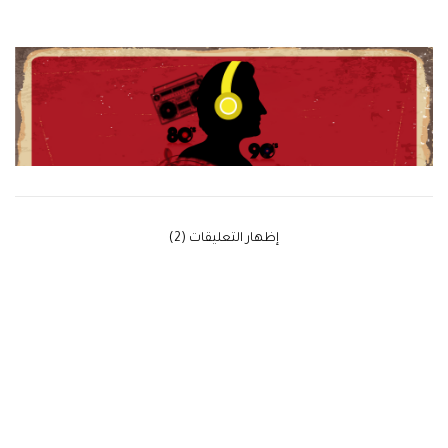
‫إظهار التعليقات (2)