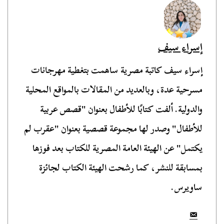
إسراء سيف
إسراء سيف كاتبة مصرية ساهمت بتغطية مهرجانات
مسرحية عدة، وبالعديد من المقالات بالمواقع المحلية
والدولية. ألفت كتابًا للأطفال بعنوان "قصص عربية
للأطفال" وصدر لها مجموعة قصصية بعنوان "عقرب لم
يكتمل" عن الهيئة العامة المصرية للكتاب بعد فوزها
بمسابقة للنشر، كما رشحت الهيئة الكتاب لجائزة
ساويرس.