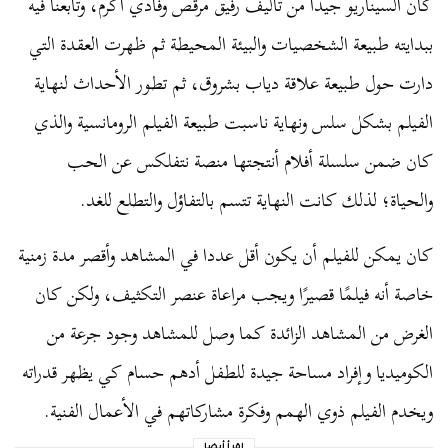
كان السيناريو جيدًا من تأليف رفيق مرقص وفادي أكرم، وتابعنا فيه
ببدايته طبيعة الشخصيات والبيئة المحيطة ثم ظهرت العقدة التي
دارت حول طبيعة علاقة دياب بشروق، ثم تطور الأحداث لنهاية
الفيلم بشكل سلس ونهاية ناسبت طبيعة الفيلم الرومانسية والذي
كان ضمن سلسلة أفلام أنتجتها منصة نتفلكس عن الحب
والحياة؛ لذلك كانت النهاية تتسم بالتفاؤل والتطلع للغد.
كان يمكن للفيلم أن يكون أقل عددا في المشاهد وأقصر مدة زمنية
خاصة أنه فيلمًا قصيرًا ويجب مراعاة عنصر التكثيف، ولكن كان
الغرض من المشاهد الزائدة كما وصل للمشاهد وجود جرعة من
الكوميديا وإفراد مساحة جيدة للطفل أدهم حسام كي يظهر قدراته
ويخدم الفيلم ذوي الهمم وفكرة مشاركاتهم في الأعمال الفنية.