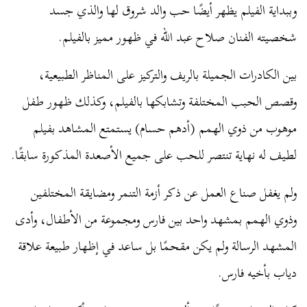
وببداية الفيلم يظهر أيضًا حب والد شروق لها والذي جسد
شخصيته الفنان صلاح عبد الله في ظهور مميز بالفيلم.
بين الكادرات الجميلة بالريف والتركيز على المناظر الطبيعية،
وقصص الحبب المختلفة وتشابكها بالفيلم، وكذلك ظهور طفل
موهوب من ذوي الهمم (أدهم حسام) يستمتع المشاهد بفيلم
لطيف له نهاية تنتصر للحب على جميع الأصعدة المذكورة سابقًا.
ولم يغفل صناع العمل عن ذكر أزمة التنمر ومضايقة المختلفين
وذوي الهمم بمشهد واحد بين فارس ومجموعة من الأطفال، وأدى
المشهد الرسالة ولم يكن مقحمًا بل ساعد في إظهار طبيعة علاقة
دياب بأخيه فارس.