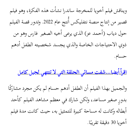
ويناقش فيلم أخويا للمخرجة ساندرا نشأت هذه الفكرة، وهو فيلم
قصير من إنتاج منصة نتفليكس أُنتج عام 2022. وتدور قصة الفيلم
حول دياب (أحمد عز) الذي يرعى أخيه الصغير فارس وهو من
ذوي الاحتياجات الخاصة والذي يجسد شخصيته الطفل أدهم
حسام.
اقرأ أيضا…شفت مسائي الحلقة التي لا تنتهي لجيل كامل
والجميل بهذا الفيلم أن الطفل أدهم حسام لم يكن مجرد مشاركًا
بدورٍ صغير مساعد، ولكن شارك في معظم مشاهد الفيلم كأحد
أبطاله وكانت له مساحة كبيرة للتمثيل به، حيث كانت مدة فيلم
أخويا 30 دقيقة تقريبًا.