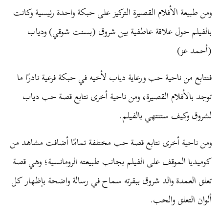
ومن طبيعة الأفلام القصيرة التركيز على حبكة واحدة رئيسية وكانت
بالفيلم حول علاقة عاطفية بين شروق (بسنت شوقي) ودياب
(أحمد عز)
فنتابع من ناحية حب ورعاية دياب لأخيه في حبكة فرعية نادرًا ما
توجد بالأفلام القصيرة، ومن ناحية أخرى نتابع قصة حب دياب
لشروق وكيف ستنتهي بالفيلم.
ومن ناحية أخرى نتابع قصة حب مختلفة تمامًا أضافت مشاهد من
كوميديا الموقف على الفيلم بجانب طبيعته الرومانسية؛ وهي قصة
تعلق العمدة والد شروق ببقرته سماح في رسالة واضحة بإظهار كل
ألوان التعلق والحب.