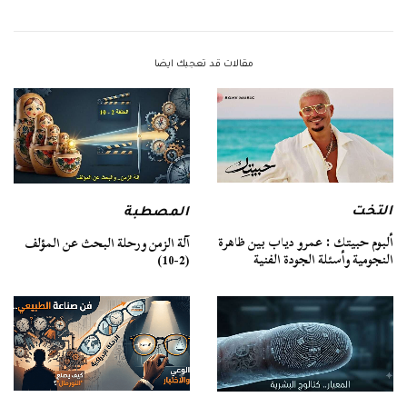
مقالات قد تعجبك ايضا
التخت
المصطبة
ألبوم حبيتك : عمرو دياب بين ظاهرة
آلة الزمن ورحلة البحث عن المؤلف
النجومية وأسئلة الجودة الفنية
(2-10)