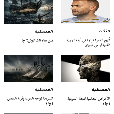
التخت
المصطبة
ألبوم القمر: قراءة في أزمة الهوية
مين معاه الشاكوش؟ ج6
الفنية لرامي صبري
المصطبة
المصطبة
السردية تواجه الموت وأزمة المعنى
الأعراض الجانبية لنجاة السردية
(ج4)
(ج5)