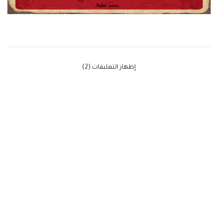
‫إظهار التعليقات (2)