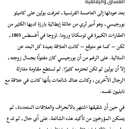
العشاق والرفاهية
بعد عودتها إلى العاصمة الفرنسية، تعرفت بولين على كاميلو
بورجيسي، وهو أمير ثري من عائلة إيطالية بارزة لديها الكثير من
العقارات الكبيرة في توسكانا وروما. تزوجا في أغسطس 1803،
لكن – كما هو متوقع – كانت العلاقة بعيدة كل البعد عن
المثالية. على الرغم من أن بورجيسي كان مفتونًا بجمال زوجته،
إلا أن بولين لم تكن تحترمه كثيرًا. لم تستطع مقاومة مغازلة
الرجال الآخرين، وكانت هناك شائعات بأنها كانت في علاقة مع
نابليون نفسه.
في حين أن شقيقها اشتهر بالانحراف والعلاقات المتعددة، لم
يتمكن المؤرخون من تأكيد هذه الشائعة. على أي حال، لم تدع