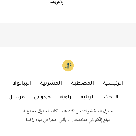
والتريند
الرئيسية
المصطبة
المشربية
البيانولا
التخت
الربابة
زاوية
خردواتي
مرسال
حقوق الملكية والتشغيل © 2022 كافه الحقوق محفوظة
موقع إلكتروني متخصص .. يلقي حجرا في مياه راكدة