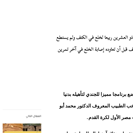
و العشرين ربيعا لخلع في الكتف ولم يستطع
قبل أن تعاوده إصابة الخلع في آخر تمرين
 برنامجا مميزا للجندي لتأهيله بدنيا
اعب الطبيب المعروف الدكتور محمد أبو
.
 مصر الأول لكرة القدم
المقال التالي