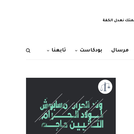
تك نعدل الكفة
مرسال
بودكاست
تابعنا