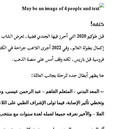
!
كتفه
2020
قبل طوكيو
التي أحرز فيها الجندي فضية، تعرض الشاب ذ
2022
إكمال بطولة العالم، وفي
أجرى اللاعب جراحة في الكتف 
.
فروسية قبل باريس، لكنه وقف أمس على منصة الذهب
:
هنا يظهر أبطال جدد للرحلة بجانب العائلة
–
المعد البدني – المتعلم الفاهم – عبد الرحمن عيسى، وضع
وتخطي تأثير الإصابة، فيما تولى الإشراف الطبي على الل
العلا – والأخير نعرفه جميعا لعمله لعدة سنوات مع منتخب