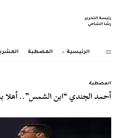
رئيسة التحرير
رشا الشامي
الرئيسية
المصطبة
المشربي
المصطبة
أحمد الجندي “ابن الشمس”.. أهلا ب