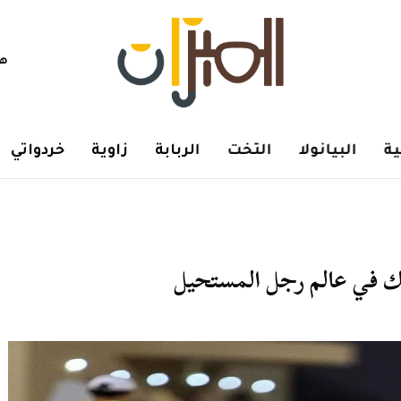
هم
ة
البيانولا
التخت
الربابة
زاوية
خردواتي
ك في عالم رجل المستحيل