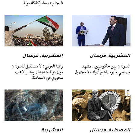
النجاح» بمشاركة 45 دولة
المشربية
,
مرسال
المشربية
,
مرسال
السودان بين حكومتين.. مشهد
رانيا العوني: لا مستقبل للسودان
سياسي مأزوم يفتح أبواب المجهول
دون دولة جديدة، ومصر لاعب
محوري في المعادلة
المصطبة
,
مرسال
المشربية