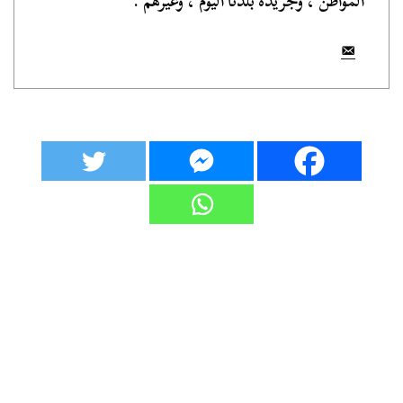
المواطن ، وجريدة بلدنا اليوم ، وغيرهم .