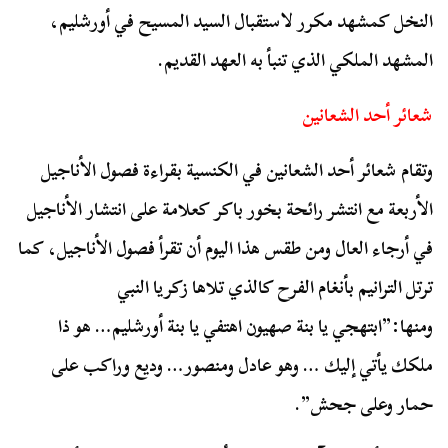
النخل كمشهد مكرر لاستقبال السيد المسيح في أورشليم،
المشهد الملكي الذي تنبأ به العهد القديم.
شعائر أحد الشعانين
وتقام شعائر أحد الشعانين في الكنسية بقراءة فصول الأناجيل
الأربعة مع انتشر رائحة بخور باكر كعلامة على انتشار الأناجيل
في أرجاء العال ومن طقس هذا اليوم أن تقرأ فصول الأناجيل، كما
ترتل الترانيم بأنغام الفرح كالذي تلاها زكريا النبي
ومنها:”ابتهجي يا بنة صهيون اهتفي يا بنة أورشليم… هو ذا
ملكك يأتي إليك … وهو عادل ومنصور… وديع وراكب على
حمار وعلى جحش”.