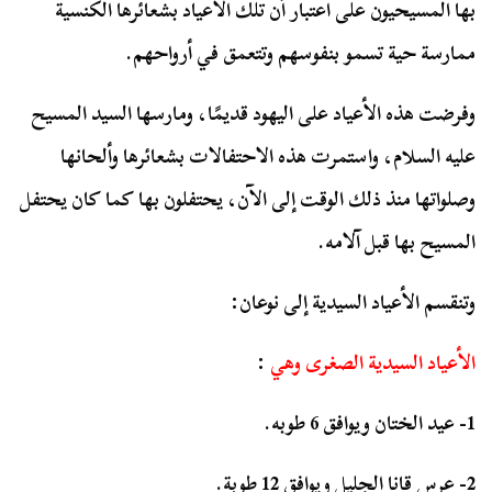
بها المسيحيون على اعتبار أن تلك الأعياد بشعائرها الكنسية
ممارسة حية تسمو بنفوسهم وتتعمق في أرواحهم.
وفرضت هذه الأعياد على اليهود قديمًا، ومارسها السيد المسيح
عليه السلام، واستمرت هذه الاحتفالات بشعائرها وألحانها
وصلواتها منذ ذلك الوقت إلى الآن، يحتفلون بها كما كان يحتفل
المسيح بها قبل آلامه.
وتنقسم الأعياد السيدية إلى نوعان:
الأعياد السيدية الصغرى وهي
:
1- عيد الختان ويوافق 6 طوبه.
2- عرس قانا الجليل ويوافق 12 طوبة.