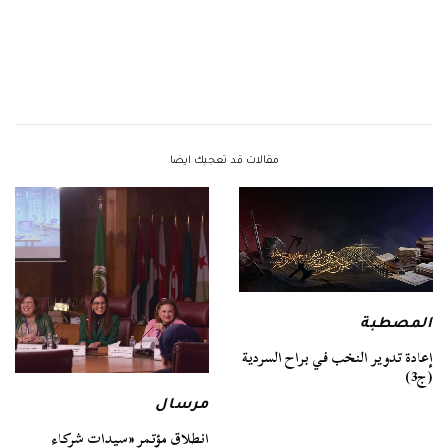
مقالات قد تعجبك ايضا
المصطبة
إعادة تدوير النخب في براح السردية
(ج3)
مرسال
انطلاق مؤتمر «سيدات شركاء