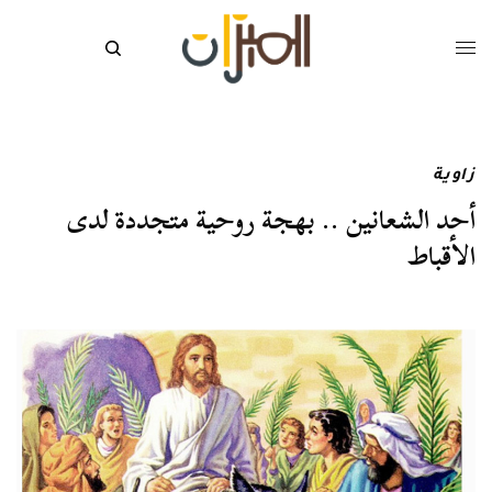
زاوية
أحد الشعانين .. بهجة روحية متجددة لدى
الأقباط