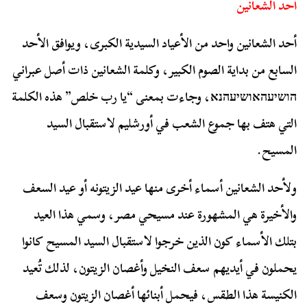
أحد الشعانين
أحد الشعانين واحد من الأعياد السيدية الكبرى، ويوافق الأحد
السابع من بداية الصوم الكبير، وكلمة الشعانين ذات أصل عبراني
הושיעהאושיעהנא، وجاءت بمعنى “يا رب خلص” هذه الكلمة
التي هتف بها جموع الشعب في أورشليم لاستقبال السيد
المسيح.
ولأحد الشعانين أسماء أخرى منها عيد الزيتونه أو عيد السعف
والأخيرة هي المشهورة عند مسيحي مصر، وسمي هذا العيد
بتلك الأسماء كون الذين خرجوا لاستقبال السيد المسيح كانوا
يحملون في أيديهم سعف النخيل وأغصان الزيتون، لذلك تُعيد
الكنيسة هذا الطقس، فيحمل أبنائها أغصان الزيتون وسعف