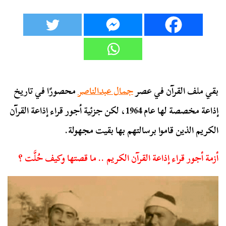
بقي ملف القرآن في عصر
جمال عبدالناصر
محصورًا في تاريخ
إذاعة مخصصة لها عام 1964، لكن جزئية أجور قراء إذاعة القرآن
الكريم الذين قاموا برسالتهم بها بقيت مجهولة.
أزمة أجور قراء إذاعة القرآن الكريم .. ما قصتها وكيف حُلَّت ؟