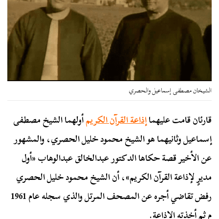
الشيخان مصطفى إسماعيل والحصري
قارئان قامت عليهما
إذاعة القرآن الكريم
أولهما الشيخ مصطفى
إسماعيل وثانيهما هو الشيخ محمود خليل الحصري، والمشهور
عن الأخير قصة حكاها الدكتور عبدالخالق عبدالوهاب «أول
مديرٍ لإذاعة القرآن الكريم»، أن الشيخ محمود خليل الحصري
رفض تقاضي أجره عن المصحف المرتل والذي سجله عام 1961
م ثم أخذته الإذاعة.