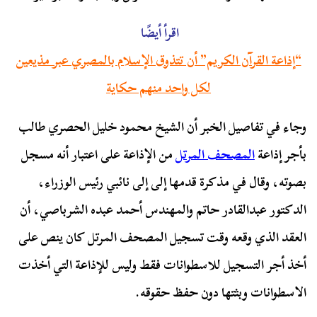
اقرأ أيضًا
“إذاعة القرآن الكريم” أن تتذوق الإسلام بالمصري عبر مذيعين
لكل واحد منهم حكاية
وجاء في تفاصيل الخبر أن الشيخ محمود خليل الحصري طالب
بأجر إذاعة
المصحف المرتل
من الإذاعة على اعتبار أنه مسجل
بصوته، وقال في مذكرة قدمها إلى إلى نائبي رئيس الوزراء،
الدكتور عبدالقادر حاتم والمهندس أحمد عبده الشرباصي، أن
العقد الذي وقعه وقت تسجيل المصحف المرتل كان ينص على
أخذ أجر التسجيل للاسطوانات فقط وليس للإذاعة التي أخذت
الاسطوانات وبثتها دون حفظ حقوقه.