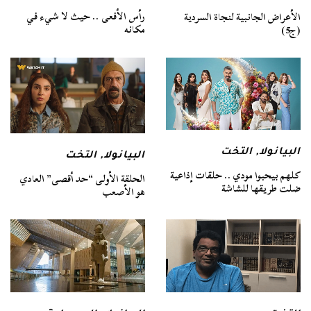
رأس الأفعى .. حيث لا شيء في
الأعراض الجانبية لنجاة السردية
مكانه
(ج5)
البيانولا
,
التخت
البيانولا
,
التخت
كلهم بيحبوا مودي .. حلقات إذاعية
الحلقة الأولى “حد أقصى” العادي
ضلت طريقها للشاشة
هو الأصعب