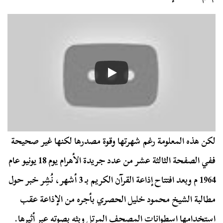
لكن هذه المعلومة رغم شهرتها وقوة مصدرها لكنها غير صحيحة
ففي الصفحة الثالثة عشر من عدد جريدة الأهرام يوم 18 يونيو عام
1964 م وبعد افتتاح إذاعة القرآن الكريم بـ 3 أشهر، نُشِر خبر حول
مطالبة الشيخ محمود خليل الحصري بأجره من الإذاعة عقب
استخدامها اسطوانات المصحف المرتل وبثه بصوته عبر أثيرها.