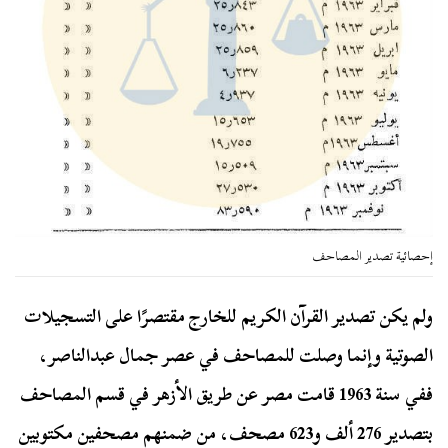
إحصائية تصدير المصاحف
ولم يكن تصدير القرآن الكريم للخارج مقتصرًا على التسجيلات
الصوتية وإنما وصلت للمصاحف في عصر جمال عبدالناصر،
ف‏في سنة 1963 قامت مصر عن طريق الأزهر في قسم المصاحف
بتصدير 276 ألف و623 مصحف، من ضمنهم مصحفين مكتوبين