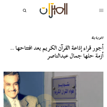
الربابة
أجور قراء إذاعة القرآن الكريم بعد افتتاحها ..
أزمة حلها جمال عبدالناصر