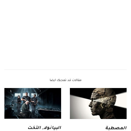
مقالات قد تعجبك ايضا
البيانولا
,
التخت
المصطبة