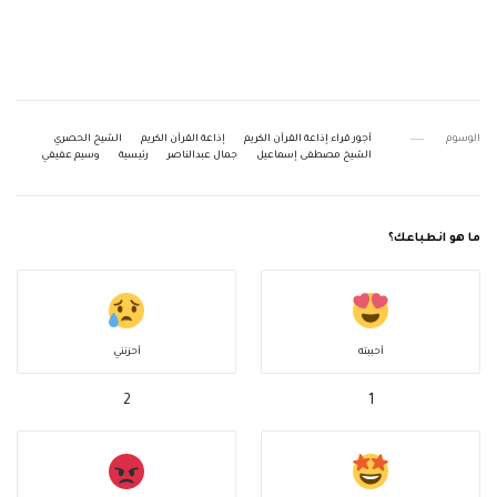
الوسوم
أجور قراء إذاعة القرآن الكريم
إذاعة القرآن الكريم
الشيخ الحصري
الشيخ مصطفى إسماعيل
جمال عبدالناصر
رئيسية
وسيم عفيفي
ما هو انطباعك؟
أحببته
أحزنني
2
1