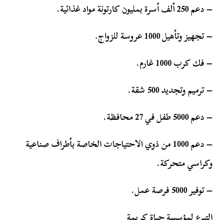
– دعم 250 ألف أسرة بمليون كارتونة مواد غذائية.
– تجهيز وتأهيل 1000 عروسة للزواج.
– فك كرب 1000 غارم.
– ترميم وتجديد 500 شقة.
– دعم 5000 طفل في 27 محافظة.
– دعم 1000 من ذوي الاحتياجات الخاصة بأطراف صناعية
وكراسي متحركة.
– توفير 5000 فرصة عمل.
التبرع لمؤسسة حياة كريمة