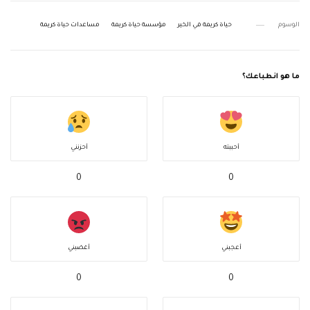
الوسوم
حياة كريمة في الخير
مؤسسة حياة كريمة
مساعدات حياة كريمة
ما هو انطباعك؟
أحببته
أحزنني
0
0
أعجبني
أغضبني
0
0