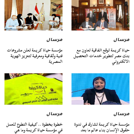
مرسال
مرسال
حياة كريمة توقع اتفاقية تعاون مع
مؤسسة حياة كريمة تعلن مشروعات
بنك مصر لتطوير خدمات التحصيل
فنية وثقافية ومعرفية لتعزيز الهوية
الالكتروني
المصرية
مرسال
مرسال
مؤسسة حياة كريمة تشارك في ندوة
خطوة بخطوة .. كيفية التطوع للعمل
حقوق الإنسان بناء عالم ما بعد
في مؤسسة حياة كريمة وما هي