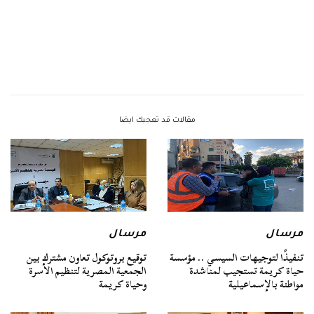
مقالات قد تعجبك ايضا
مرسال
مرسال
تنفيذًا لتوجيهات السيسي .. مؤسسة
توقيع بروتوكول تعاون مشترك بين
حياة كريمة تستجيب لمناشدة
الجمعية المصرية لتنظيم الأسرة
مواطنة بالإسماعيلية
وحياة كريمة