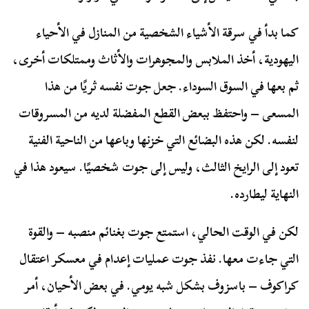
كما بدأ في سرقة الأشياء الشخصية من المنازل في الأحياء
اليهودية، أخذ الملابس والمجوهرات والأثاث وممتلكات أخرى،
ثم بعها في السوق السوداء. جعل جوت نفسه ثريًا من هذا
المسعى – واحتفظ ببعض القطع المفضلة لديه من المسروقات
لنفسه. لكن هذه البضائع التي خزنها وباعها من الناحية الفنية
تعود إلى الرايخ الثالث، وليس إلى جوت شخصيًا. سيعود هذا في
النهاية ليطارده.
لكن في الوقت الحالي، استمتع جوت بغنائم منصبه – والقوة
التي جاءت معها. نفذ جوت عمليات إعدام في معسكر اعتقال
كراكوف – باسزوف بشكل شبه يومي. في بعض الأحيان، أمر