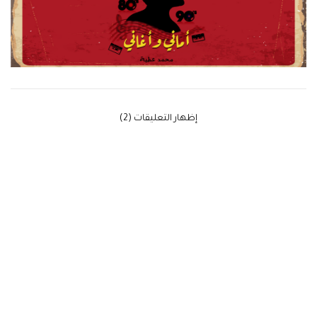
‫إظهار التعليقات (2)