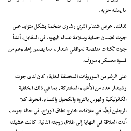
ما يمثله حزبه.
لذلك، عرض شندلر الثري رشاوى ضخمة بشكل متزايد على
جوت لضمان حماية وسلامة عماله اليهود. في المقابل، أنشأ
جوت ثكنات منفصلة لموظفي شندلر، مما يضمن إعفاءهم من
قسوة معسكر باسزوف.
على الرغم من الموروثات المختلفة للغاية، كان لدى جوت
وشيندلر عدد من الأشياء المشتركة، بما في ذلك الخلفية
الكاثوليكية والهوس بالثروة والكحول والنساء. انخرط كلا
الرجلين أيضًا في علاقات خارج نطاق الزواج. في حالة جوت،
أدت العلاقة في النهاية إلى طلاق زوجته الثانية. كانت عشيقته