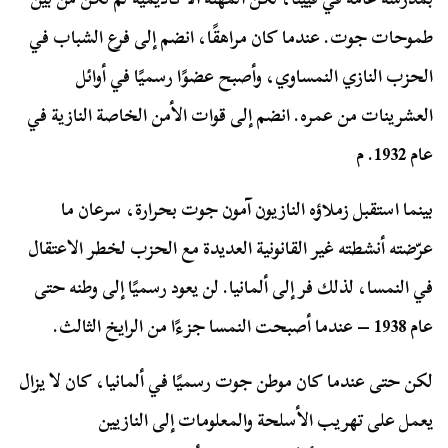
طموحات جوت. عندما كان مراهقًا، انضم إلى فرع الشباب في
الحزب النازي النمساوي، وأصبح عضوًا رسميًا في أوائل
العشرينات من عمره. انضم إلى قوات الأمن الخاصة النازية في
عام 1932. م
بينما استقبل زملاؤه النازيون آمون جوت بحرارة، سرعان ما
عرّضته أنشطته غير القانونية العديدة مع الحزب لخطر الاعتقال
في النمسا، لذلك فر إلى ألمانيا. لن يعود رسميًا إلى وطنه حتى
عام 1938 – عندما أصبحت النمسا جزءًا من الرايخ الثالث.
لكن حتى عندما كان موطن جوت رسميًا في ألمانيا، كان لا يزال
يعمل على تهريب الأسلحة والمعلومات إلى النازيين