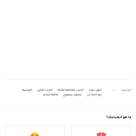
الوسوم
آمون جوت
الحرب العالمية الثانية
الحزب النازي
الرئيسية
ريم الشاذلي
ستيفن سبيلبرج
قائمة شندلر
ما هو انطباعك؟