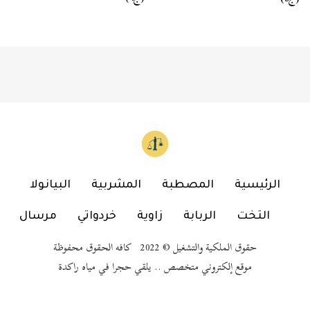
الرئيسية
المصطبة
المشربية
البيانولا
التخت
الربابة
زاوية
خردواتي
مرسال
حقوق الملكية والتشغيل © 2022 كافه الحقوق محفوظة
موقع إلكتروني متخصص .. يلقي حجرا في مياه راكدة