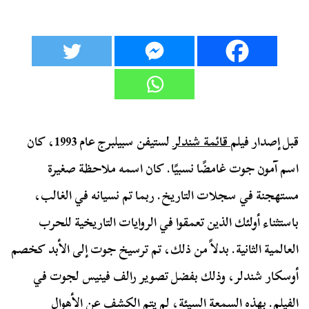
قبل إصدار فيلم
قائمة شندلر
لستيفن سبيلبرج عام 1993، كان
اسم آمون جوت غامضًا نسبيًا. كان اسمه ملاحظة صغيرة
مستهجنة في سجلات التاريخ. ربما تم نسيانه في الغالب،
باستثناء أولئك الذين تعمقوا في الروايات التاريخية للحرب
العالمية الثانية. بدلاً من ذلك، تم ترسيخ جوت إلى الأبد كخصم
أوسكار شندلر، وذلك بفضل تصوير رالف فينيس لجوت في
الفيلم. بهذه السمعة السيئة، لم يتم الكشف عن الأهوال