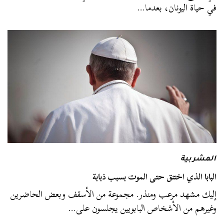
في حياة اليونان، بعدما…
المشربية
البابا الذي اختنق حتى الموت بسبب ذبابة
إليك مشهد مرعب ومنذر. مجموعة من الأسقف وبعض الحاضرين
وغيرهم من الأشخاص البابويين يجلسون على…