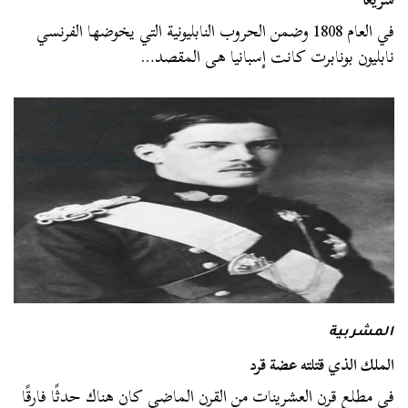
في العام 1808 وضمن الحروب النابليونية التي يخوضها الفرنسي
نابليون بونابرت كانت إسبانيا هى المقصد…
المشربية
الملك الذي قتلته عضة قرد
في مطلع قرن العشرينات من القرن الماضي كان هناك حدثًا فارقًا