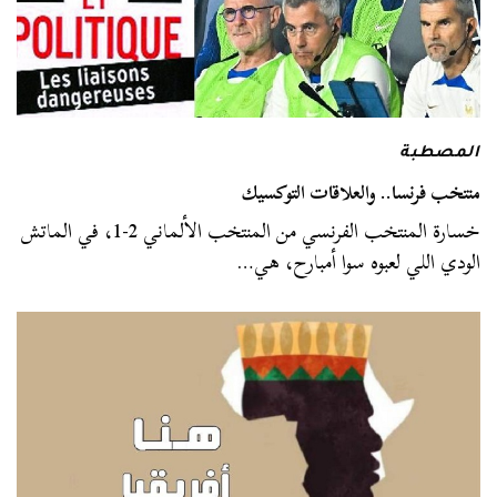
المصطبة
منتخب فرنسا.. والعلاقات التوكسيك
خسارة المنتخب الفرنسي من المنتخب الألماني 2-1، في الماتش
الودي اللي لعبوه سوا أمبارح، هي…