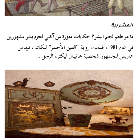
المشربية
ما هو طعم لحم البشر؟ حكايات مقززة من آكلي لحوم بشر مشهورين
في عام 1981، قدمت رواية “التنين الأحمر” للكاتب توماس
هاريس للجمهور شخصية هانيبال ليكتر، الرجل…