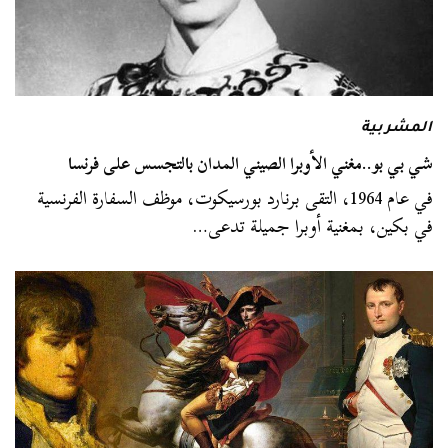
المشربية
شي بي بو..مغني الأوبرا الصيني المدان بالتجسس على فرنسا
في عام 1964، التقى برنارد بورسيكوت، موظف السفارة الفرنسية
في بكين، بمغنية أوبرا جميلة تدعى…