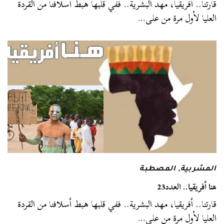
قارتنا.. أفريقيا، مهد البشرية.. ففي قلبها هبط أسلافنا من القردة
العليا لأول مرة من على…
المشربية
,
المصطبة
هنا أفريقيا.. العدد23
قارتنا.. أفريقيا، مهد البشرية.. ففي قلبها هبط أسلافنا من القردة
العليا لأول مرة من على…