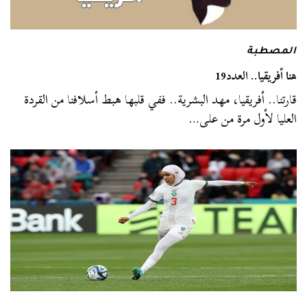
المصطبة
هنا أفريقيا.. العدد19
قارتنا.. أفريقيا، مهد البشرية.. ففي قلبها هبط أسلافنا من القردة
العليا لأول مرة من على…