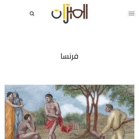
فرنسا