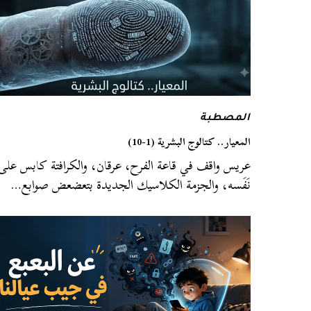
المصطبة
المعيار.. كتالوج البشرية (1-10)
عريس واقف في قاعة الفرح، عرقان، والكرافتة كابس على
نَفَسه، والجزمة الكلاسيك الجديدة بتعضعض صوابع…