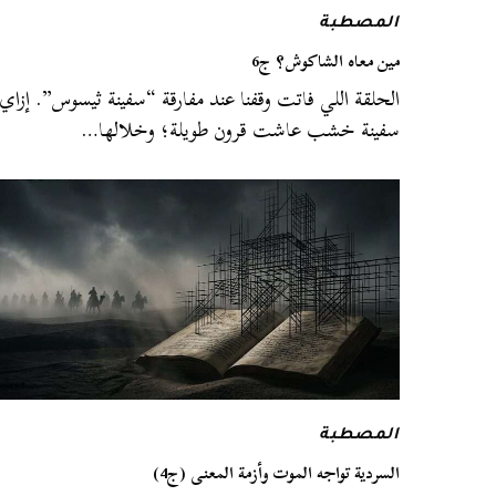
المصطبة
مين معاه الشاكوش؟ ج6
الحلقة اللي فاتت وقفنا عند مفارقة “سفينة ثيسوس”. إزاي
سفينة خشب عاشت قرون طويلة؛ وخلالها…
المصطبة
السردية تواجه الموت وأزمة المعنى (ج4)