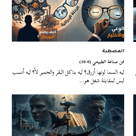
المصطبة
فن صناعة الطبيعي (0-10)
ليه السما لونها أزرق؟ ليه بناكل البقر والحمير لأ؟ ليه أنسب
لبس لمقابلة شغل هو…