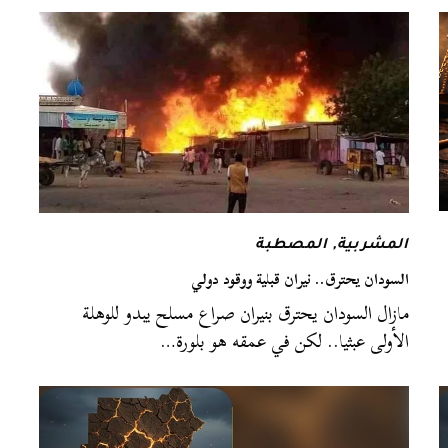
المشربية
,
المصطبة
السودان يحترق.. نيران قبلية ووقود دولي
مازال السودان يحترق بنيران صراع مسلح يبدو للوهلة
الأولى عبثيا.. لكن في عمقه هو بلورة…