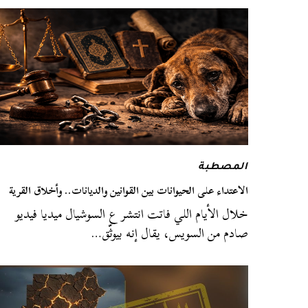
المصطبة
الاعتداء على الحيوانات بين القوانين والديانات.. وأخلاق القرية
خلال الأيام اللي فاتت انتشر ع السوشيال ميديا فيديو
صادم من السويس، يقال إنه بيوثّق…