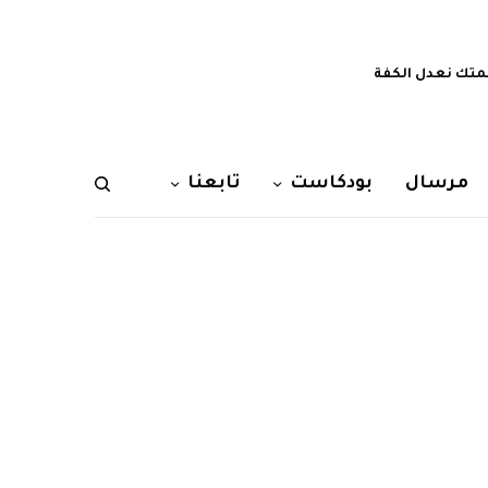
تك نعدل الكفة
مرسال
بودكاست
تابعنا