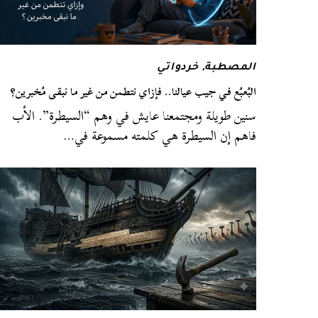
المصطبة
,
خردواتي
البُعبُع في جيب عيالنا.. فإزاي نتطمن من غير ما نبقى مُخبرين؟
سنين طويلة ومجتمعنا عايش في وهم “السيطرة”. الأب
فاهم إن السيطرة هي كلمته مسموعة في…