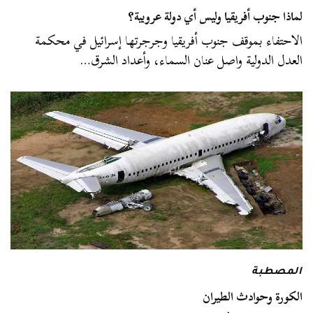
لماذا جنوب أفريقيا وليس أي دولة عروبية؟
الاحتفاء بموقف جنوب أفريقيا وجرجرتها إسرائيل في محكمة
العدل الدولية واصل عنان السماء، وأعداد الشرق…
المصطبة
الكورة وحوادث الطيران