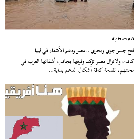
المصطبة
فتح جسر جوي وبحري .. مصر ودعم الأشقاء في ليبيا
كانت ولاتزال مصر تؤكد وقوفها بجانب أشقائها العرب في
محنتهم، تقدمة كافة أشكال الدعم بداية…