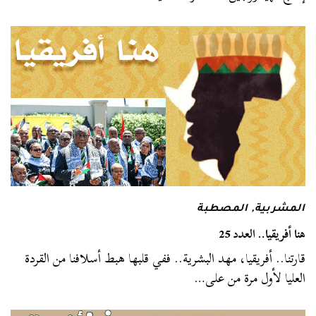
المشربية
,
المصطبة
هنا أفريقيا.. العدد 25
قارتنا.. أفريقيا، مهد البشرية.. ففي قلبها هبط أسلافنا من القردة
العليا لأول مرة من على…