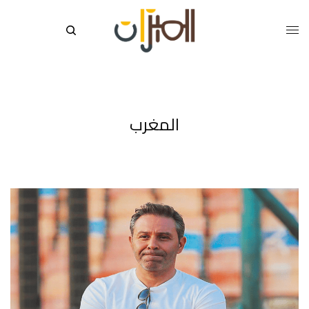
المغرب