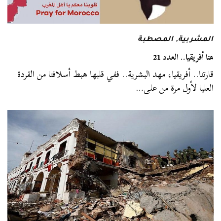
المشربية
,
المصطبة
هنا أفريقيا.. العدد 21
قارتنا.. أفريقيا، مهد البشرية.. ففي قلبها هبط أسلافنا من القردة
العليا لأول مرة من على…