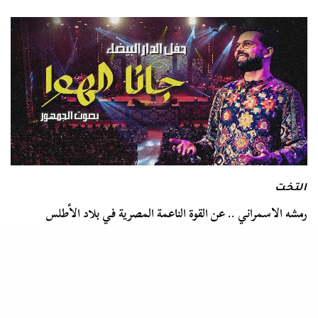
التخت
رمشه الاسمراني .. عن القوة الناعمة المصرية في بلاد الأطلس
“جانا الهوى جانا ورمانا الهوى رمانا.. ورمش الأسمراني شبكنا
بالهوى.. آه ما رمانا الهوى ونعسنا…