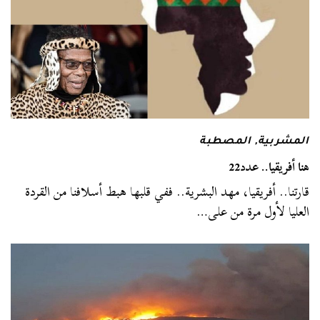
المشربية
,
المصطبة
هنا أفريقيا.. عدد22
قارتنا.. أفريقيا، مهد البشرية.. ففي قلبها هبط أسلافنا من القردة
العليا لأول مرة من على…