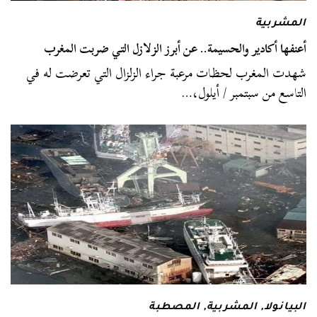
المشربية
أعنفها أكادير والحسيمة.. عن أبرز الزلازل التي ضربت المغرب
شهدت المغرب لحظات مرعبة جراء الزلزال التي تعرضت له في
التاسع من سبتمبر / أيلول،…
البيانولا
,
المشربية
,
المصطبة