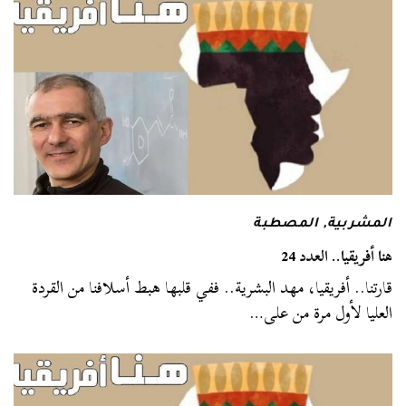
المشربية
,
المصطبة
هنا أفريقيا.. العدد 24
قارتنا.. أفريقيا، مهد البشرية.. ففي قلبها هبط أسلافنا من القردة
العليا لأول مرة من على…