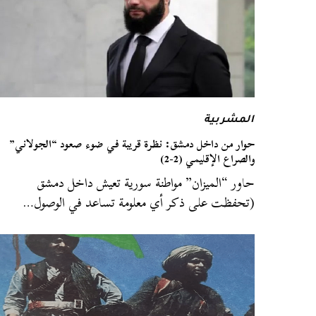
المشربية
حوار من داخل دمشق: نظرة قريبة في ضوء صعود “الجولاني”
والصراع الإقليمي (2-2)
حاور “الميزان” مواطنة سورية تعيش داخل دمشق
(تحفظت على ذكر أي معلومة تساعد في الوصول…