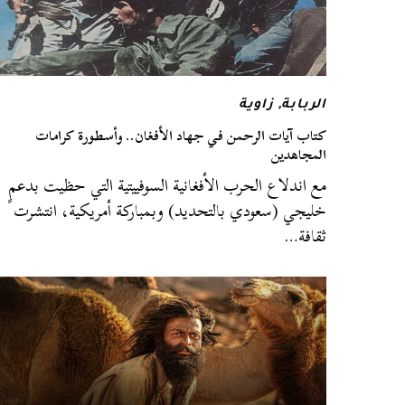
الربابة
,
زاوية
كتاب آيات الرحمن في جهاد الأفغان.. وأسطورة كرامات
المجاهدين
مع اندلاع الحرب الأفغانية السوفييتية التي حظيت بدعمٍ
خليجي (سعودي بالتحديد) وبمباركة أمريكية، انتشرت
ثقافة…