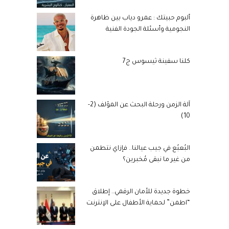
ألبوم حبيتك : عمرو دياب بين ظاهرة
النجومية وأسئلة الجودة الفنية
كلنا سفينة ثيسوس ج7
آلة الزمن ورحلة البحث عن المؤلف (2-
10)
البُعبُع في جيب عيالنا.. فإزاي نتطمن
من غير ما نبقى مُخبرين؟
خطوة جديدة للأمان الرقمي.. إطلاق
“اطمن” لحماية الأطفال على الإنترنت