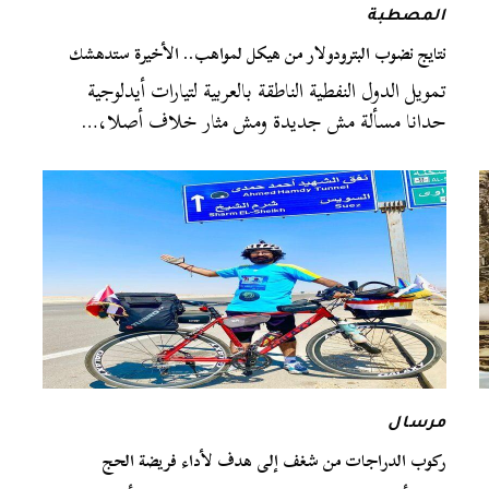
المصطبة
نتايج نضوب البترودولار من هيكل لمواهب.. الأخيرة ستدهشك
تمويل الدول النفطية الناطقة بالعربية لتيارات أيدلوجية
حدانا مسألة مش جديدة ومش مثار خلاف أصلا،…
مرسال
ركوب الدراجات من شغف إلى هدف لأداء فريضة الحج