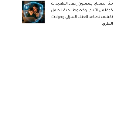
ثُلثا الضحايا يفضلون إخفاء التهديدات
خوفا من الآباء.. وخطوط نجدة الطفل
تكشف تصاعد العنف المنزلي وحوادث
الطرق