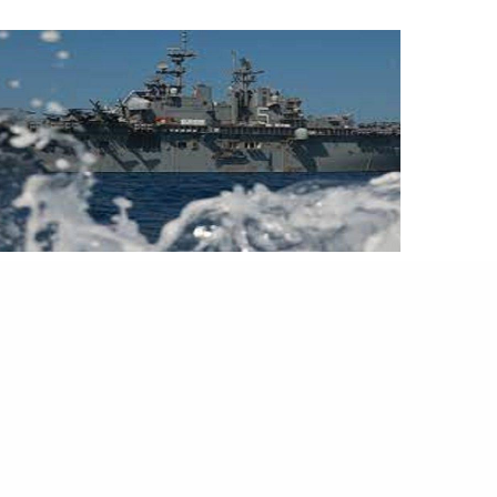
المصطبة
ما هي قصة ” حارس الازدهار”.. ولماذا ترفض مصر والسعودية
الاشتراك في التحالف الأمريكي؟
أطلقت الولايات المتحدة الأمريكية عملية عسكرية في
البحر الأحمر، ردًا على جماعة الحوثيين الذين استهدفوا…