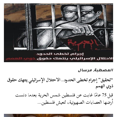
المصطبة
,
مرسال
“تحقيق” إجرام تخطى الحدود.. الاحتلال الإسرائيلي ينتهك حقوق
ذوي الهمم
قبل 75 عامًا غابت عن فلسطين شمس الحرية بعدما دنست
أرضها العصابات الصهيونية، لتعيش فلسطين…