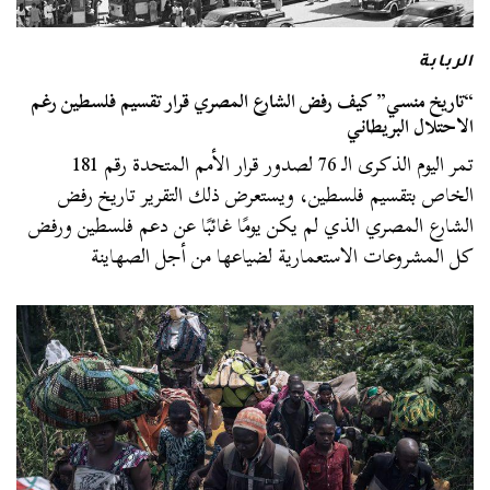
الربابة
“تاريخ منسي” كيف رفض الشارع المصري قرار تقسيم فلسطين رغم
الاحتلال البريطاني
تمر اليوم الذكرى الـ 76 لصدور قرار الأمم المتحدة رقم 181
الخاص بتقسيم فلسطين، ويستعرض ذلك التقرير تاريخ رفض
الشارع المصري الذي لم يكن يومًا غائبًا عن دعم فلسطين ورفض
كل المشروعات الاستعمارية لضياعها من أجل الصهاينة