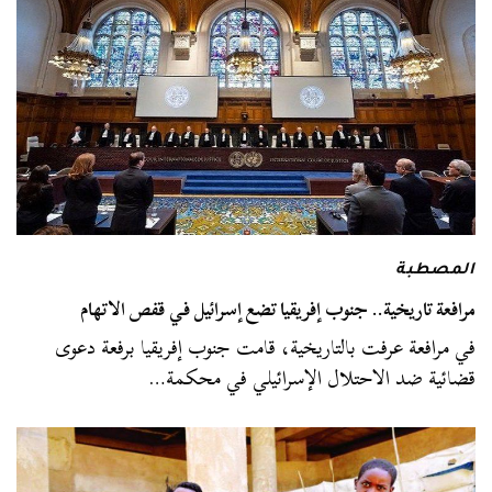
المصطبة
مرافعة تاريخية.. جنوب إفريقيا تضع إسرائيل في قفص الاتهام
في مرافعة عرفت بالتاريخية، قامت جنوب إفريقيا برفعة دعوى
قضائية ضد الاحتلال الإسرائيلي في محكمة…