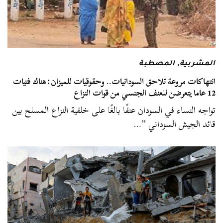
المشربية
,
المصطبة
انتهاكات مروعة تلاحق السودانيات.. وحقوقيات للميزان:هناك فتيات
12 عاما يتعرضن للعنف الجنسي من قوات النزاع
تواجه النساء في السودان عنفًا بالغًا على خلفية النزاع المسلح بين
قائد الجيش السوداني ”…