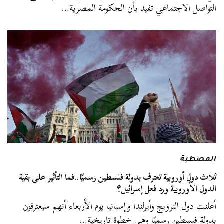
التواصل الاجتماعي تفيد بأن الحكومة المصرية…
المصطبة
ثلاث دول أوروبية تعترف بدولة فلسطين رسميًا..فما التأثير على بقية
الدول الأوروبية ورد فعل إسرائيل؟
أعلنت دول النرويج وأيرلندا وإسبانيا يوم الأربعاء أنهم سيعترفون
بدولة فلسطين رسميًا وهي خطوة تاريخية…