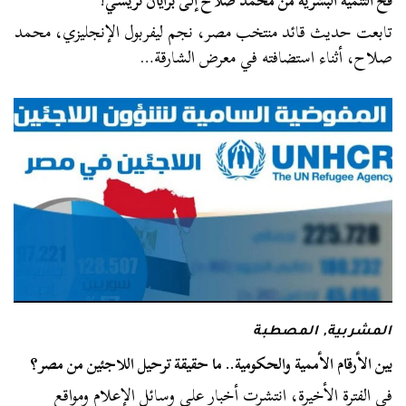
فخ التنمية البشرية من محمد صلاح إلى برايان تريسي!
تابعت حديث قائد منتخب مصر، نجم ليفربول الإنجليزي، محمد
صلاح، أثناء استضافته في معرض الشارقة…
المشربية
,
المصطبة
بين الأرقام الأممية والحكومية.. ما حقيقة ترحيل اللاجئين من مصر؟
في الفترة الأخيرة، انتشرت أخبار على وسائل الإعلام ومواقع