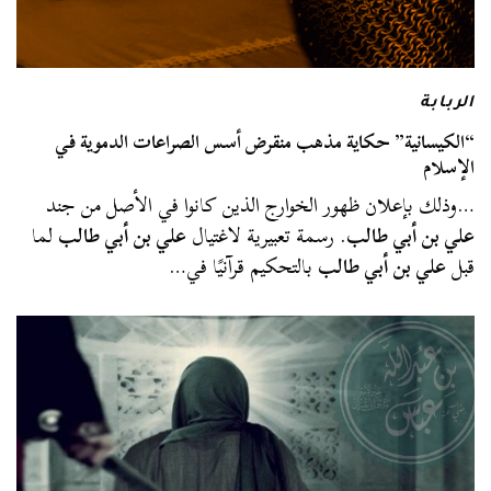
الربابة
“الكيسانية” حكاية مذهب منقرض أسس الصراعات الدموية في
الإسلام
…وذلك بإعلان ظهور الخوارج الذين كانوا في الأصل من جند
علي بن أبي طالب
. رسمة تعبيرية لاغتيال
علي بن أبي طالب
لما
قبل
علي بن أبي طالب
بالتحكيم قرآنيًا في…