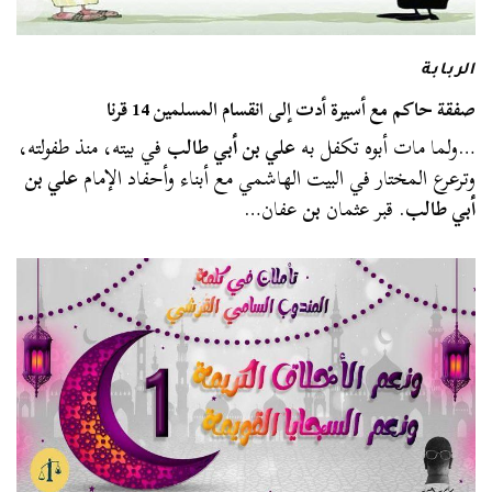
الربابة
صفقة حاكم مع أسيرة أدت إلى انقسام المسلمين 14 قرنا
…ولما مات أبوه تكفل به
علي بن أبي طالب
في بيته، منذ طفولته،
وترعرع المختار في البيت الهاشمي مع أبناء وأحفاد الإمام
علي بن
أبي طالب
. قبر عثمان
بن
عفان…