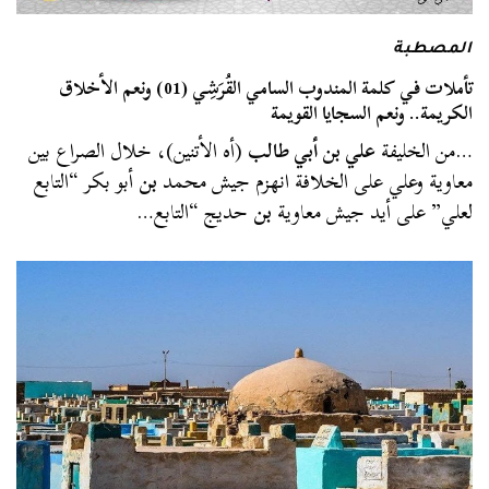
المصطبة
تأملات في كلمة المندوب السامي القُرَشِي (01) ونعم الأخلاق
الكريمة.. ونعم السجايا القويمة
…من الخليفة
علي بن أبي طالب
(أه الأتنين)، خلال الصراع بين
معاوية وعلي على الخلافة انهزم جيش محمد
بن
أبو بكر “التابع
لعلي” على أيد جيش معاوية
بن
حديج “التابع…