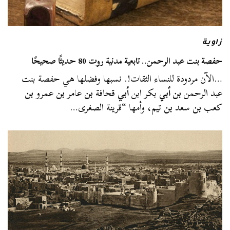
زاوية
حفصة بنت عبد الرحمن.. تابعية مدنية روت 80 حديثًا صحيحًا
…الآن مردودة للنساء الثقات!. نسبها وفضلها هي حفصة بنت
عبد الرحمن
بن أبي
بكر ابن
أبي
قحافة
بن
عامر
بن
عمرو
بن
كعب
بن
سعد
بن
تيم، وأمها “قرينة الصغرى…