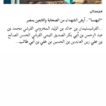
مرسال
“البهنسا”.. أرض الشهداء من الصحابة والتابعين بمصر
…القرشيسليمان
بن
خالد
بن
الوليد المخزومي القرشي محمد
بن
عبد الرحمن
بن أبي
بكر الصديق التيمي القرشي الحسن الصالح
بن علي
زين العابدين
بن
الحسين
بن علي بن أبي طالب
…