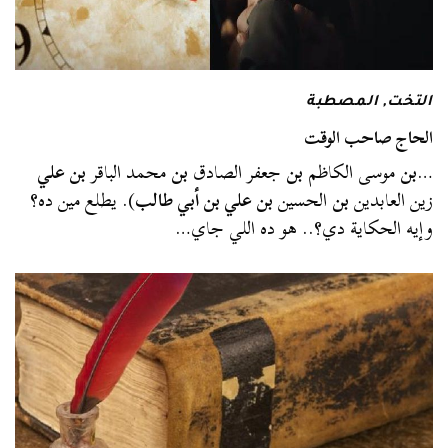
التخت
,
المصطبة
الحاج صاحب الوقت
…
بن
موسى الكاظم
بن
جعفر الصادق
بن
محمد الباقر
بن علي
زين العابدين
بن
الحسين
بن علي بن أبي طالب
). يطلع مين ده؟
وإيه الحكاية دي؟.. هو ده اللي جاي…