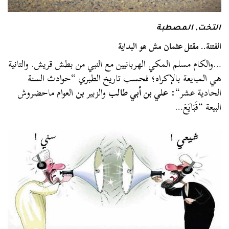
التخت
,
المصطبة
الفتنة.. مقتل عثمان مش هو البداية
…والكام مسلم المكي الهربانيين مع النبي من بطش قريش. والتانية
هي المبايعة بالإكراه؛ فحسب تاريخ الطبري “حوادث السنة
الحادية عشر“:
علي بن أبي طالب
والزبير
بن
العوام ماحضروش
البيعة “فَبَايَعَ…