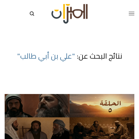
نتائج البحث عن:
"علي بن أبي طالب"