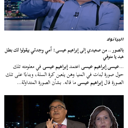
البيانولا
بالصور .. من صعيدي إلى إبراهيم عيسى: أمي وجدتي بيقولوا لك بطل
هبد يا منوفي
…
عيسى إبراهيم عيسى
اعتمد
إبراهيم عيسى
في معلومته تلك
حول صورة لبنات في المنيا وهن يلعبن كرة السلة، وبناءًا على تلك
الصورة قال
إبراهيم عيسى
ما قاله. بشأن الصورة المتداولة…