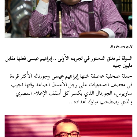
المصطبة
الدولة لم تغلق الدستور في تجربته الأولى .. إبراهيم عيسى فعلها مقابل
مليون جنيه
حملة صحفية عاصفة شنها
إبراهيم عيسى
وجورناله الأكثر قراءة
في منتصف التسعينيات على رجل الأعمال الصاعد وقتها نجيب
ساويرس، الجورنال الذي يكسر كل أسقف الإعلام المصري
والذي يصطحب مبارك أعداده…