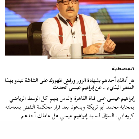
المصطبة
هل أدانك أحدهم بشهادة الزور ورفض ظهورك على الشاشة لتبدو بهذا
المنظر البذيء .. عن إبراهيم عيسى أتحدث
إبراهيم عيسى
على قناة القاهرة والناس يتهم كل الوسط الرياضي
بمحابة محمد أبو تريكة ويدعونا بعد قرار محكمة النقض بمعاملته
كإرهابي. السؤال للسيد
إبراهيم
عيسي هل عاملك أحدهم
كمدلس بعد…