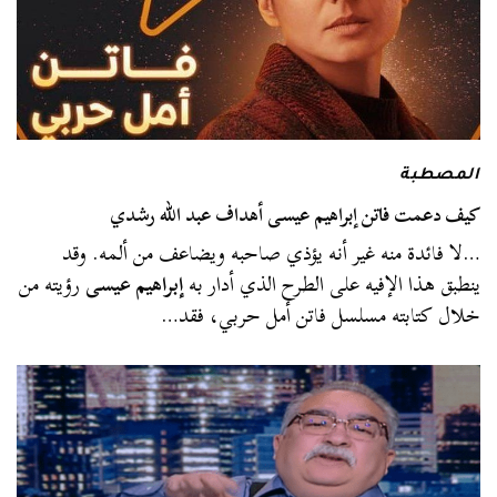
المصطبة
كيف دعمت فاتن إبراهيم عيسى أهداف عبد الله رشدي
…لا فائدة منه غير أنه يؤذي صاحبه ويضاعف من ألمه. وقد
ينطبق هذا الإفيه على الطرح الذي أدار به
إبراهيم عيسى
رؤيته من
خلال كتابته مسلسل فاتن أمل حربي، فقد…