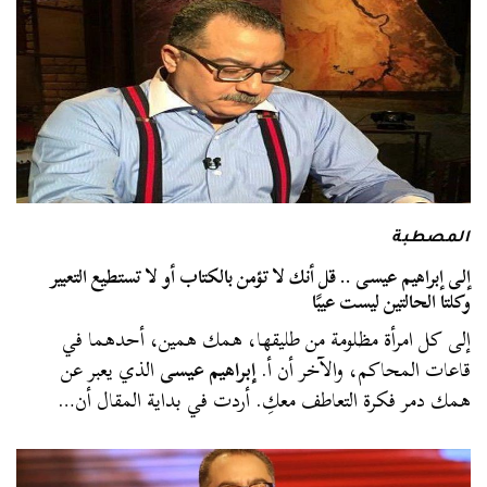
المصطبة
إلى إبراهيم عيسى .. قل أنك لا تؤمن بالكتاب أو لا تستطيع التعبير
وكلتا الحالتين ليست عيبًا
إلى كل امرأة مظلومة من طليقها، همك همين، أحدهما في
قاعات المحاكم، والآخر أن أ.
إبراهيم عيسى
الذي يعبر عن
همك دمر فكرة التعاطف معكِ. أردت في بداية المقال أن…