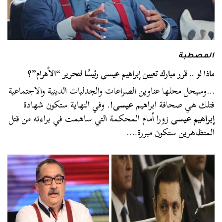
المصطبة
ماذا لو .. قرر مبارك تعيين إبراهيم عيسى رئيسًا لتحرير “الأهرام”؟
…وسيحل محلها عناوين الصراعات والجدليات الدينية والاجتماعية
فتلك هي صحافة ابراهيم
عيسى
!. وفي النهاية ستكون شهادة
إبراهيم عيسى
زورا أمام المحكمة التي ساهمت في براءته من قتل
المتظاهرين ستكون مبررة….