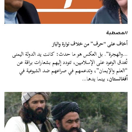
المصطبة
أخاف على “حرف” من خلاف نوارة والباز
…والهجرة”. بل العكس هو ما حدث: كانت يد الدولة اليمنى
تُغدق الوعود على الإسلاميين، تتودد إليهم بشعارات براقة عن
“العلم والإيمان”، وتدعمهم في صراعهم ضد الشيوعية في
أفغانستان
، بينما يدها…