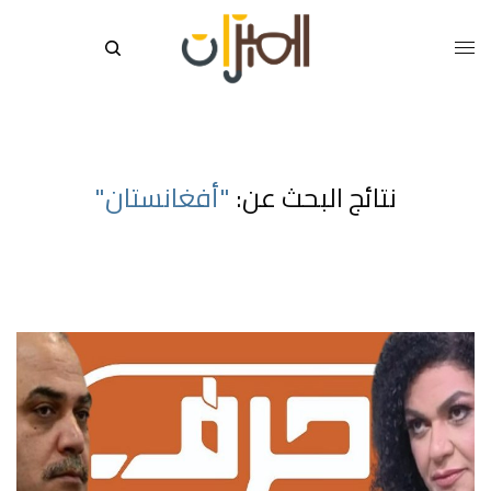
نتائج البحث عن:
"أفغانستان"