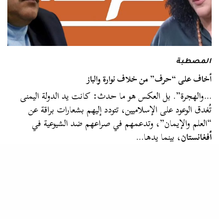
المصطبة
أخاف على “حرف” من خلاف نوارة والباز
…والهجرة”. بل العكس هو ما حدث: كانت يد الدولة اليمنى
تُغدق الوعود على الإسلاميين، تتودد إليهم بشعارات براقة عن
“العلم والإيمان”، وتدعمهم في صراعهم ضد الشيوعية في
أفغانستان
، بينما يدها…