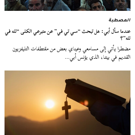
المصطبة
عندما سأل أبي: هل تبحث “سي تي في” عن متبرعي الكلى “لله في
لله”؟
مضطرا يأتي إلى مسامعي وعيناي بعض من مقتطفات التليفزيون
القديم في بيتنا، الذي يؤنس أبي…