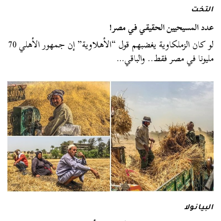
التخت
عدد المسيحيين الحقيقي في مصر!
لو كان الزملكاوية يغضبهم قول “الأهلاوية” إن جمهور الأهلي 70
مليونا في مصر فقط.. والباقي…
البيانولا