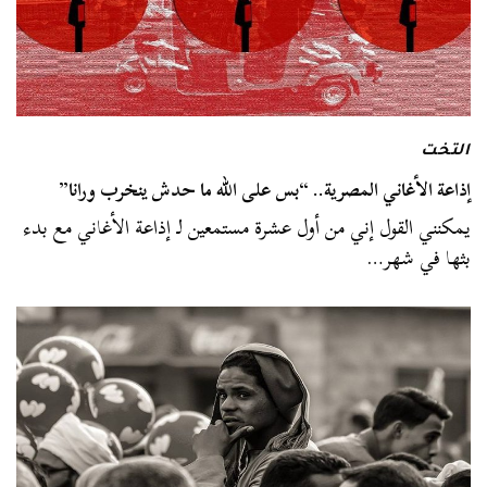
التخت
إذاعة الأغاني المصرية.. “بس على الله ما حدش ينخرب ورانا”
يمكنني القول إني من أول عشرة مستمعين لـ إذاعة الأغاني مع بدء
بثها في شهر…