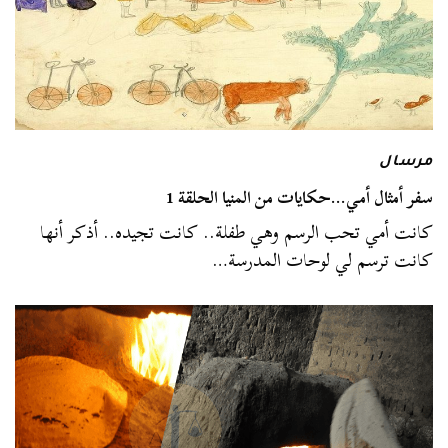
مرسال
سفر أمثال أمي…حكايات من المنيا الحلقة 1
كانت أمي تحب الرسم وهي طفلة.. كانت تجيده.. أذكر أنها
كانت ترسم لي لوحات المدرسة…