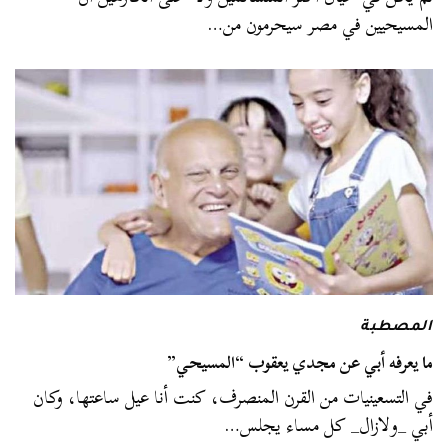
المسيحيين في مصر سيحرمون من…
المصطبة
ما يعرفه أبي عن مجدي يعقوب “المسيحي”
في التسعينيات من القرن المنصرف، كنت أنا عيل ساعتها، وكان
أبي _ولازال_ كل مساء يجلس…