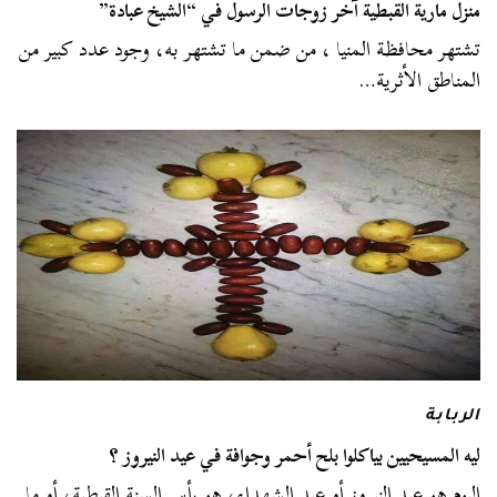
منزل مارية القبطية آخر زوجات الرسول في “الشيخ عبادة”
تشتهر محافظة المنيا ، من ضمن ما تشتهر به، وجود عدد كبير من
المناطق الأثرية…
الربابة
ليه المسيحيين بياكلوا بلح أحمر وجوافة في عيد النيروز ؟
اليوم هو عيد النيروز أو عيد الشهداء، هو رأس السنة القبطية، أو ما