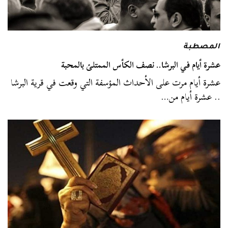
المصطبة
عشرة أيام في البرشا.. نصف الكأس الممتلئ بالمحبة
عشرة أيام مرت على الأحداث المؤسفة التي وقعت في قرية البرشا
.. عشرة أيام من…