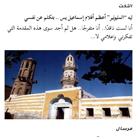
التخت
ليه “المليونير” أعظم أفلام إسماعيل يس .. بتكلم عن نفسي
أنا لست ناقدًا.. أنا متفرجًا.. هل لم أجد سوى هذه المقدمة التي
تفكرني بإعلامي لا…
مرسال