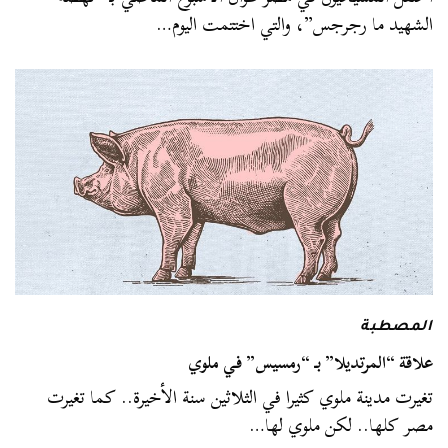
الشهيد ما رجرجس”، والتي اختتمت اليوم…
المصطبة
علاقة “المرتديلا” بـ “رمسيس” في ملوي
تغيرت مدينة ملوي كثيرا في الثلاثين سنة الأخيرة.. كما تغيرت
مصر كلها.. لكن ملوي لها…