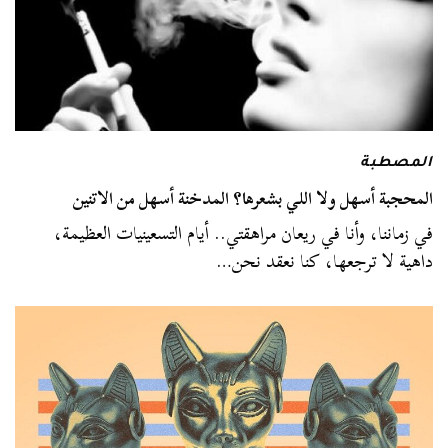
المصطبة
المحجبة أسهل ولا اللي بشعرها؟ المدخنة أسهل من الاتنين
في زماننا، وأنا في ريعان مراهقتي.. أيام التسعينيات العظيمة،
داهية لا ترجعها، كنا نعقد نحن…