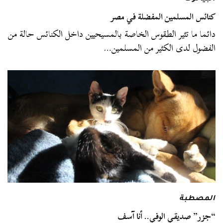
كنائس المسلمين المفضلة في مصر
دائما ما تثير الطقوس الخاصة بالمسيحيين داخل الكنائس حالة من
الفضول لدى الكثير من المسلمين…
المصطبة
“جزر” صديقي الوفي.. أنا آسف