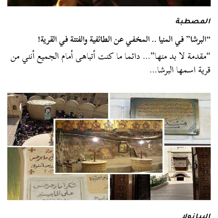
المصطبة
“البرشا” في المنيا .. المخفي عن الطائفية والفتنة في القرية!
“مقدمة لا بد منها”… دائما ما كنت أتباهى أمام الجميع أنني من
قرية اسمها البرشا…
البيانولا