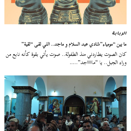
الربابة
ما بين “مومياء”شادي عبد السلام و ماجد.. اللي لقى “لقية”
كان الصوت يطاردني منذ الطفولة.. صوت يأتي بقوة كأنه نابع من
وراء الجبل.. يا “ماااااجد”..…