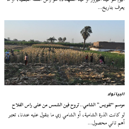
يعرف بتاريخ…
البيانولا
موسم “تفويس” الشامي.. تروح فين الشمس من على راس الفلاح
لو كانت الذرة الشامية، أو الشامي زي ما بنقول عليه عندنا، تعتبر
أهم تاني محصول…