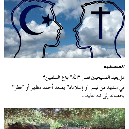
المصطبة
هل يعبد المسيحيون نفس “الله” بتاع السلفيين؟
في مشهد من فيلم “وا إسلاماه” يصعد أحمد مظهر أو “قطز”
بحصانه إلى تبة عالية…