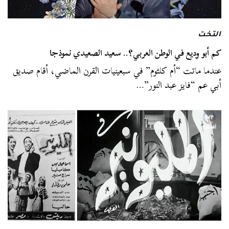
التخت
كم أبو وديع في الوطن العربي؟.. سعيد الصعيدي نموذجا
عندما ماتت “أم كلثوم” في سبعينيات القرن الماضي، أقام صديق
أبي عم “فايز عبد النور”…