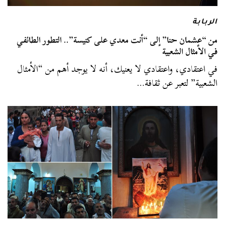
الربابة
من “عشمان حنا” إلى “أنت معدي على كنيسة”.. التطور الطائفي
في الأمثال الشعبية
في اعتقادي، واعتقادي لا يعنيك، أنه لا يوجد أهم من “الأمثال
الشعبية” لتعبر عن ثقافة…