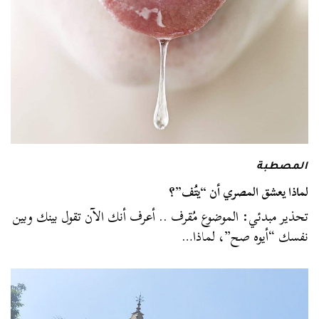
المصطبة
لماذا يعشق المصري أن “يتُف”؟
تحذير مبدئي: الموضوع مُقرف .. أعرف أنك الآن تقول بينك وبين
نفسك “أيوه صح”، لماذا…