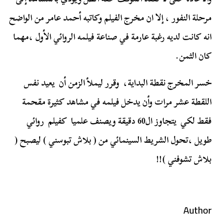
مرحلة النفور ، إلا ان مخرج الفيلم وكاتبه أحمد عامر من الواضح
انه كانت لديه رغبة عارمة في صناعة فيلمه الروائي الأول ،مهما
كان الثمن.
خسر المخرج نقطة البداية، وقرر ليملأ الزمن أن يعيد نفس
اللقطة عشر مرات وأن يدخل فيلمه في مشاهد كثيرة مقحمة
فقط لكي يتجاوز ال60 دقيقة ويصنف علميا كفيلم روائي
طويل ،تحول الشريط السينمائي من ( بلاش تبوسني ) ليصبح (
بلاش تشوفني )!!
Author