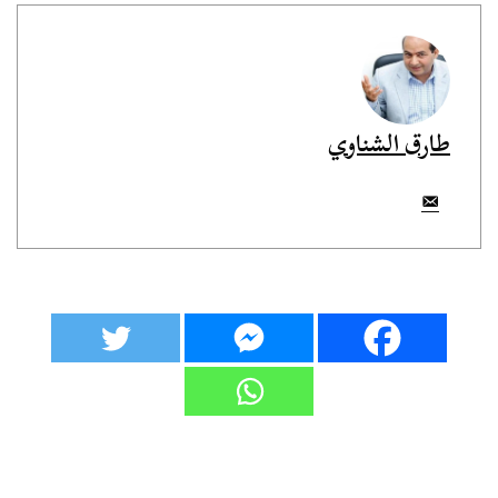
طارق الشناوي