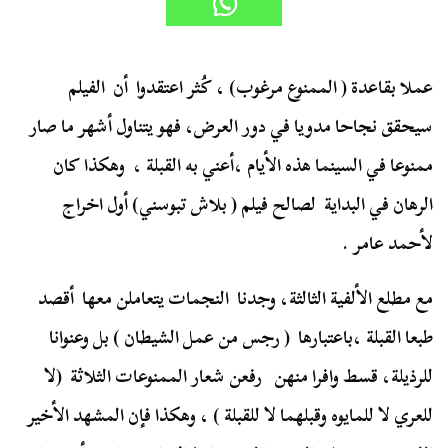
عملا بقاعدة ( الممنوع مرغوب) ، كُثر اعتقدوا أن الفيلم
سيحقق نجاحا مدويا في دور العرض، فهو يتناول أشهر ما صار
ممنوعا في السينما هذه الأيام ،أعني به القبلة ، وهكذا كان
الرهان في البداية لصالح فيلم ( بلاش تبوسني) أول اخراج
لأحمد عامر .
مع مطلع الألفية الثالثة، وجدنا النجمات يتعاملن معها أقصد
طبعا القبلة ،باعتبارها ( رجس من عمل الشيطان ) بل وعنوانا
للرذيلة، قسط وافرا منهن رفعن شعار الممنوعات الثلاثة (لا
للعري لا للمايوه وقبلهما لا للقبلة ) ، وهكذا فإن المشهد الأخير