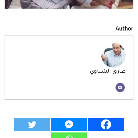
Author
طارق الشناوي