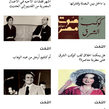
أشهر قفشات الأحيه في الأعمال
يا داخل بين البصلة وقشرتها
المصرية من القديم إلى الحديث
التخت
التخت
هل يمكننا اطلاق لقب كوكب الشرق
أم كلثوم أرجل من عبد الوهاب
على مطربة معاصرة؟
التخت
التخت