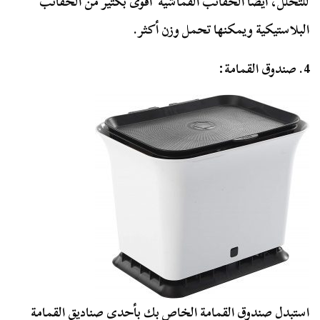
للتحلل، أيضًا الحقائب القماشية أقوى بكثير من الحقائب
البلاستيكية ويمكنها تحمل وزن أكثر.
4. صندوق القمامة:
استبدل صندوق القمامة الخاص بك بأحدى صناديق القمامة