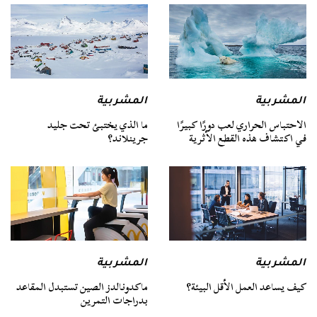
المشربية
المشربية
الاحتباس الحراري لعب دورًا كبيرًا
ما الذي يختبئ تحت جليد
في اكتشاف هذه القطع الأثرية
جرينلاند؟
المشربية
المشربية
كيف يساعد العمل الأقل البيئة؟
ماكدونالدز الصين تستبدل المقاعد
بدراجات التمرين