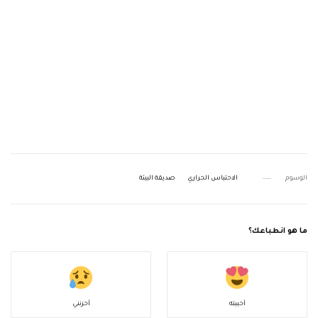
الوسوم
الاحتباس الحراري
صديقة البيئة
ما هو انطباعك؟
أحببته
أحزنني