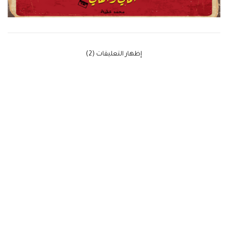
‫إظهار التعليقات (2)