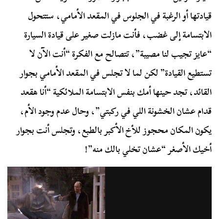
قيادتها أو الرغبة في الجلوس في المقعد الأمامي، ستتحول
الابتسامة إلى غضب، فأنت مازلت صغير على قيادة السيارة
“عايز تجيب لنا مصيبة”، تتصالح مع الفكرة “أنت الآن لا
تستطيع القيادة” لكن لما لا تجلس في المقعد الأمامي بجوار
القائد، تجد حينها أمك بنفس الابتسامة الملائكية “أنا هقعد
قدام عشان الخشونة اللي في ركبتي”، وحال عدم وجود الأم،
يكون المكان محجوز للأخ الأكبر بالطبع، وتجلس أنت بجوار
أخيك الأصغر “عشان تخلي بالك منه”!