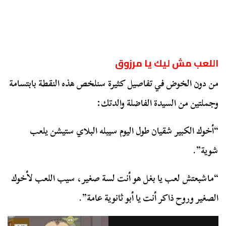
اللعب مش ليك يا مرزوق
من دون الخوض في تفاصيل كثيرة سنلخص هذه النقطة بابتسامة
وجملتين من السيدة الفاضلة والدتك:
“أخوك الكبير شقيان طول اليوم سيبله البلاي ستيشن يلعب
شوية”.
“ماشبعتش لعب يا بغل هو أنت لسة صغير، سيب اللعب لأخوك
الصغير وروح ذاكر أنت يا أبو ثانوية عامة”.