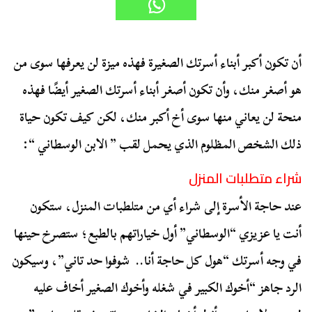
أن تكون أكبر أبناء أسرتك الصغيرة فهذه ميزة لن يعرفها سوى من
هو أصغر منك، وأن تكون أصغر أبناء أسرتك الصغير أيضًا فهذه
منحة لن يعاني منها سوى أخ أكبر منك، لكن كيف تكون حياة
ذلك الشخص المظلوم الذي يحمل لقب ” الابن الوسطاني “:
شراء متطلبات المنزل
عند حاجة الأسرة إلى شراء أي من متلطبات المنزل، ستكون
أنت يا عزيزي “الوسطاني” أول خياراتهم بالطبع؛ ستصرخ حينها
في وجه أسرتك “هول كل حاجة أنا.. شوفوا حد تاني”، وسيكون
الرد جاهز “أخوك الكبير في شغله وأخوك الصغير أخاف عليه