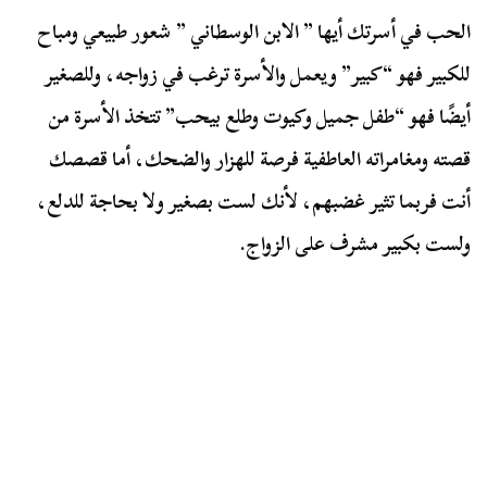
الحب في أسرتك أيها ” الابن الوسطاني ” شعور طبيعي ومباح
للكبير فهو “كبير” ويعمل والأسرة ترغب في زواجه، وللصغير
أيضًا فهو “طفل جميل وكيوت وطلع بيحب” تتخذ الأسرة من
قصته ومغامراته العاطفية فرصة للهزار والضحك، أما قصصك
أنت فربما تثير غضبهم، لأنك لست بصغير ولا بحاجة للدلع،
ولست بكبير مشرف على الزواج.