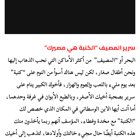
سرير المصيف “الكنبة هي مصيرك”
البحر أو “المصيف” من أكثر الأماكن التي نحب الذهاب إليها
ونحن أطفال صغار، لكن ليس هناك أسوأ من النوم على “كنبة”
بعد يوم مليء باللعب و
العوم
والهزار، فأخوك الكبير ينام على
سرير بصحبة أخيك الأصغر، وبالطبع الأبوان في غرفة وحدهما،
أما أنت أيها الابن الوسطاني في المكان الذي خصص لك
“الكنبة” مع مخدة وغطاء، المؤسف أنهم ربما يأخذون منك
هذه الكنبة أيضًا حال مجيء خالتك وأولادها، لتذهب إلى أخيك