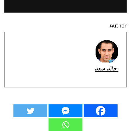
Author
خالد سعد