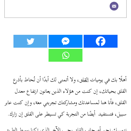
أهلًا بك في يوميات
القلق
، ولا أتمنى لك أبدًا أن تُحاط بأذرع
القلق بحياتك، إن كنت من هؤلاء الذين يعانون ارتفاع معدل
القلق، فأنا هنا لمساعدتك ومشاركتك تجربتي مع
ه
، وإن كنت عابر
سبيل، فتستفيد أيضًا من التجربة كي تسيطر على القلق إن زارك.
نتمسك نحن أصحاب القلق بحب الآخر الذي تركنا بوسط الطريق