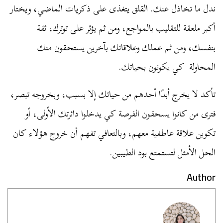
ندل ما تخاذل عنك. القلق يتغذى على ذكريات الماضي، ويختار
أكبر ملعقة للتقليب بالمواجع، ومن ثم يؤثر على توترك، ثقة
بنفسك، ومن ثم عملك وعلاقاتك بآخرين يستحقون منك
المحاولة كي يكونون بحياتك.
تأكد لا يخرج أبدًا أحدهم من حياتك إلا بسبب، وبخروجه تبصر،
فترى من كانوا يسحقون الفرصة كي يدخلوا دائرتك الأولى، أو
تكوين علاقة عاطفية معهم، وبالتعافي تفهم أن خروج هؤلاء كان
الحل الأمثل لتستمتع بود الطيبين.
Author