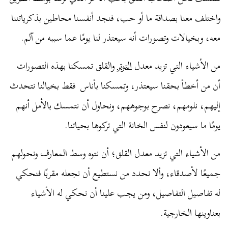
واختلف معنا بصداقة ما أو حب، فنجد أنفسنا محاطين بذكرياتننا
معه، وبخيالات وتصورات أنه سيعتذر لنا يومًا عما سببه من آلم.
من الأشياء التي تزيد معدل
التوتر
والقلق تمسكنا بهذه التصورات
أن من أخطأ بحقنا سيعتذر، وتمسكنا بأناس فقط بخيالنا نتحدث
إليهم، نلومهم، نصرح بوجوههم، ونحاول أن نتمسك بالأمل أنهم
يومًا ما سيعودون لنفس الخانة التي تركوها بحياتنا.
من الأشياء التي تزيد معدل القلق؛ أن نتوه وسط المعارف ونحولهم
جميعًا لأصدقاء، وألا نحدد من نستطيع أن نجعله مقربًا فنحكي
له تفاصيل التفاصيل، ومن يجب علينا أن نحكي له الأشياء
بعناوينها الخارجية.