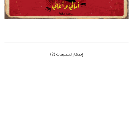
‫إظهار التعليقات (2)