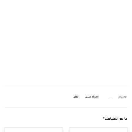
الوسوم
إسراء سيف
القلق
ما هو انطباعك؟