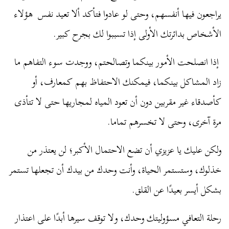
يراجعون فيها أنفسهم، وحتى لو عادوا فتأكد ألا تعيد نفس هؤلاء
الأشخاص بدائرتك الأولى إذا تسببوا لك بجرح كبير.
إذا انصلحت الأمور بينكما وتصالحتم، ووجدت سوء التفاهم ما
زاد المشاكل بينكما، فيمكنك الاحتفاظ بهم كمعارف، أو
كأصدقاء غير مقربين دون أن تعود المياه لمجاريها حتى لا تتأذى
مرة آخرى، وحتى لا تخسرهم تماما.
ولكن عليك يا عزيزي أن تضع الاحتمال الأكبر؛ لن يعتذر من
خذلوك، وستستمر الحياة، وأنت وحدك من بيدك أن تجعلها تستمر
بشكل أيسر بعيدًا عن القلق.
رحلة التعافي مسؤوليتك وحدك، ولا توقف سيرها أبدًا على اعتذار