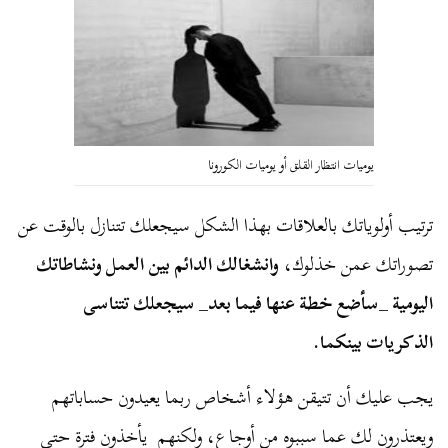
يوميات انتظار القلق أو يوميات الكورونا
ترتيب أولوياتك بالعلاقات بهذا الشكل سيجعلك تتنازل بالوقت عن
تصوراتك عمن خذلوك،
وانشغالك الدائم بين العمل ونشاطاتك
اليومية _سأضع خطة عنها فيما بعد_ سيجعلك تتناسى
الذكريات بينكما.
يجب عليك أن تتيقن هؤلاء أشخاص ربما يعيدون حساباتهم
ويعتذرون لك عما سببوه من أوجاع، ولكنهم يأخذون فترة حتى