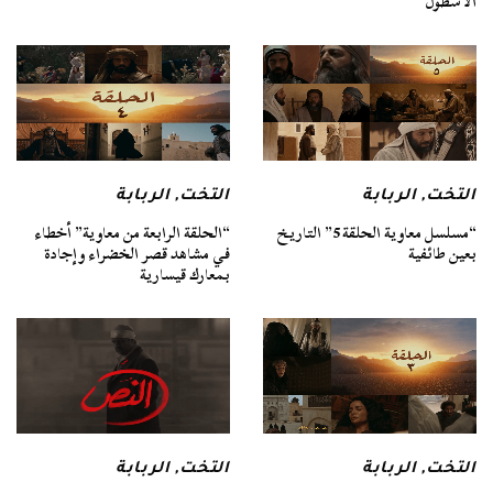
الأسطول
التخت
,
الربابة
التخت
,
الربابة
“مسلسل معاوية الحلقة 5” التاريخ
“الحلقة الرابعة من معاوية” أخطاء
بعين طائفية
في مشاهد قصر الخضراء وإجادة
بمعارك قيسارية
التخت
,
الربابة
التخت
,
الربابة