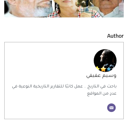
Author
وسيم عفيفي
باحث في التاريخ .. عمل كاتبًا للتقارير التاريخية النوعية في
عددٍ من المواقع