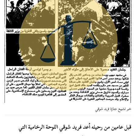
خبر تشييع جنازة فريد شوقي
قبل عامين من رحيله أعد فريد شوقي اللوحة الرخامية التي