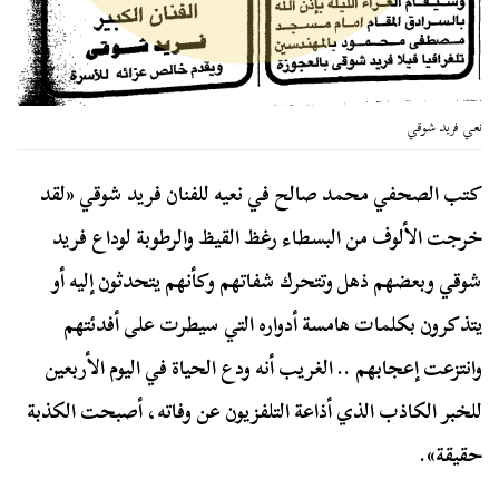
نعي فريد شوقي
كتب الصحفي محمد صالح في نعيه للفنان فريد شوقي «لقد
خرجت الألوف من البسطاء رغظ القيظ والرطوبة لوداع فريد
شوقي وبعضهم ذهل وتتحرك شفاتهم وكأنهم يتحدثون إليه أو
يتذكرون بكلمات هامسة أدواره التي سيطرت على أفدئتهم
وانتزعت إعجابهم .. الغريب أنه ودع الحياة في اليوم الأربعين
للخبر الكاذب الذي أذاعة التلفزيون عن وفاته، أصبحت الكذبة
حقيقة».