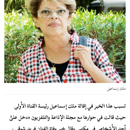
ملك إسماعيل
تسبب هذا الخبر في إقالة ملك إسماعيل رئيسة القناة الأولى
حيث قالت في حوارها مع مجلة الإذاعة والتلفزيون «دخل علىَّ
أحد الأشخاص فى مكتبى وقال خبر وفاة الفنان فريد شوقى،