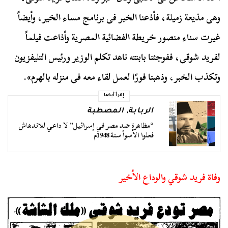
وهى مذيعة زميلة، فأذعنا الخبر فى برنامج مساء الخير، وأيضاً
غيرت سناء منصور خريطة الفضائية المصرية وأذاعت فيلماً
لفريد شوقى، ففوجئنا بابنته ناهد تكلم الوزير ورئيس التليفزيون
وتكذب الخبر، وذهبنا فورًا لعمل لقاء معه فى منزله بالهرم».
إقرأ أيضا
الربابة
,
المصطبة
“مظاهرة ضد مصر في إسرائيل” لا داعي للاندهاش
فعلوا الأسوأ سنة 1948م
وفاة فريد شوقي والوداع الأخير