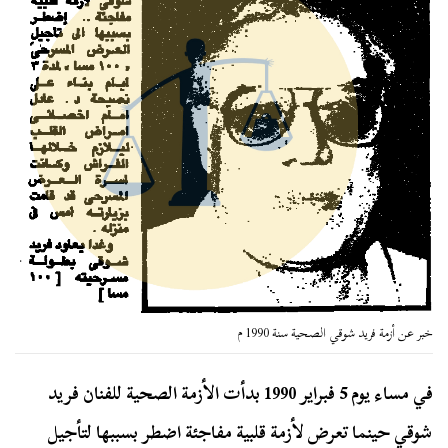
خبر عن أزمة فريد شوقي الصحية سنة 1990 م
في مساء يوم 5 فبراير 1990 بدأت الأزمة الصحية للفنان فريد
شوقي حينما تعرض لأزمة قلبية مفاجئة اضطر بسببها لتأجيل