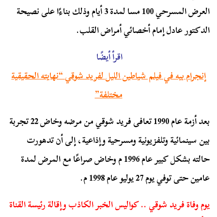
العرض المسرحي 100 مسا لمدة 3 أيام وذلك بناءًا على نصيحة
الدكتور عادل إمام أخصائي أمراض القلب.
اقرأ أيضًا
إنجرام بيه في فيلم شياطين الليل لفريد شوقي “نهايته الحقيقية
مختلفة”
بعد أزمة عام 1990 تعافى فريد شوقي من مرضه وخاض 22 تجربة
بين سينمائية وتلفزيونية ومسرحية وإذاعية، إلى أن تدهورت
حالته بشكل كبير عام 1996 م وخاض صراعًا مع المرض لمدة
عامين حتى توفي يوم 27 يوليو عام 1998 م.
يوم وفاة فريد شوقي .. كواليس الخبر الكاذب وإقالة رئيسة القناة