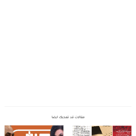
مقالات قد تعجبك ايضا