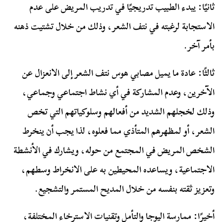
ثانيًا: يبدء الطبيب تدريجيًا في تدريب المريض على عدم
الاستجابة لرغبته في نتف الشعر، وذلك من خلال تشتيت ذهنه
بأمر آخر.
ثالثًا: عادة ما يميل مصابي هوس نتف الشعر إلى الانعزال عن
الآخرين، وعدم المشاركة في أي نشاط اجتماعي وجماعي،
وذلك لخجلهم الشديد من أفعالهم وسلوكياتهم التي تخص
الشعر، أو لمظهرهم المتأذي مما فعلوه، لذا يجب أن ينخرط
الشخص المريض في المجتمع من حوله، ويشارك في الأنشطة
الاجتماعية، ويساعده المحيطين به على الانخراط وسطهم،
وتعزيز ثقته بنفسه من خلال المديح المستمر والتشجيع.
أخيرًا: ممارسة اليوجا والتأمل وتقنيات الاسترخاء المختلفة،