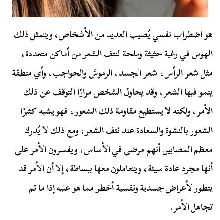
هو اضطراب نفسي يُصيب العديد من الأشخاص، ويتمثل ذلك
الهوس في رغبة حثيثة وملحة لنتف الشعر من أماكن متعددة،
مثل شعر الرأس، شعر الجسد، الرموش والحواجب، وأي منطقة
ينمو فيها الشعر، وقد يحاول الشخص مرارًا التوقف عن ذلك
الأمر، ولكنه لا يستطيع مقاومة ذلك الشعور، فهو يشبه كثيرًا
الشعور بالنشوة والسعادة عند نتف الشعر، ومع ذلك لا يُدرك
معظم المصابين أنهم مرضى في الأساس، ويفسرون الأمر على
أنها مجرد عادة سيئة، ويتعاملون معها ببساطة، إلا أن الأمر قد
يتطور لأعراض جسدية ونفسية أخطر مما هو عليه إذا ما تم
تجاهل الأمر.