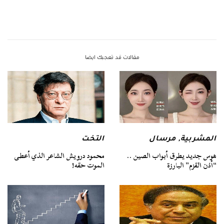
مقالات قد تعجبك ايضا
المشربية
,
مرسال
التخت
هوس جديد يطرق أبواب الصين ..
محمود درويش الشاعر الذي أعطى
“أذن القزم” البارزة
الموت حقه!