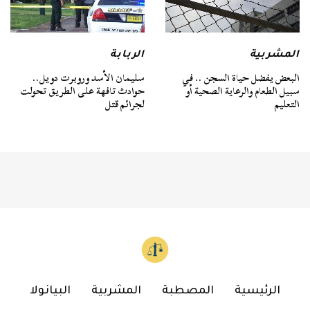
المشربية
الربابة
البعض يفضل حياة السجن .. في
سليمان الأسد وروبرت دويل..
سبيل الطعام والرعاية الصحية أو
حوادث تافهة على الطريق تحولت
التعليم
لجرائم قتل
الرئيسية
المصطبة
المشربية
البيانولا