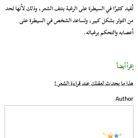
تُفيد كثيرًا في السيطرة على الرغبة بنتف الشعر، وذلك لأنها تحد
من التوتر بشكل كبير، وتساعد الشخص في السيطرة على
أعصابه والتحكم برغباته.
إقرأ أيضاً
هذا ما يحدث لعقلك عند قراءة الشعر !
Author