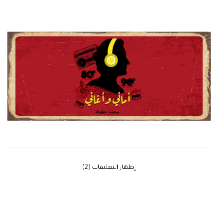
‫إظهار التعليقات (2)