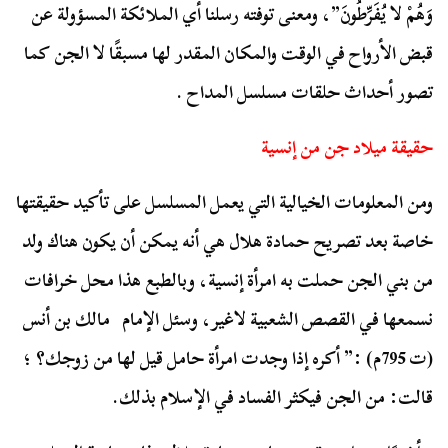
وَهُمْ لا يُفَرِّطُونَ”، ومعنى توفته رسلنا أي الملائكة المسؤولة عن
قبض الأرواح في الوقت والمكان المقدر لها مسبقًا لا الجن كما
تصور أحداث حلقات مسلسل المداح .
حقيقة ميلاد جن من إنسية
ومن المعلومات الخيالية التي يعمل المسلسل على تأكيد حقيقتها
خاصة بعد تصريح حمادة هلال هي أنه يمكن أن يكون هناك ولد
من بني الجن حملت به امرأة إنسية، وبالطبع هذا محل خرافات
نسمعها في القصص الشعبية لاغير، وسئل الإمام مالك بن أنس
(ت 795م) :” أكره إذا وجدت امرأة حامل قيل لها من زوجك؟ ؛
قالت: من الجن فيكثر الفساد في الإسلام بذلك.