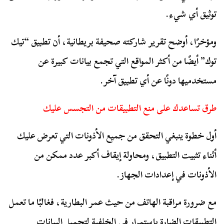
توثيق أي شيء.
ومؤخرًا، أوضح تقرير شاركته صحيفة بريطانية، أن تطبيق “تيك
توك” أيضًا من أكثر المواقع التي تجمع بيانات كبيرة عن
مستخدميها دونًا عن أي تطبيق آخر.
طرق تساعدك على منع التطبيقات من التجسس عليك
أول خطوة ينبغي التحقق من جميع الأذونات التي تعرض عليك
أثناء تثبيت التطبيق، ومحاولة إيقاف أكبر عدد ممكن من
الأذونات في إعدادات الجهاز.
مع ضرورة مراقبة الهاتف من حيث عمر البطارية، فغالبًا ما تعمل
التطبيقات الضارة باستمرار في الخلفية لتحميل البيانات