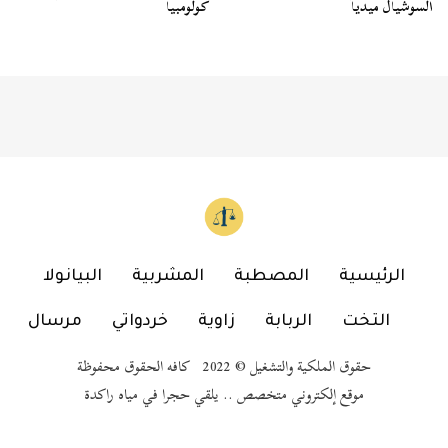
السوشيال ميديا
كولومبيا
الرئيسية
المصطبة
المشربية
البيانولا
التخت
الربابة
زاوية
خردواتي
مرسال
حقوق الملكية والتشغيل © 2022 كافه الحقوق محفوظة
موقع إلكتروني متخصص .. يلقي حجرا في مياه راكدة