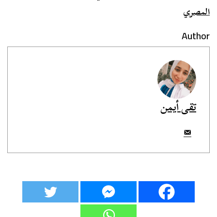
المصري
Author
تقى أيمن