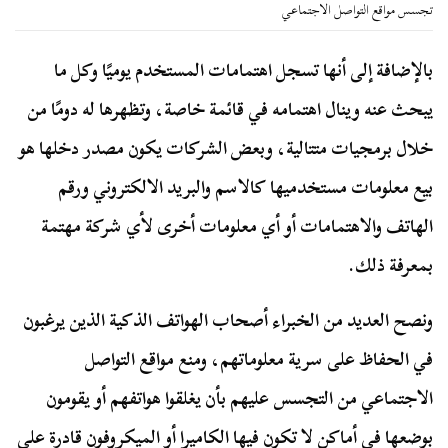
تجسس مواقع التواصل الاجتماعي
بالإضافة إلى أنها تسجل اهتمامات المستخدم يوميًا وكل ما
يبحث عنه وينال اهتمامه في قائمة خاصة، وتظهرها له دومًا من
خلال برمجيات متتالية، وبعض الشركات يكون مصدر دخلها هو
بيع معلومات مستخدميها كالاسم والبريد الالكتروني ورقم
الهاتف والاهتمامات أو أي معلومات أخرى لأي شركة مهتمة
بمعرفة ذلك.
ونصح العديد من الخبراء أصحاب الهواتف الذكية الذين يرغبون
في الحفاظ على سرية معلوماتهم، ومنع مواقع التواصل
الاجتماعي من التجسس عليهم بأن يغلقوا هواتفهم أو يقومون
بوضعها في أماكن لا تكون فيها الكاميرا أو الميكروفون قادرة على