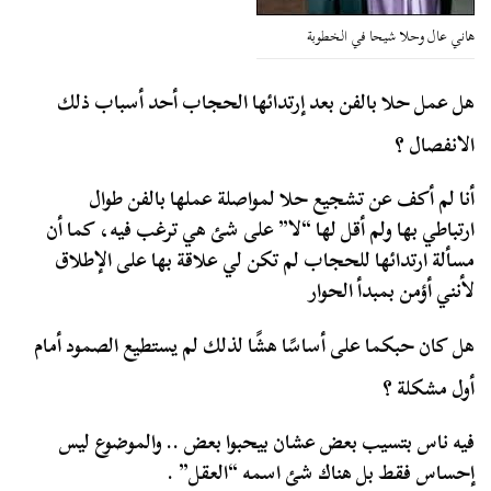
هاني عال وحلا شيحا في الخطوبة
هل عمل حلا بالفن بعد إرتدائها الحجاب أحد أسباب ذلك
الانفصال ؟
أنا لم أكف عن تشجيع حلا لمواصلة عملها بالفن طوال
ارتباطي بها ولم أقل لها “لا” على شئ هي ترغب فيه، كما أن
مسألة ارتدائها للحجاب لم تكن لي علاقة بها على الإطلاق
لأنني أؤمن بمبدأ الحوار
هل كان حبكما على أساسًا هشًا لذلك لم يستطيع الصمود أمام
أول مشكلة ؟
فيه ناس بتسيب بعض عشان بيحبوا بعض .. والموضوع ليس
إحساس فقط بل هناك شئ اسمه “العقل” .