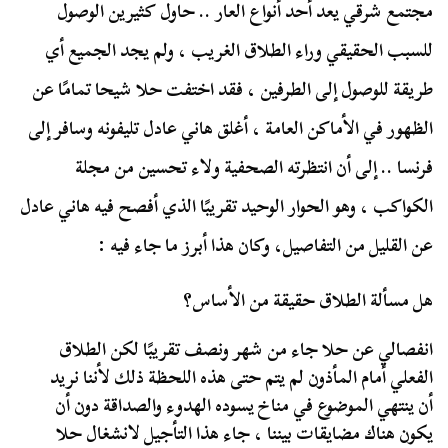
مجتمع شرقي يعد أحد أنواع العار .. حاول كثيرين الوصول
للسبب الحقيقي وراء الطلاق الغريب ، ولم يجد الجميع أي
طريقة للوصول إلى الطرفين ، فقد اختفت حلا شيحا تمامًا عن
الظهور في الأماكن العامة ، أغلق هاني عادل تليفونه وسافر إلى
فرنسا .. إلى أن انتظرته الصحفية ولاء تحسين من مجلة
الكواكب ، وهو الحوار الوحيد تقريبًا الذي أفصح فيه هاني عادل
عن القليل من التفاصيل، وكان هذا أبرز ما جاء فيه :
هل مسألة الطلاق حقيقة من الأساس؟
انفصالي عن حلا جاء من شهر ونصف تقريبًا لكن الطلاق
الفعلي أمام المأذون لم يتم حتى هذه اللحظة ذلك لأننا نريد
أن ينتهي الموضوع في مناخ يسوده الهدوء والصداقة دون أن
يكون هناك مضايقات بيننا ، جاء هذا التأجيل لانشغال حلا