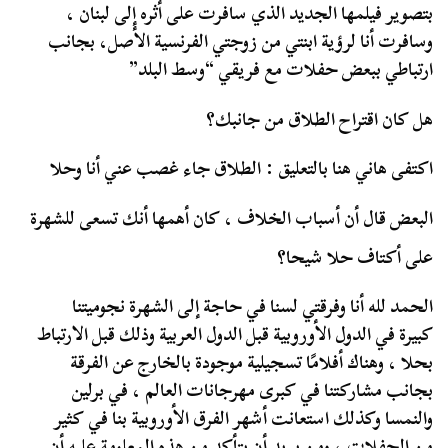
بتصوير فيلمها الجديد الذي سافرت على أثره إلى لبنان ،
وسافرت أنا لرؤية ابنتي من زوجتي الفرنسية الأصل، بجانب
ارتباطي ببعض حفلات مع فريقي “وسط البلد”
هل كان اقتراح الطلاق من جانبك؟
اكتفى هاني هنا بالتعليق : الطلاق جاء غصب عني أنا وحلا
البعض قال أن أسباب الخلاف ، كان أهمها أنك تسعى للشهرة
على أكتاف حلا شيحا؟
الحمد لله أنا وفرقتي لسنا في حاجة إلى الشهرة نجوميتنا
كبيرة في الدول الأوروبية قبل الدول العربية وذلك قبل الارتباط
بحلا ، وهناك أفلامًا تسجيلية موجودة بالخارج عن الفرقة
بجانب مشاركتنا في كبرى مهرجانات العالم ، في برلين
والنمسا وكذلك استعانت أشهر الفرق الأوروبية بنا في كثير
من الحفلات ، ومن يريد أن يتأكد من هذه المعلومة عليه أن