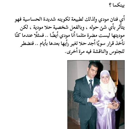
بينكما ؟
أي فنان مودي ولذلك لطبيعة تكوينه شديدة الحساسية فهو
يتأثر بأي شئ حوله ، وبالفعل شخصية حلا مودية ، لكن
موديتها ليست مضرة مثلما أنا مودي أيضًا .. فمثلًا عندما كنّا
نأخذ قرار سويًا أجد حلا تغير رأيها بعدها بأيام .. فنضطر
للجلوس والناقشة فيه مرة أخرى.