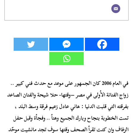
في العام 2006 كان الجمهور على موعد مع حدث فني كبير ..
زواج الفنانة الأولى في مصر –وقتها- حلا شيحة والفنان الصاعد
بفرقته التي قلبت الدنيا : هاني عادل زعيم فرقة وسط البلد ،
تمت الخطوبة بنجاح وبارك الجميع وهنأ .. وفجأة وقبل حفل
الزفاف وان كنت تقرأ الصحف وقتها سوف تجد مانشيت موحّد