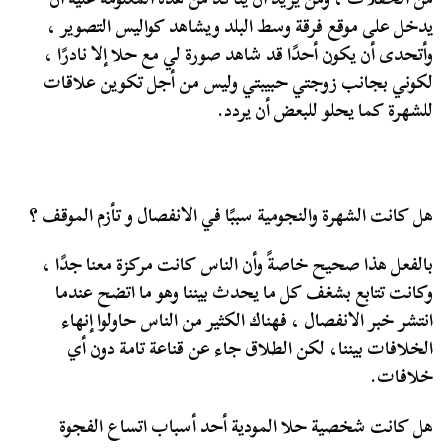
يدخل على موقع فرقة وسط البلد ويشاهد كواليس التصوير ،
وأتحدى أن يكون أحدًا قد شاهد صورة لي مع حلا إلا نادرًا ،
لكوني بجانب زوجتي حبيبتي وليس من أجل تكوين علاقات
للشهرة كما يحلو للبعض أن يردد.
هل كانت الشهرة والنجومية سببًا في الانفصال و تأزم الموقف ؟
بالفعل هذا صحيح خاصةً وأن الناس كانت مركزة معنا جدًا ،
وكانت تتابع بشغف كل ما يحدث بيننا وهو ما اتضح عندما
انتشر خبر الانفصال ، فهناك الكثير من الناس حاولوا إنهاء
الخلافات بيننا، لكن الطلاق جاء عن قناعة تامة دون أي
خلافات.
هل كانت شخصية حلا المودية أحد أسباب اتساع الفجوة